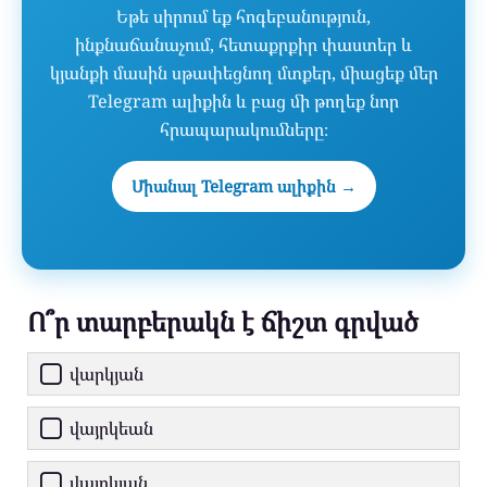
Եթե սիրում եք հոգեբանություն,
ինքնաճանաչում, հետաքրքիր փաստեր և
կյանքի մասին սթափեցնող մտքեր, միացեք մեր
Telegram ալիքին և բաց մի թողեք նոր
հրապարակումները։
Միանալ Telegram ալիքին →
Ո՞ր տարբերակն է ճիշտ գրված
վարկյան
վայրկեան
վայրկյան