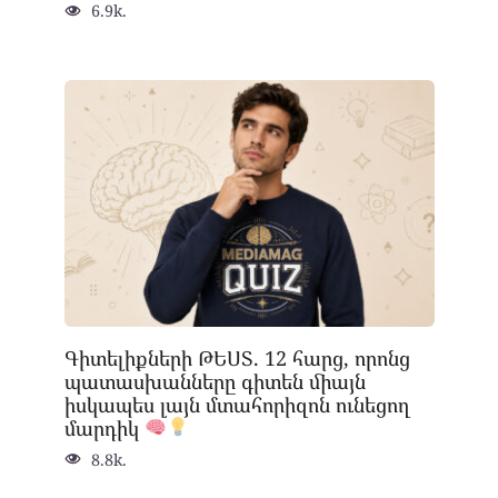
6.9k.
Գիտելիքների ԹԵՍՏ. 12 հարց, որոնց
պատասխանները գիտեն միայն
իսկապես լայն մտահորիզոն ունեցող
մարդիկ
8.8k.