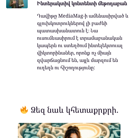
Ինտերակտիվ կոնտենտի մեթոդաբան
Դավիթը MediaMag-ի ամենասիրված և
գլուխկոտրուկներով լի բաժնի
պատասխանատուն է։ Նա
ուսումնասիրում է տրամաբանական
կապերն ու ստեղծում ինտելեկտուալ
վիկտորինաներ, որոնք ոչ միայն
զվարճացնում են, այլև մարզում են
ուղեղն ու հիշողությունը:
Ձեզ նաև կհետաքրքրի.