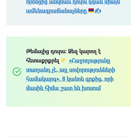
որոնցից անվնաս դուրս կգան միայն
ամենագրաճանաչները
✍
Թեմայից դուրս: Ձեզ կարող է
հետաքրքրել
«Հաջողությունը
տաղանդ չէ, այլ սովորությունների
համակարգ». 8 կանոն գրքից, որի
մասին հիմա շատ են խոսում