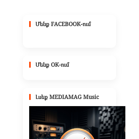
Մենք FACEBOOK-ում
Մենք OK-ում
Լսեք MEDIAMAG Music