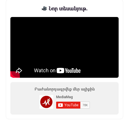
Նոր տեսանյութ.
Բաժանորդագրվեք մեր ալիքին