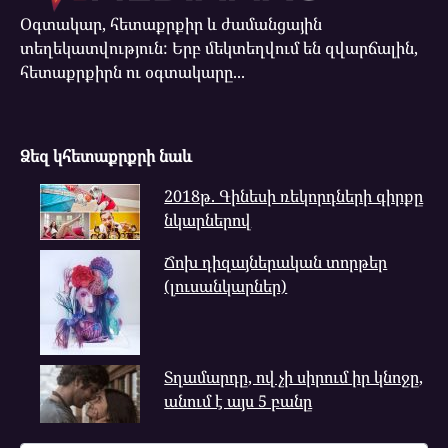
Օգտակար, հետաքրքիր և ժամանցային
տեղեկատվություն: Երբ մեկտեղվում են զվարճալին,
հետաքրքիրն ու օգտակարը...
Ձեզ կհետաքրքրի նաև
2018թ. Գինեսի ռեկորդների գիրքը
նկարներով
Ճոխ դիզայներական տորթեր
(լուսանկարներ)
Տղամարդը, ով չի սիրում իր կնոջը,
անում է այս 5 բանը