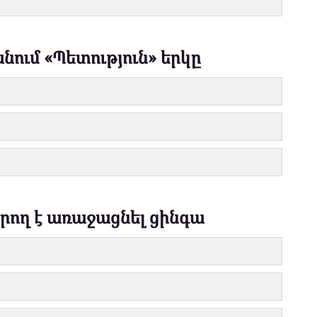
նում «Պետություն» երկը
րող է առաջացնել ցինգա