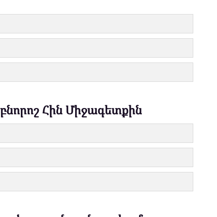
 բնորոշ Հին Միջագետքին