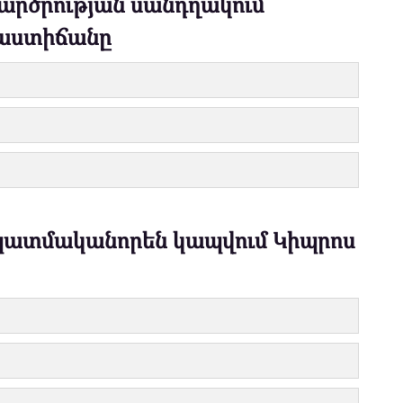
կարծրության սանդղակում
 աստիճանը
 պատմականորեն կապվում Կիպրոս