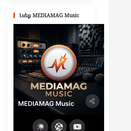
Լսեք MEDIAMAG Music