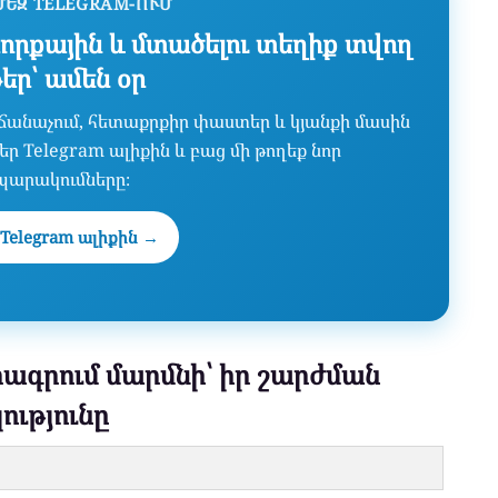
ՄԵԶ TELEGRAM-ՈՒՄ
որքային և մտածելու տեղիք տվող
թեր՝ ամեն օր
նաճանաչում, հետաքրքիր փաստեր և կյանքի մասին
ր Telegram ալիքին և բաց մի թողեք նոր
պարակումները։
Telegram ալիքին →
րագրում մարմնի՝ իր շարժման
ությունը