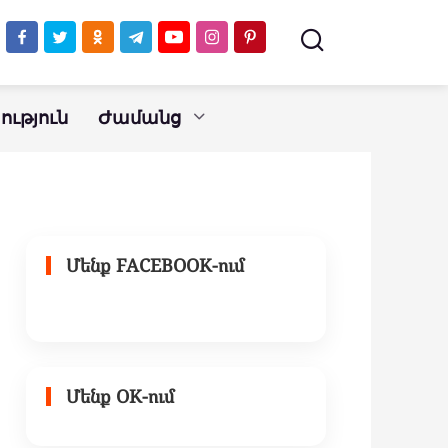
մեջբերումները, որոնք կփոխեն
ձեր կյանքը
ւթյուն
Ժամանց
Մենք FACEBOOK-ում
Մենք OK-ում