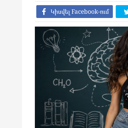
Կիսվել Facebook-ում