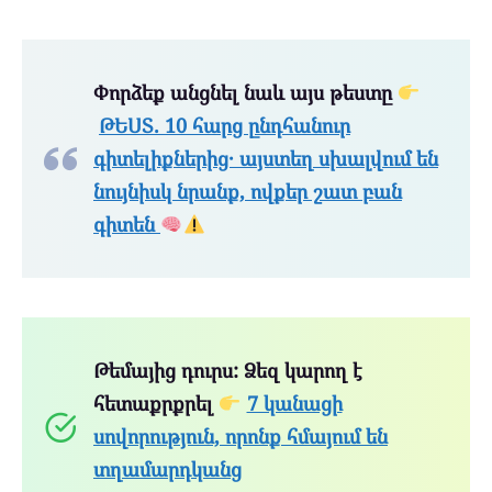
Փորձեք անցնել նաև այս թեստը
ԹԵՍՏ. 10 հարց ընդհանուր
գիտելիքներից․ այստեղ սխալվում են
նույնիսկ նրանք, ովքեր շատ բան
գիտեն
Թեմայից դուրս: Ձեզ կարող է
հետաքրքրել
7 կանացի
սովորություն, որոնք հմայում են
տղամարդկանց