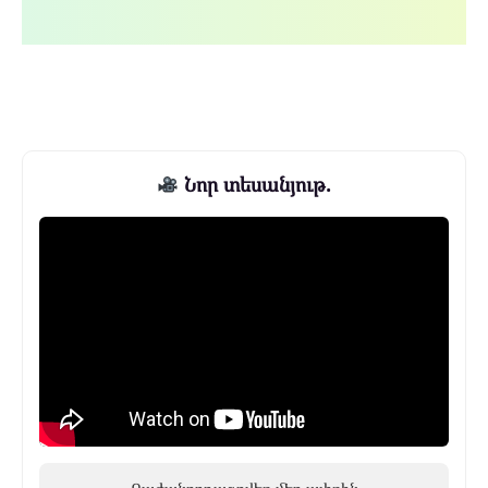
Նոր տեսանյութ.