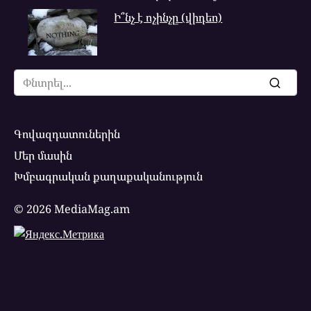
Ի՞նչ է ոչինչը (վիդեո)
Search
for:
Գովազդատուներին
Մեր մասին
Խմբագրական քաղաքականություն
© 2026 MediaMag.am