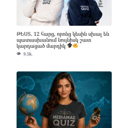
ԹԵՍՏ. 12 հարց, որոնց կեսին սխալ են
պատասխանում նույնիսկ շատ
կարդացած մարդիկ
9.5k.