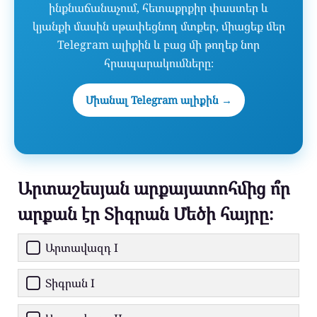
ինքնաճանաչում, հետաքրքիր փաստեր և
կյանքի մասին սթափեցնող մտքեր, միացեք մեր
Telegram ալիքին և բաց մի թողեք նոր
հրապարակումները։
Միանալ Telegram ալիքին →
Արտաշեսյան արքայատոհմից ո՞ր
արքան էր Տիգրան Մեծի հայրը։
Արտավազդ I
Տիգրան I