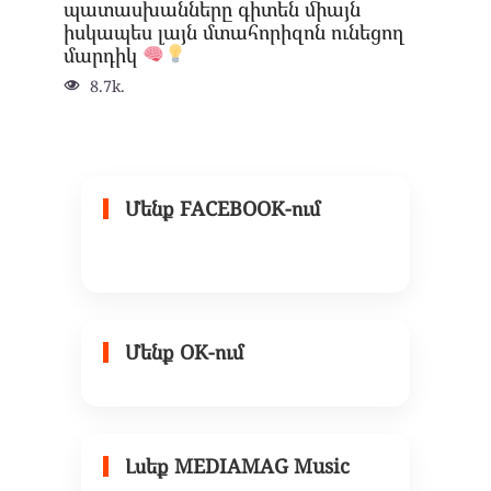
պատասխանները գիտեն միայն
իսկապես լայն մտահորիզոն ունեցող
մարդիկ
8.7k.
Մենք FACEBOOK-ում
Մենք OK-ում
Լսեք MEDIAMAG Music