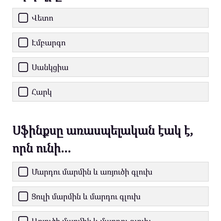
Վետո
Էմբարգո
Սանկցիա
Հարկ
Սֆինքսը առասպելական էակ է,
որն ունի…
Մարդու մարմին և առյուծի գլուխ
Ցուլի մարմին և մարդու գլուխ
Առյուծի մարմին և մարդու գլուխ