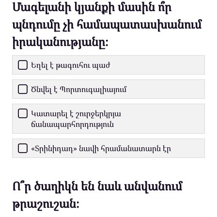
Մագելանի կյանքի մասին ո՞ր
պնդումը չի համապատասխանում
իրականությանը։
Եղել է թագուհու պաժ
Ծնվել է Պորտուգալիայում
Կատարել է շուրջերկրյա
ճանապարհորդություն
«Տրինիդադ» նավի հրամանատարն էր
Ո՞ր ծաղիկն են նաև անվանում
թրաշուշան։