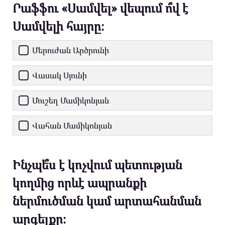
Րաֆֆու «Սամվել» վեպում ո՞վ է
Սամվելի հայրը։
Մերուժան Արծրունի
Վասակ Սյունի
Մուշեղ Մամիկոնյան
Վահան Մամիկոնյան
Ինչպե՞ս է կոչվում պետության
կողմից որևէ ապրանքի
ներմուծման կամ արտահանման
արգելքը։