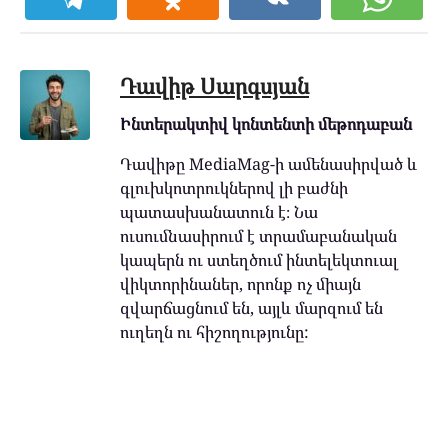
Դավիթ Սարգսյան
Ինտերակտիվ կոնտենտի մեթոդաբան
Դավիթը MediaMag-ի ամենասիրված և
գլուխկոտրուկներով լի բաժնի
պատասխանատուն է։ Նա
ուսումնասիրում է տրամաբանական
կապերն ու ստեղծում ինտելեկտուալ
վիկտորինաներ, որոնք ոչ միայն
զվարճացնում են, այլև մարզում են
ուղեղն ու հիշողությունը: