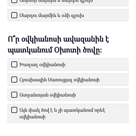
Մարդու մարմին և օձի գլուխ
Ո՞ր օվկիանոսի ավազանին է
պատկանում Օխոտի ծովը։
Խաղաղ օվկիանոսի
Հյուսիսային Սառուցյալ օվկիանոսի
Ատլանտյան օվկիանոսի
Այն փակ ծով է և չի պատկանում որևէ
օվկիանոսի