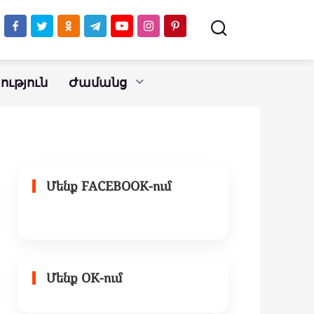
ւթյուն
Ժամանց
Մենք FACEBOOK-ում
Մենք OK-ում