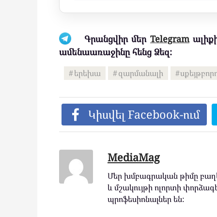
Գրանցվիր մեր
Telegram
ալիքի
ամենաառաջինը հենց Ձեզ:
երեխա
զարմանալի
սքեյթբոր
Կիսվել Facebook-ում
MediaMag
Մեր խմբագրական թիմը բաղկ
և մշակույթի ոլորտի փորձագե
պրոֆեսիոնալներ են: