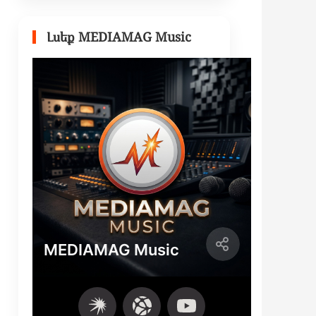
Լսեք MEDIAMAG Music