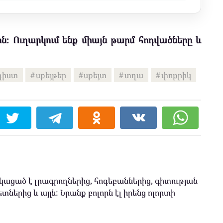
ն։ Ուղարկում ենք միայն թարմ հոդվածները և
դիստ
սքեյթեր
սքեյտ
տղա
փոքրիկ
ացած է լրագրողներից, հոգեբաններից, գիտության
տներից և այլն: Նրանք բոլորն էլ իրենց ոլորտի