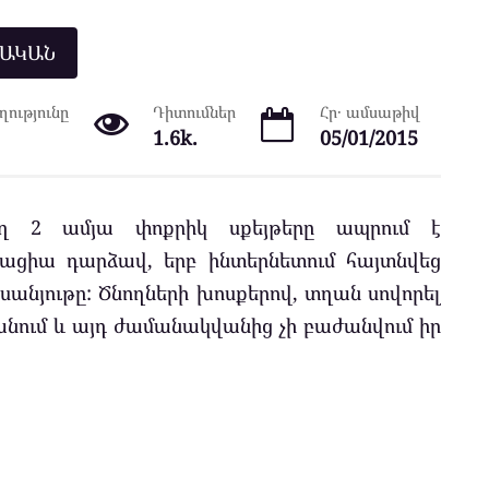
ՆԱԿԱՆ
ությունը
Դիտումներ
Հր․ ամսաթիվ
1.6k.
05/01/2015
ող 2 ամյա փոքրիկ սքեյթերը ապրում է
սացիա դարձավ, երբ ինտերնետում հայտնվեց
սանյութը: Ծնողների խոսքերով, տղան սովորել
անում և այդ ժամանակվանից չի բաժանվում իր