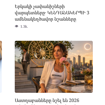
Երկակի չափանիշների
վարպետները․ ԿԵՆԴԱՆԱԿԵՐՊԻ 3
ամենակեղծավոր նշանները
1.3k.
Աստղաբանները նշել են 2026