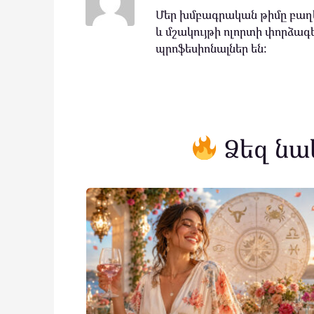
Մեր խմբագրական թիմը բաղկ
և մշակույթի ոլորտի փորձագե
պրոֆեսիոնալներ են:
Ձեզ նա