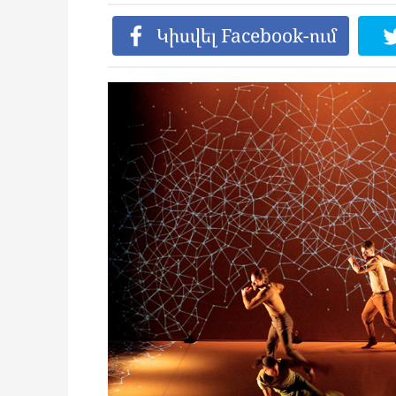
Կիսվել Facebook-ում