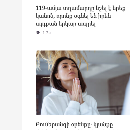
119-ամյա տղամարդը նշել է երեք
կանոն, որոնք օգնել են իրեն
այդքան երկար ապրել
1.2k.
Բումերանգի օրենքը․ կյանքը