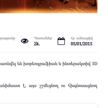
ությունը
Դիտումներ
Հր․ ամսաթիվ
2k.
05/01/2015
իախառնվել են խորեոգրաֆիան և ինտերակտիվ 3D
անիմաստ է, այս շշմեցնող ու հիպնոսացնող