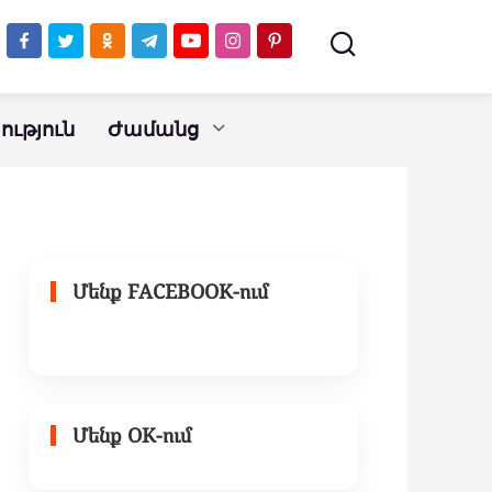
ւթյուն
Ժամանց
Մենք FACEBOOK-ում
Մենք OK-ում