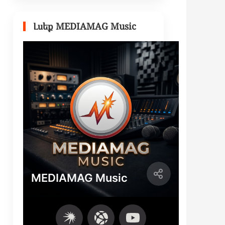
Լսեք MEDIAMAG Music