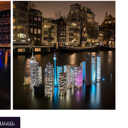
ՆԱԿԱՆ