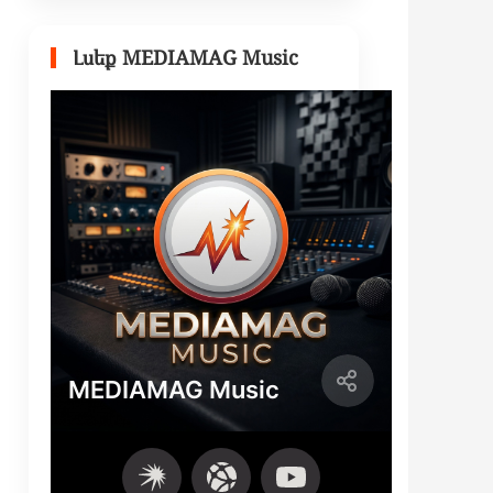
Լսեք MEDIAMAG Music