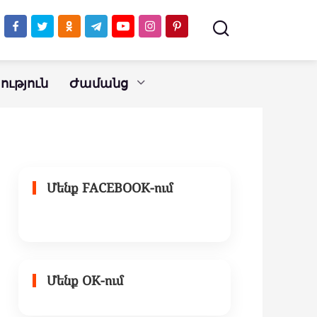
ւթյուն
Ժամանց
Մենք FACEBOOK-ում
Մենք OK-ում