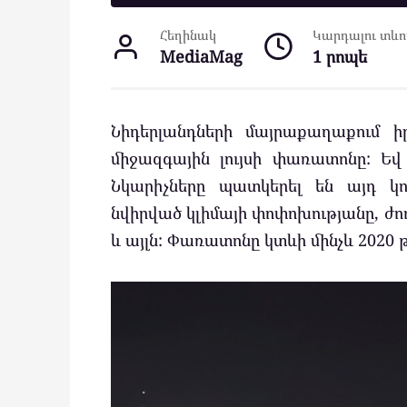
Հեղինակ
Կարդալու տևող
MediaMag
1 րոպե
Նիդերլանդների մայրաքաղաքում 
միջազգային լույսի փառատոնը: Եվ
Նկարիչները պատկերել են այդ կոն
նվիրված կլիմայի փոփոխությանը, ժ
և այլն: Փառատոնը կտևի մինչև 2020 