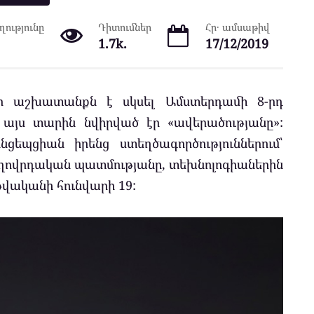
ությունը
Դիտումներ
Հր․ ամսաթիվ
1.7k.
17/12/2019
իր աշխատանքն է սկսել Ամստերդամի 8-րդ
 այս տարին նվիրված էր «ավերածությանը»:
ցեպցիան իրենց ստեղծագործություններում՝
ողովրդական պատմությանը, տեխնոլոգիաներին
թվականի հունվարի 19: