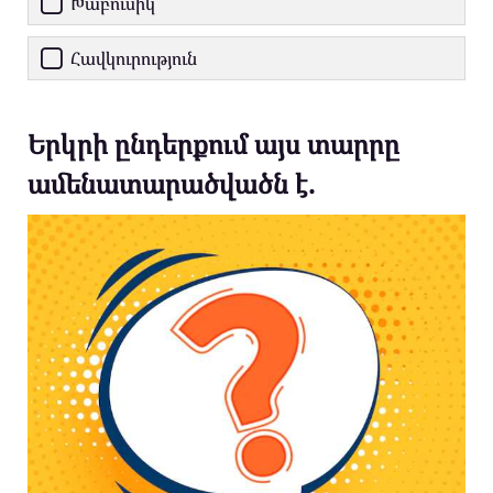
Խաբուսիկ
Հավկուրություն
Երկրի ընդերքում այս տարրը
ամենատարածվածն է.