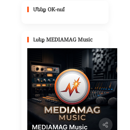
Մենք OK-ում
Լսեք MEDIAMAG Music