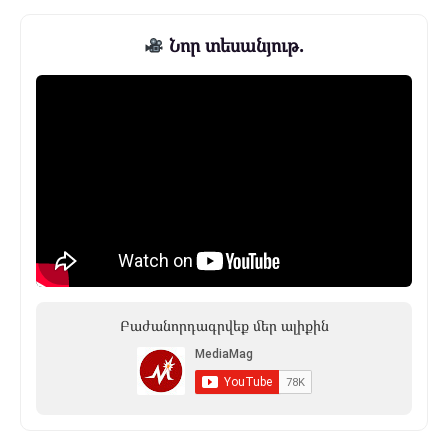
Նոր տեսանյութ.
Բաժանորդագրվեք մեր ալիքին