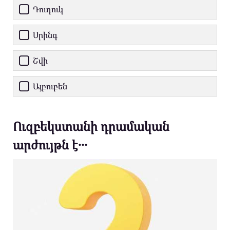
Դուդուկ
Սրինգ
Շվի
Այբուբեն
Ուզբեկստանի դրամական
արժույթն է․․․