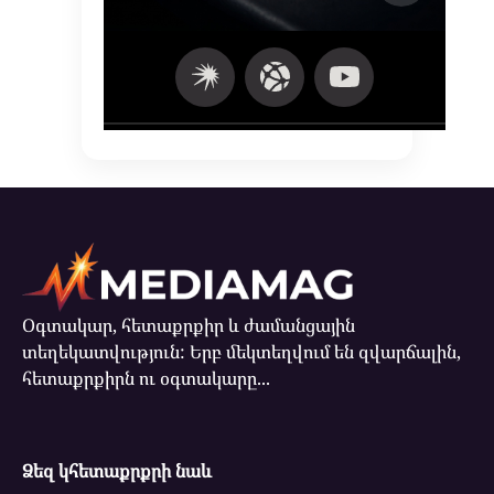
Օգտակար, հետաքրքիր և ժամանցային
տեղեկատվություն: Երբ մեկտեղվում են զվարճալին,
հետաքրքիրն ու օգտակարը...
Ձեզ կհետաքրքրի նաև