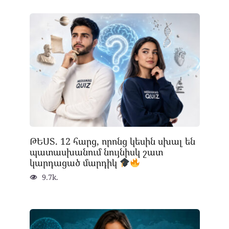
ԹԵՍՏ. 12 հարց, որոնց կեսին սխալ են
պատասխանում նույնիսկ շատ
կարդացած մարդիկ
9.7k.