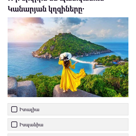
Կանարյան կղզիները․
Իտալիա
Իսպանիա