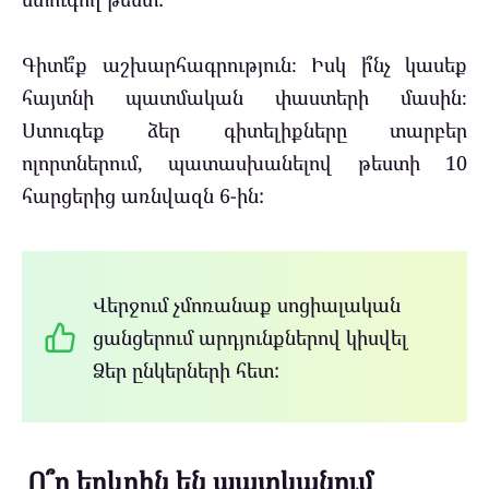
Գիտե՞ք աշխարհագրություն։ Իսկ ի՞նչ կասեք
հայտնի պատմական փաստերի մասին։
Ստուգեք ձեր գիտելիքները տարբեր
ոլորտներում, պատասխանելով թեստի 10
հարցերից առնվազն 6-ին:
Վերջում չմոռանաք սոցիալական
ցանցերում արդյունքներով կիսվել
Ձեր ընկերների հետ:
Ո՞ր երկրին են պատկանում