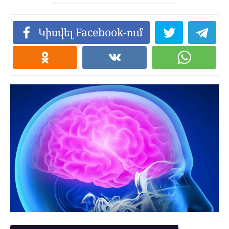
Կիսվել Facebook-ում