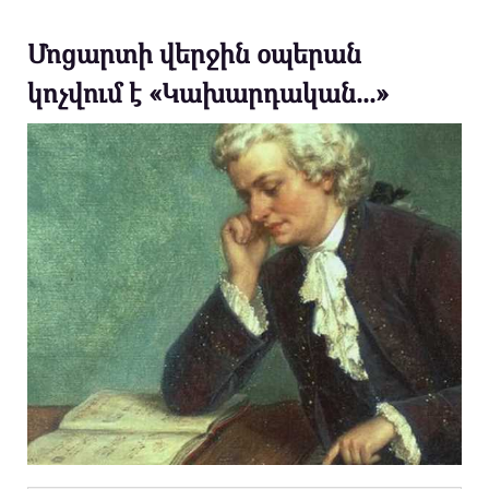
Մոցարտի վերջին օպերան
կոչվում է «Կախարդական...»