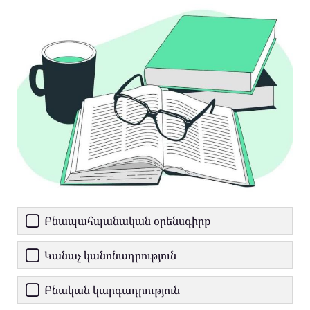
Բնապահպանական օրենսգիրք
Կանաչ կանոնադրություն
Բնական կարգադրություն