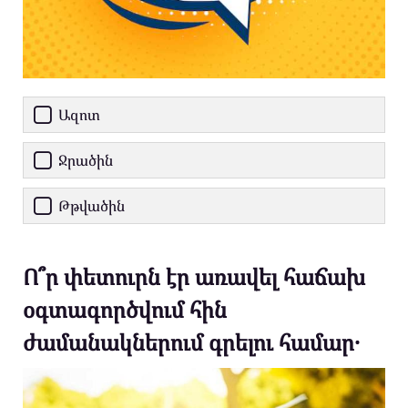
Ազոտ
Ջրածին
Թթվածին
Ո՞ր փետուրն էր առավել հաճախ
օգտագործվում հին
ժամանակներում գրելու համար․