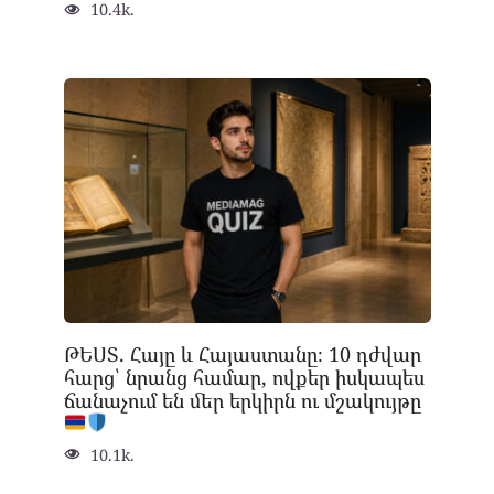
10.4k.
ԹԵՍՏ. Հայը և Հայաստանը։ 10 դժվար
հարց՝ նրանց համար, ովքեր իսկապես
ճանաչում են մեր երկիրն ու մշակույթը
10.1k.