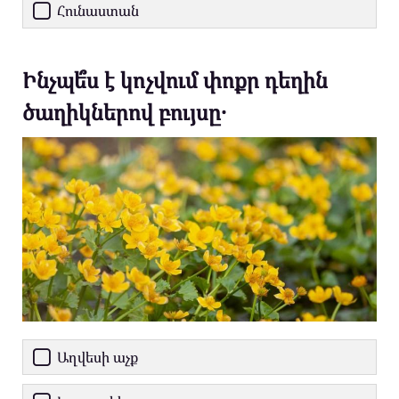
Հունաստան
Ինչպե՞ս է կոչվում փոքր դեղին
ծաղիկներով բույսը․
Աղվեսի աչք