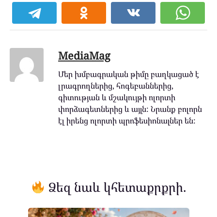
MediaMag
Մեր խմբագրական թիմը բաղկացած է
լրագրողներից, հոգեբաններից,
գիտության և մշակույթի ոլորտի
փորձագետներից և այլն: Նրանք բոլորն
էլ իրենց ոլորտի պրոֆեսիոնալներ են:
Ձեզ նաև կհետաքրքրի.