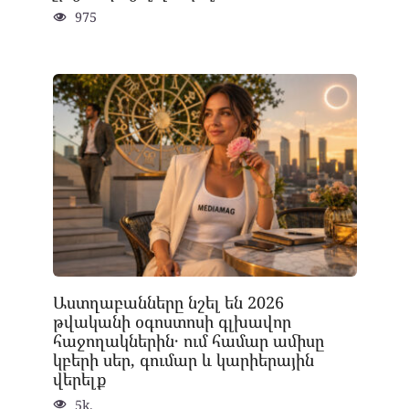
975
Աստղաբանները նշել են 2026
թվականի օգոստոսի գլխավոր
հաջողակներին․ ում համար ամիսը
կբերի սեր, գումար և կարիերային
վերելք
5k.