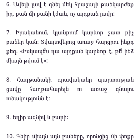
6. Ավելի լավ է գնել մեկ հրաշալի թանկարժեք
իր, քան մի քանի էժան, ոչ այդքան լավը:
7. Իրականում, կյանքում կարևոր շատ քիչ
բաներ կան: Տվայտվելուց առաջ հարցրու ինքդ
քեզ. «Իսկապե՞ս դա այդքան կարևոր է, թե՞ ինձ
միայն թվում է»:
8. Հաղթանակի գրավականը պարտության
ցավը հաղթահարելն ու առաջ գնալու
ունակությունն է:
9. Եղիր ազնիվ և բարի:
10. Գնիր միայն այն բաները, որոնցից մի փոքր