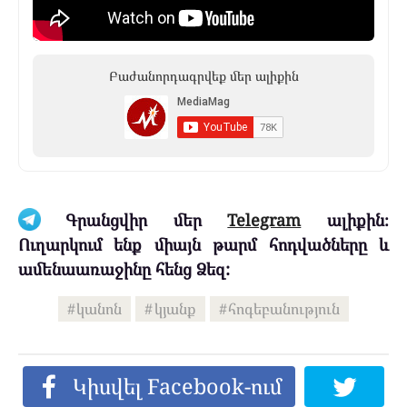
Բաժանորդագրվեք մեր ալիքին
Գրանցվիր մեր
Telegram
ալիքին։
Ուղարկում ենք միայն թարմ հոդվածները և
ամենաառաջինը հենց Ձեզ:
կանոն
կյանք
հոգեբանություն
Կիսվել Facebook-ում