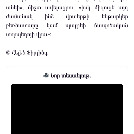
անեի», միշտ ավելացրու. «իսկ միգուցե այդ
ժամանակ ինձ վրաերթի ենթարկեր
բեռնատարը կամ պայթեի ճապոնական
տորպեդոյի վրա»:
© Հելեն Ֆիլդինգ
Նոր տեսանյութ.