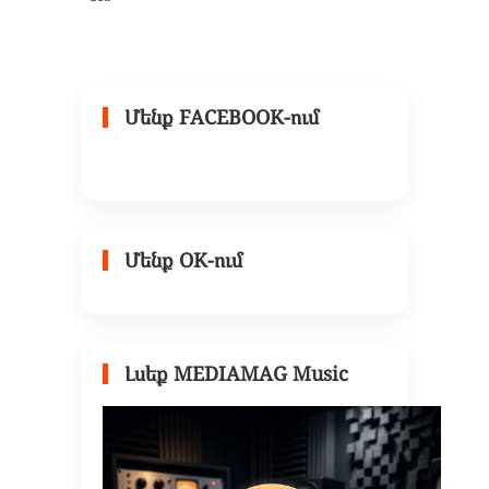
Մենք FACEBOOK-ում
Մենք OK-ում
Լսեք MEDIAMAG Music