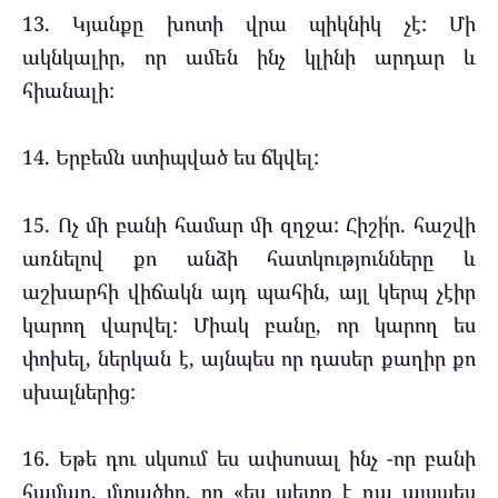
13. Կյանքը խոտի վրա պիկնիկ չէ: Մի
ակնկալիր, որ ամեն ինչ կլինի արդար և
հիանալի:
14. Երբեմն ստիպված ես ճկվել:
15. Ոչ մի բանի համար մի զղջա: Հիշի՛ր. հաշվի
առնելով քո անձի հատկությունները և
աշխարհի վիճակն այդ պահին, այլ կերպ չէիր
կարող վարվել: Միակ բանը, որ կարող ես
փոխել, ներկան է, այնպես որ դասեր քաղիր քո
սխալներից:
16. Եթե դու սկսում ես ափսոսալ ինչ -որ բանի
համար, մտածիր, որ «ես պետք է դա այսպես