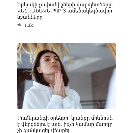
Երկակի չափանիշների վարպետները․
ԿԵՆԴԱՆԱԿԵՐՊԻ 3 ամենակեղծավոր
նշանները
1.3k.
Բումերանգի օրենքը․ կյանքը միևնույն
է վերցնելու է այն, ինչի համար մարդը
չի ցանկացել վճարել