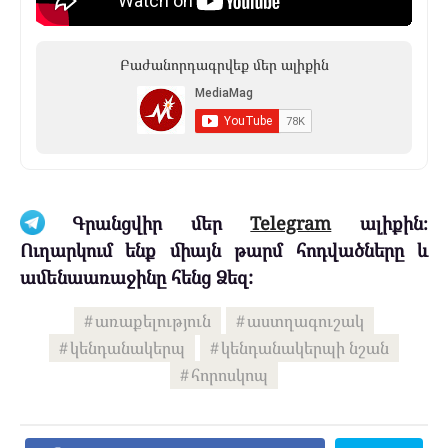
Բաժանորդագրվեք մեր ալիքին
Գրանցվիր մեր
Telegram
ալիքին։
Ուղարկում ենք միայն թարմ հոդվածները և
ամենաառաջինը հենց Ձեզ:
առաքելություն
աստղագուշակ
կենդանակերպ
կենդանակերպի նշան
հորոսկոպ