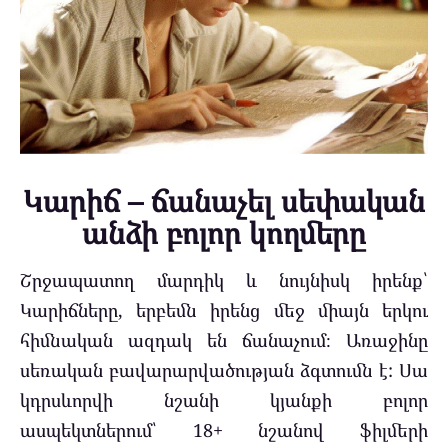
Կարիճ – ճանաչել սեփական
անձի բոլոր կողմերը
Շրջապատող մարդիկ և նույնիսկ իրենք՝
Կարիճները, երբեմն իրենց մեջ միայն երկու
հիմնական ազդակ են ճանաչում։ Առաջինը
սեռական բավարարվածության ձգտումն է: Սա
կդրսևորվի նշանի կյանքի բոլոր
ասպեկտներում՝ 18+ նշանով ֆիլմերի