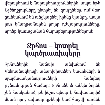
վերաբերում է հարաբերություններին, ապա եթե
Այծեղջյուրները ընտրել են զուգընկեր, ում հետ
ցանկանում են անցկացնել իրենց կյանքը, ապա
լուռ կհաղթահարեն բոլոր դժվարությունները,
որոնք կառաջանան հարաբերություններում։
Ջրհոս – կոտրել
կարծրատիպերը
Ջրհոսներին հաճախ անվանում են
Կենդանակերպի անարխիստներ կանոնների և
պայմանականությունների հանդեպ
թշնամության համար: Ջրհոսներն անկեղծորեն
չեն հասկանում, թե ինչու պետք է հավատարիմ
մնան որոշ ավանդույթների կամ հաշվի առնեն