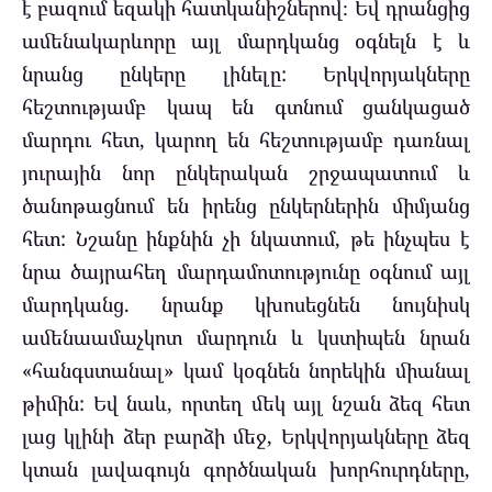
է բազում եզակի հատկանիշներով։ Եվ դրանցից
ամենակարևորը այլ մարդկանց օգնելն է և
նրանց ընկերը լինելը: Երկվորյակները
հեշտությամբ կապ են գտնում ցանկացած
մարդու հետ, կարող են հեշտությամբ դառնալ
յուրային նոր ընկերական շրջապատում և
ծանոթացնում են իրենց ընկերներին միմյանց
հետ: Նշանը ինքնին չի նկատում, թե ինչպես է
նրա ծայրահեղ մարդամոտությունը օգնում այլ
մարդկանց. նրանք կխոսեցնեն նույնիսկ
ամենաամաչկոտ մարդուն և կստիպեն նրան
«հանգստանալ» կամ կօգնեն նորեկին միանալ
թիմին: Եվ նաև, որտեղ մեկ այլ նշան ձեզ հետ
լաց կլինի ձեր բարձի մեջ, Երկվորյակները ձեզ
կտան լավագույն գործնական խորհուրդները,