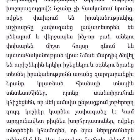
խոշորացույցով): Նշանը չի հասկանում նրանց,
ովքեր փախչում են իրականությունից,
աշխարհը չափազանց լավատեսորեն են
ընկալում և վերջապես ինչ-որ բան անելու
փոխարեն միշտ հույսը դնում են
պատահականության վրա: Նման մարդիկ ծնվել
են ուրիշներին երկիր իջեցնելու և օգնելու նրանց
տեսնել իրականությունն առանց զարդարանքի:
Նրանք կդառնան հիանալի տնային
տնտեսուհիներ, որոնք տանտիրուհուն
կհիշեցնեն, որ մեկ ամսվա ընթացքում յոթերորդ
զույգ կոշիկը կարծես չափազանց է։ Կամ
արդյունավետ բիզնես խորհրդատուներ, ովքեր
տնօրենին կհամոզեն, որ նրա ներդրումներն
անխոհեմ են։ Այո, Կույսերը հաճախ լինում են