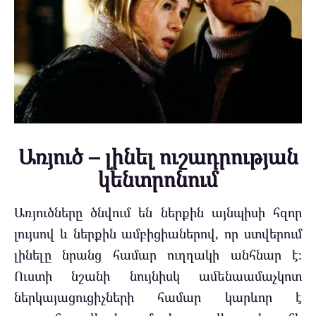
Առյուծ – լինել ուշադրության
կենտրոնում
Առյուծները ծնվում են ներքին այնպիսի հզոր
լույսով և ներքին ամբիցիաներով, որ ստվերում
լինելը նրանց համար ուղղակի անհնար է։
Ուստի նշանի նույնիսկ ամենաամաչկոտ
ներկայացուցիչների համար կարևոր է