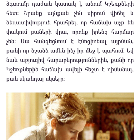
ձգտումը դաժան կատակ է անում Կշեռքների
հետ: Նրանք այնքան չեն սիրում վիճել և
նեգատիվություն հրահրել, որ հաճախ աչք են
փակում բաների վրա, որոնք իրենց հարմար
չեն։ Սա հանգեցնում է էմոցիոնալ այրման,
քանի որ նշանն ամեն ինչ իր մեջ է պահում։ Եվ
նաև աբյուզիվ հարաբերություններին, քանի որ
Կշեռքներին հաճախ ավելի հեշտ է դիմանալ,
քան սկանդալ սկսելը։