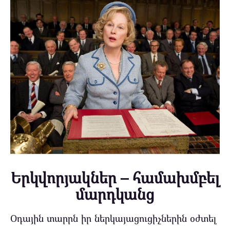
Երկվորյակներ – համախմբել
մարդկանց
Օդային տարրն իր ներկայացուցիչներին օժտել ​​