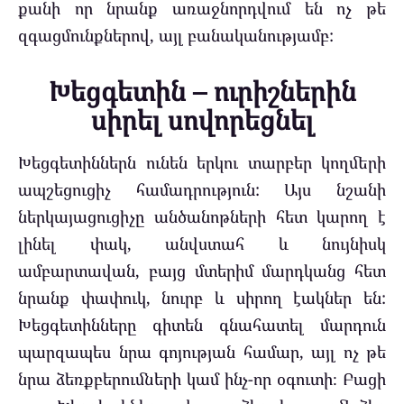
քանի որ նրանք առաջնորդվում են ոչ թե
զգացմունքներով, այլ բանականությամբ:
Խեցգետին – ուրիշներին
սիրել սովորեցնել
Խեցգետիններն ունեն երկու տարբեր կողմերի
ապշեցուցիչ համադրություն: Այս նշանի
ներկայացուցիչը անծանոթների հետ կարող է
լինել փակ, անվստահ և նույնիսկ
ամբարտավան, բայց մտերիմ մարդկանց հետ
նրանք փափուկ, նուրբ և սիրող էակներ են:
Խեցգետինները գիտեն գնահատել մարդուն
պարզապես նրա գոյության համար, այլ ոչ թե
նրա ձեռքբերումների կամ ինչ-որ օգուտի։ Բացի