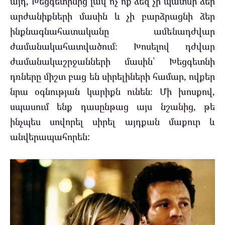
այդ, Խեցգետինից լավ ոչ ոք ձեզ չի պատմի ձեր
արժանիքների մասին և չի բարձրացնի ձեր
ինքնագնահատականը ամենադժվար
ժամանակահատվածում։ Խոսելով դժվար
ժամանակաշրջանների մասին՝ Խեցգետնի
դռները միշտ բաց են սիրելիների համար, ովքեր
նրա օգնության կարիքն ունեն։ Մի խոսքով,
սպասում ենք դասընթաց այս նշանից, թե
ինչպես սովորել սիրել այդքան մաքուր և
անվերապահորեն: