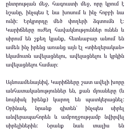
ընտրության մեջ, հագուստի մեջ, որը կրում է
նշանը, ինչպես է նա խոսում և ինչ հոբբի նա
ունի: Երկրորդը մեծ փողերի ձգտումն է։
Կարիճները ուժեղ հավակնություններ ունեն և
սիրում են շքեղ կյանք, հետևաբար անում են
ամեն ինչ իրենց առանց այն էլ «տիեզերական»
եկամուտն ավելացնելու, ավելացնելու և կրկին
ավելացնելու համար։
Այնուամենայնիվ, Կարիճները շատ ավելի խորը
անհատականություններ են, քան մյուսները (և
նույնիսկ իրենք) կարող են պատկերացնել:
Օրինակ, նրանք գիտեն՝ ինչպես սիրել
անվերապահորեն և ամբողջությամբ նվիրվել
սիրելիներին: Նրանք նաև տալիս են