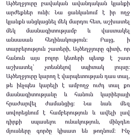
Այծեղջյուրը բավական ավանդական կյանքի
արժեքներ ունի։ Նա ցանկանում է իր ողջ
կյանքն անցկացնել մեկ մարդու հետ, աշխատել
մեկ մասնագիտությամբ և վաստակել
անսասան հեղինակություն։ Բայց, ի
տարբերություն շատերի, Այծեղջյուրը գիտի, որ
հանուն այս բոլոր կետերի պետք է շատ
աշխատել՝ չտեսնելով սպիտակ լույսը։
Այծեղջյուրը կարող է վարպետության դաս տալ,
թե ինչպես կարելի է ամբողջ ուժդ տալ քո
մասնագիտությանը և հանուն կարիերայի
հրաժարվել ժամանցից։ Նա նաև մեզ
սովորեցնում է համբերություն և ավելի լավ
դիրքի սպասելու ունակություն, մինչդեռ
մյուսները գործը կիսատ են թողնում: Ինչ