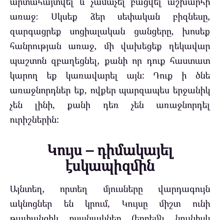
արտահայտվել և չամաչել բացվել աշխարհի
առաջ։ Սկսեք ձեր սեփական բիզնեսը,
զարգացրեք սոցիալական ցանցերը, խոսեք
հանրության առաջ, մի վախեցեք ղեկավար
պաշտոն զբաղեցնել, քանի որ դուք հաստատ
կարող եք կառավարել այն: Դուք ի ծնե
առաջնորդներ եք, ովքեր պարզապես երջանիկ
չեն լինի, քանի դեռ չեն առաջնորդել
ուրիշներին:
Կույս – դիմակայել
էսկապիզմին
Այնտեղ, որտեղ մյուսները վարդագույն
ակնոցներ են կրում, Կույսը միշտ ունի
թափանցիկ ոսպնյակներ (երբեմն նույնիսկ