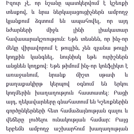
Իզուր չէ, որ նշանը պատկերվում է կշեռքի
տեսքով, և նրա ներկայացուցիչներն ամբողջ
կյանքում ձգտում են ապահովել, որ այդ
նժարների միջև լինի լիակատար
հավասարակշռություն։ Եթե ​​տեսնեն, որ ինչ-որ
մեկը վիրավորում է թույլին, չեն զլանա թույլի
կողքին կանգնել, նույնիսկ եթե ուրիշներն
անցնեն կողքով։ Եթե ​​թիմում ինչ-որ կոնֆլիկտ է
առաջանում, նրանք միշտ սթափ և
քաղաքակիրթ կերպով օգնում են երկու
կողմերին խաղաղություն հաստատել։ Բացի
այդ, ղեկավարները գնահատում են Կշեռքներին
գործընկերների հետ համաձայնության գալու և
վեճերը լուծելու ունակության համար: Բայց
երբեմն ամբողջ աշխարհում խաղաղության