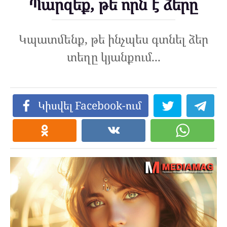
Պարզեք, թե որն է ձերը
Կպատմենք, թե ինչպես գտնել ձեր
տեղը կյանքում...
Կիսվել Facebook-ում