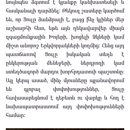
նույնպես ձգտում է կյանքը կանխատեսելի և
հասկանալի դարձնել: Թեկուզ շատերը կարծում
են, որ Ցուլը ձանձրալի է, բայց ի՞նչ կլիներ մեր
աշխարհի հետ, եթե այն ղեկավարվեր միայն
զգացմունքային Խոյերի, խոցելի Ձկների կամ
միշտ անորոշ Երկվորյակների կողմից: Հենց այդ
պատճառով Ցուլը իսկական տեղն է
ընկերության մենեջերի, ներդրողի կամ
ստեղծագործ մարդու խորհրդատուի պաշտոնը։
Այլ կերպ ասած, մինչ մյուսները պլանավորում
են գլոբալ փոփոխություններ, Ցուլը
հավասարեցնում է դեբետն ու վարկը և հող է
նախապատրաստում այդ փոփոխությունների
համար: