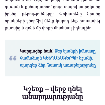
դաժան և քննադատող՝ ցույց տալով մարդկանց
իրենց թերությունները: Փոխարենը նրանց
որակների շնորհիվ մենք կարող ենք խուսափել
քաոսից և գոնե մի փոքր մոտենալ իդեալին։
Կարդացեք նաև՝
Ձեր կյանքի իմաստը
համաձայն ԿԵՆԴԱՆԱԿԵՐՊԻ նշանի.
պարզեք ձեր հատուկ առաքելությունը
Կշեռք – վերջ դնել
անարդարությանը