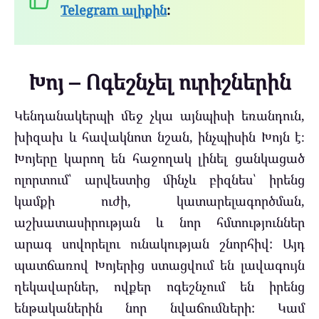
Telegram ալիքին
:
Խոյ – Ոգեշնչել ուրիշներին
Կենդանակերպի մեջ չկա այնպիսի եռանդուն,
խիզախ և հավակնոտ նշան, ինչպիսին Խոյն է։
Խոյերը կարող են հաջողակ լինել ցանկացած
ոլորտում՝ արվեստից մինչև բիզնես՝ իրենց
կամքի ուժի, կատարելագործման,
աշխատասիրության և նոր հմտություններ
արագ սովորելու ունակության շնորհիվ: Այդ
պատճառով Խոյերից ստացվում են լավագույն
ղեկավարներ, ովքեր ոգեշնչում են իրենց
ենթականերին նոր նվաճումների: Կամ