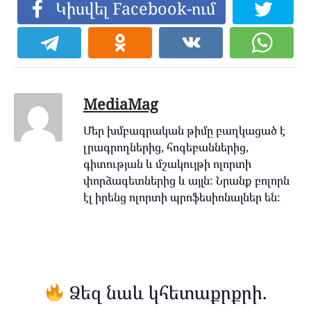
Կիսվել Facebook-ում
MediaMag
Մեր խմբագրական թիմը բաղկացած է
լրագրողներից, հոգեբաններից,
գիտության և մշակույթի ոլորտի
փորձագետներից և այլն: Նրանք բոլորն
էլ իրենց ոլորտի պրոֆեսիոնալներ են:
Ձեզ նաև կհետաքրքրի.