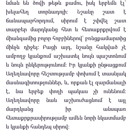
նման են ծովի թեթև քամու, իսկ երբեմն էլ՝
խելահեղ տորնադոյի։ Նշանը շատ է
ճանապարհորդում, սիրում է շփվել շատ
տարբեր մարդկանց հետ և հետաքրքրվում է
միանգամից բոլոր հոբբիներով՝ բռնցքամարտից
մինչև դիջեյ: Բացի այդ, նշանը հակված չէ
ամբողջ կյանքում աշխատել նույն պաշտոնում
և նույն ընկերությունում։ Իր կյանքի ընթացքում
Աղեղնավորը հեշտությամբ փոխում է տասնյակ
մասնագիտություններ, և, որքան էլ զարմանալի
է, նա երբեք փողի պակաս չի ունենում։
Աղեղնավորը նաև աշխուժացնում է այլ
մարդկանց իր անսպառ
հետաքրքրասիրությամբ ամեն նորի նկատմամբ
և կյանքի հանդեպ սիրով։