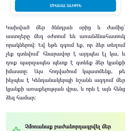
ՄԻԱՆԱԼ ԱԼԻՔԻՆ
Կախված մեր ծննդյան օրից և ժամից՝
աստղերը մեզ օժտում են առանձնահատուկ
որակներով։ Եվ եթե զգում եք, որ ձեր տեղում
չեք գտնվում՝ հնարավոր է այդպես էլ կա, և
դուք պարզապես պետք է գտնեք ձեր կյանքի
իմաստը։ Այս հոդվածում կպատմենք, թե
ինչպես է Կենդանակերպի նշանն ազդում մեր
կյանքի առաքելության վրա, և որն է այն հենց
ձեզ համար:
Չմոռանաք բաժանորդագրվել մեր