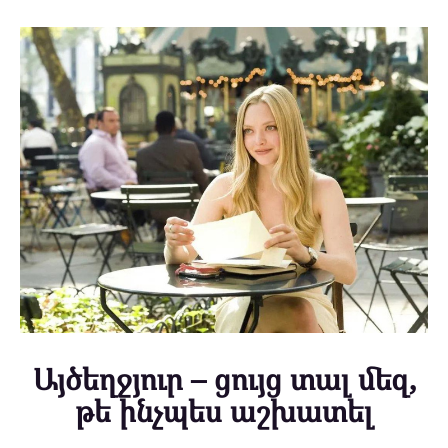
Այծեղջյուր – ցույց տալ մեզ,
թե ինչպես աշխատել