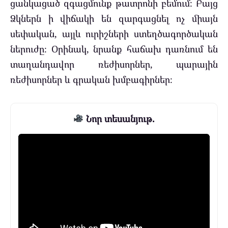
ցանկացած զգացմունք թատրոնի բեմում։ Բայց
Ձկներն ի վիճակի են զարգացնել ոչ միայն
սեփական, այլև ուրիշների ստեղծագործական
ներուժը։ Օրինակ, նրանք հաճախ դառնում են
տաղանդավոր ռեժիսորներ, պարային
ռեժիսորներ և գրական խմբագիրներ։
Նոր տեսանյութ.