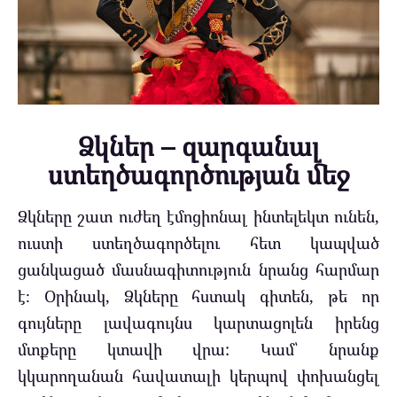
Ձկներ – զարգանալ
ստեղծագործության մեջ
Ձկները շատ ուժեղ էմոցիոնալ ինտելեկտ ունեն,
ուստի ստեղծագործելու հետ կապված
ցանկացած մասնագիտություն նրանց հարմար
է։ Օրինակ, Ձկները հստակ գիտեն, թե որ
գույները լավագույնս կարտացոլեն իրենց
մտքերը կտավի վրա: Կամ՝ նրանք
կկարողանան հավատալի կերպով փոխանցել