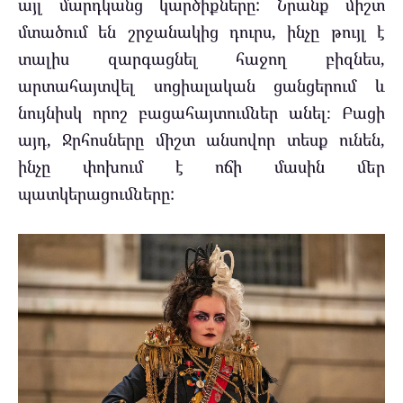
այլ մարդկանց կարծիքները: Նրանք միշտ
մտածում են շրջանակից դուրս, ինչը թույլ է
տալիս զարգացնել հաջող բիզնես,
արտահայտվել սոցիալական ցանցերում և
նույնիսկ որոշ բացահայտումներ անել։ Բացի
այդ, Ջրհոսները միշտ անսովոր տեսք ունեն,
ինչը փոխում է ոճի մասին մեր
պատկերացումները: