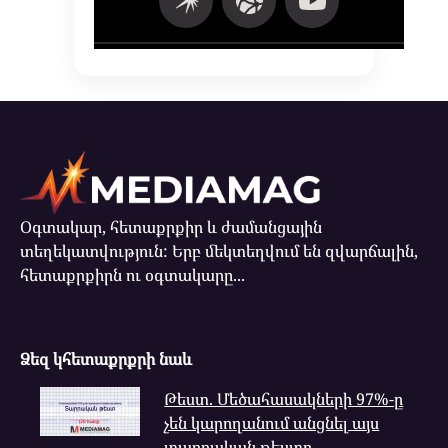
Օգտակար, հետաքրքիր և ժամանցային
տեղեկատվություն: Երբ մեկտեղվում են զվարճալին,
հետաքրքիրն ու օգտակարը...
Ձեզ կհետաքրքրի նաև
Թեստ. Մեծահասակների 97%-ը
չեն կարողանում անցնել այս
տարրական թեստը