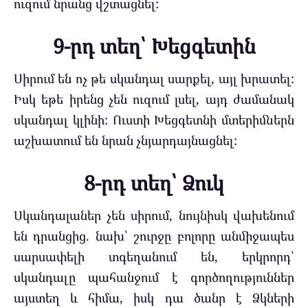
ուզում նրանց վշտացնել:
9-րդ տեղ՝ Խեցգետին
Սիրում են ոչ թե սկանդալ սարքել, այլ խրատել:
Իսկ եթե իրենց չեն ուզում լսել, այդ ժամանակ
սկանդալ կլինի: Ուստի Խեցգետնի մտերիմներն
աշխատում են նրան չնյարդայնացնել:
8-րդ տեղ՝ Ձուկ
Սկանդալաներ չեն սիրում, նույնիսկ վախենում
են դրանցից. նախ՝ շուրջը բոլորը անմիջապես
սարսափելի տգեղանում են, երկրորդ՝
սկանդալը պահանջում է գործողություններ
այստեղ և հիմա, իսկ դա ծանր է Ձկների