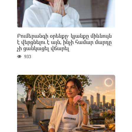
Բումերանգի օրենքը․ կյանքը միևնույն
է վերցնելու է այն, ինչի համար մարդը
չի ցանկացել վճարել
933