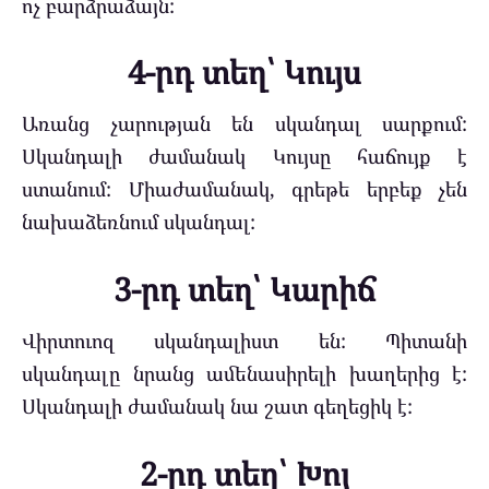
ոչ բարձրաձայն:
4-րդ տեղ՝ Կույս
Առանց չարության են սկանդալ սարքում:
Սկանդալի ժամանակ Կույսը հաճույք է
ստանում: Միաժամանակ, գրեթե երբեք չեն
նախաձեռնում սկանդալ:
3-րդ տեղ՝ Կարիճ
Վիրտուոզ սկանդալիստ են: Պիտանի
սկանդալը նրանց ամենասիրելի խաղերից է:
Սկանդալի ժամանակ նա շատ գեղեցիկ է:
2-րդ տեղ՝ Խոյ