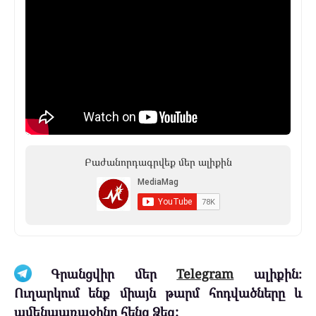
Բաժանորդագրվեք մեր ալիքին
Գրանցվիր մեր
Telegram
ալիքին։
Ուղարկում ենք միայն թարմ հոդվածները և
ամենաառաջինը հենց Ձեզ: