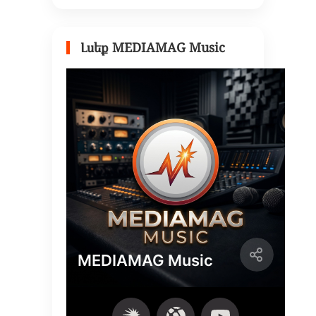
Լսեք MEDIAMAG Music