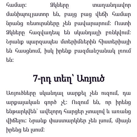
համար: Ձկները տաղանդավոր
մանիպուլյատոր են, բայց բաց վեճի համար
նրանց ռեսուրսները չեն բավարարում: Ուստի
Ձկները հազվադեպ են սկանդալի բռնկվում:
Նրանք պարզապես մտերիմներին հիստերիայի
են հասցնում, իսկ իրենք բազմանշանակ լռում
են:
7-րդ տեղ՝ Առյուծ
Առյուծները սկանդալ սարքել չեն ուզում, դա
արքայական գործ չէ: Ուզում են, որ իրենց
ենթարկվեն՝ ավելորդ հարցեր չտալով և առանց
վիճելու: Նրանք փաստարկներ չեն լսում, միայն
իրենց են լսում: