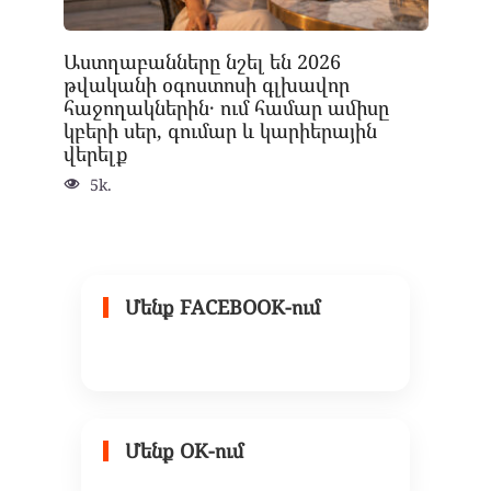
Աստղաբանները նշել են 2026
թվականի օգոստոսի գլխավոր
հաջողակներին․ ում համար ամիսը
կբերի սեր, գումար և կարիերային
վերելք
5k.
Մենք FACEBOOK-ում
Մենք OK-ում