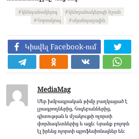
կենդանակերպ
կենդանակերպի նշան
հորոսկոպ
սկանդալային
Կիսվել Facebook-ում
MediaMag
Մեր խմբագրական թիմը բաղկացած է
լրագրողներից, հոգեբաններից,
գիտության և մշակույթի ոլորտի
փորձագետներից և այլն: Նրանք բոլորն
էլ իրենց ոլորտի պրոֆեսիոնալներ են: