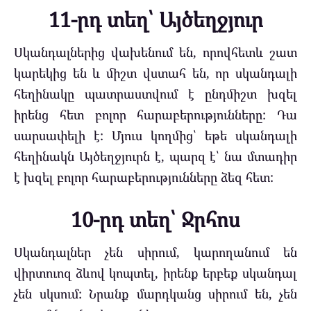
11-րդ տեղ՝ Այծեղջյուր
Սկանդալներից վախենում են, որովհետև շատ
կարեկից են և միշտ վստահ են, որ սկանդալի
հեղինակը պատրաստվում է ընդմիշտ խզել
իրենց հետ բոլոր հարաբերությունները: Դա
սարսափելի է: Մյուս կողմից՝ եթե սկանդալի
հեղինակն Այծեղջյուրն է, պարզ է՝ նա մտադիր
է խզել բոլոր հարաբերությունները ձեզ հետ:
10-րդ տեղ՝ Ջրհոս
Սկանդալներ չեն սիրում, կարողանում են
վիրտուոզ ձևով կոպտել, իրենք երբեք սկանդալ
չեն սկսում: Նրանք մարդկանց սիրում են, չեն