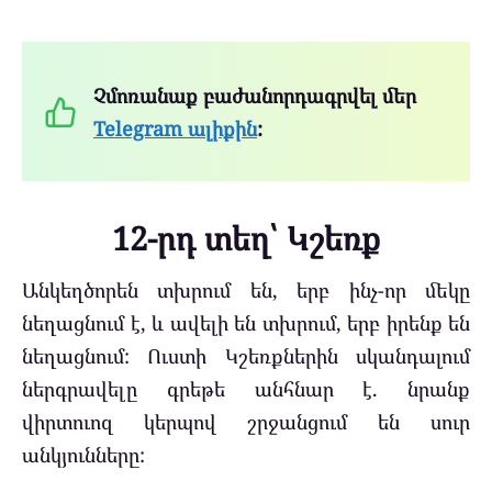
Չմոռանաք բաժանորդագրվել մեր
Telegram ալիքին
:
12-րդ տեղ՝ Կշեռք
Անկեղծորեն տխրում են, երբ ինչ-որ մեկը
նեղացնում է, և ավելի են տխրում, երբ իրենք են
նեղացնում: Ուստի Կշեռքներին սկանդալում
ներգրավելը գրեթե անհնար է. նրանք
վիրտուոզ կերպով շրջանցում են սուր
անկյունները: