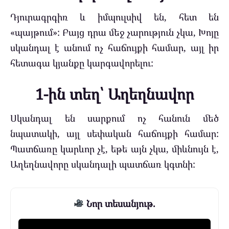
Դյուրագրգիռ և իմպուլսիվ են, հետ են
«պայթում»: Բայց դրա մեջ չարություն չկա, Խոյը
սկանդալ է անում ոչ հաճույքի համար, այլ իր
հետագա կյանքը կարգավորելու:
1-ին տեղ՝ Աղեղնավոր
Սկանդալ են սարքում ոչ հանուն մեծ
նպատակի, այլ սեփական հաճույքի համար:
Պատճառը կարևոր չէ, եթե այն չկա, միևնույն է,
Աղեղնավորը սկանդալի պատճառ կգտնի:
Նոր տեսանյութ.