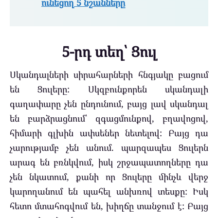
ունեցող 5 նշանները
5-րդ տեղ՝ Ցուլ
Սկանդալների սիրահարների հնգյակը բացում
են Ցուլերը: Սկզբունքորեն սկանդալի
գաղափարը չեն ընդունում, բայց լավ սկանդալ
են բարձրացնում՝ զգացմունքով, բղավոցով,
հիմարի գլխին ափսեներ նետելով: Բայց դա
չարությամբ չեն անում. պարզապես Ցուլերն
արագ են բռնկվում, իսկ շրջապատողները դա
չեն նկատում, քանի որ Ցուլերը մինչև վերջ
կարողանում են պահել անխռով տեսքը: Իսկ
հետո մտահոգվում են, խիղճը տանջում է: Բայց