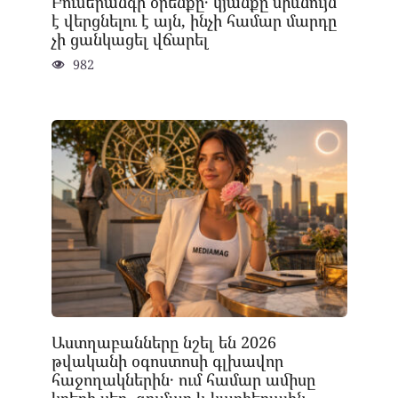
Բումերանգի օրենքը․ կյանքը միևնույն
է վերցնելու է այն, ինչի համար մարդը
չի ցանկացել վճարել
982
Աստղաբանները նշել են 2026
թվականի օգոստոսի գլխավոր
հաջողակներին․ ում համար ամիսը
կբերի սեր, գումար և կարիերային