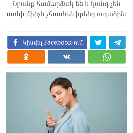
Նրանք համարձակ են և կանգ չեն
առնի մինչև չհասնեն իրենց ուզածին:
Կիսվել Facebook-ում