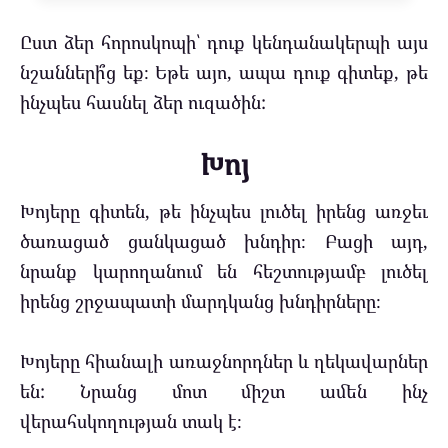
Ըստ ձեր հորոսկոպի՝ դուք կենդանակերպի այս
նշանների՞ց եք։ Եթե ​​այո, ապա դուք գիտեք, թե
ինչպես հասնել ձեր ուզածին:
Խոյ
Խոյերը գիտեն, թե ինչպես լուծել իրենց առջեւ
ծառացած ցանկացած խնդիր։ Բացի այդ,
նրանք կարողանում են հեշտությամբ լուծել
իրենց շրջապատի մարդկանց խնդիրները։
Խոյերը հիանալի առաջնորդներ և ղեկավարներ
են: Նրանց մոտ միշտ ամեն ինչ
վերահսկողության տակ է։