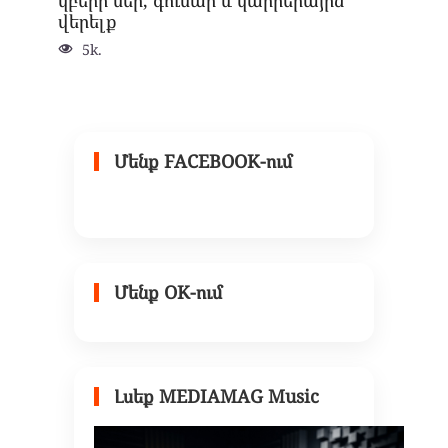
վերելք
5k.
Մենք FACEBOOK-ում
Մենք OK-ում
Լսեք MEDIAMAG Music