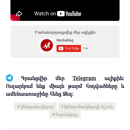
Բաժանորդագրվեք մեր ալիքին
Գրանցվիր մեր
Telegram
ալիքին։
Ուղարկում ենք միայն թարմ հոդվածները և
ամենաառաջինը հենց Ձեզ:
կենդանակերպ
կենդանակերպի նշան
հորոսկոպ