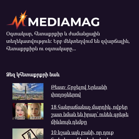
Օգտակար, հետաքրքիր և ժամանցային
տեղեկատվություն: Երբ մեկտեղվում են զվարճալին,
հետաքրքիրն ու օգտակարը...
Ձեզ կհետաքրքրի նաև
Թեստ․ Շրջելով Երևանի
փողոցներով
18 հանրաճանաչ մարդիկ, ովքեր
շատ նման են իրար՝ ունեն գրեթե
միևնույն դեմքը
10 նշան այն բանի, որ դուք