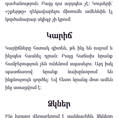
դաժանություն։ Բայց դա այդպես չէ: Կույսերի՝
«շքերթը» ղեկավարելու միտումն ամենևին էլ
կործանարար սկիզբ չի կրում։
Կարիճ
Կարիճները հստակ գիտեն, թե ինչ են ուզում և
ինչպես հասնել դրան։ Բայց հաճախ նրանք
համբերություն չեն ունենում սպասելու։ Այդ իսկ
պատճառով նրանք նախընտրում են
ինքնուրույն գործել։ Եվ հետո նրանց մոտ ամեն
ինչ ստացվում է:
Ձկներ
Ինչ խոսքը վերաբերում է ցանկալիին, Ձկները