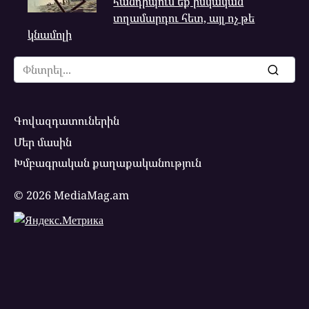
հանդիպում եք իսկական
տղամարդու հետ, այլ ոչ թե
կնամոլի
Search
for:
Գովազդատուներին
Մեր մասին
Խմբագրական քաղաքականություն
© 2026 MediaMag.am