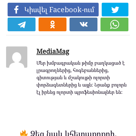
Կիսվել Facebook-ում
MediaMag
Մեր խմբագրական թիմը բաղկացած է
լրագրողներից, հոգեբաններից,
գիտության և մշակույթի ոլորտի
փորձագետներից և այլն: Նրանք բոլորն
էլ իրենց ոլորտի պրոֆեսիոնալներ են:
Ձեզ նաև կհետաքրքրի.