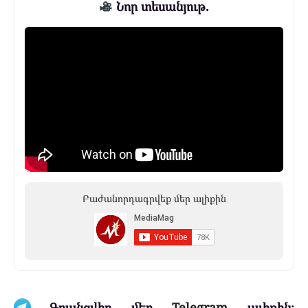
Նոր տեսանյութ.
Բաժանորդագրվեք մեր ալիքին
Գրանցվիր մեր
Telegram
ալիքին։