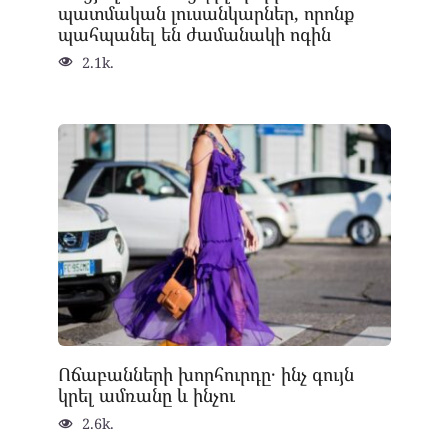
պատմական լուսանկարներ, որոնք
պահպանել են ժամանակի ոգին
2.1k.
Ոճաբանների խորհուրդը․ ինչ գույն
կրել ամռանը և ինչու
2.6k.