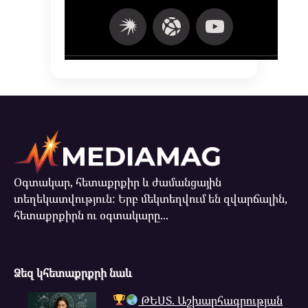
Օգտակար, հետաքրքիր և ժամանցային
տեղեկատվություն: Երբ մեկտեղվում են զվարճալին,
հետաքրքիրն ու օգտակարը...
Ձեզ կհետաքրքրի նաև
ԹԵՍՏ. Աշխարհագրության