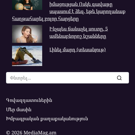
իմացության Ոսկե գավաթը
սպասում է ձեզ, եթե կարողանաք
հաղթահարել բոլոր հարցերը
Ինչպես ճանաչել սուտը. 5
ամենաբնորոշ նշանները
Լինել մարդ (տեսանյութ)
Search
for:
Գովազդատուներին
Մեր մասին
Խմբագրական քաղաքականություն
© 2026 MediaMag.am