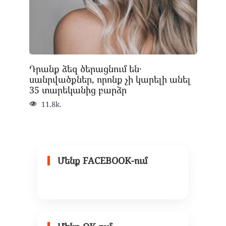
Դրանք ձեզ ծերացնում են․
սանրվածքներ, որոնք չի կարելի անել
35 տարեկանից բարձր
11.8k.
Մենք FACEBOOK-ում