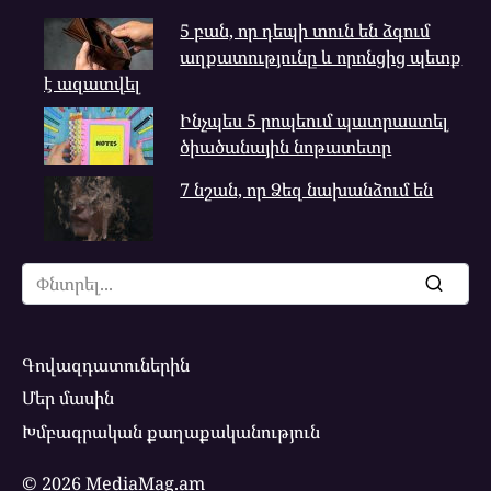
5 բան, որ դեպի տուն են ձգում
աղքատությունը և որոնցից պետք
է ազատվել
Ինչպես 5 րոպեում պատրաստել
ծիածանային նոթատետր
7 նշան, որ Ձեզ նախանձում են
Search
for:
Գովազդատուներին
Մեր մասին
Խմբագրական քաղաքականություն
© 2026 MediaMag.am