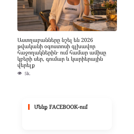
Աստղաբանները նշել են 2026
թվականի օգոստոսի գլխավոր
հաջողակներին․ ում համար ամիսը
կբերի սեր, գումար և կարիերային
վերելք
5k.
Մենք FACEBOOK-ում