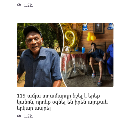
1.2k.
119-ամյա տղամարդը նշել է երեք
կանոն, որոնք օգնել են իրեն այդքան
երկար ապրել
1.2k.