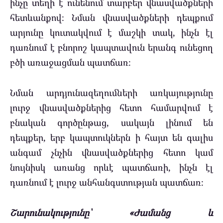
ինչը տեղի է ունենում տարբեր վնասվածքների
հետևանքով։ Նման վնասվածքների դեպքում
արյունը կուտակվում է մաշկի տակ, ինչն էլ
դառնում է բնորոշ կապտավուն երանգ ունեցող
բծի առաջացման պատճառ։
Նման արդյունազեղումների առկայությունը
լուրջ վնասվածքներից հետո համարվում է
բնական գործընթաց, սակայն լինում են
դեպքեր, երբ կապտուկներն ի հայտ են գալիս
անգամ չնչին վնասվածքներից հետո կամ
նույնիսկ առանց որևէ պատճառի, ինչն էլ
դառնում է լուրջ անհանգստության պատճառ։
Շարունակությունը՝ «Ժամանց և