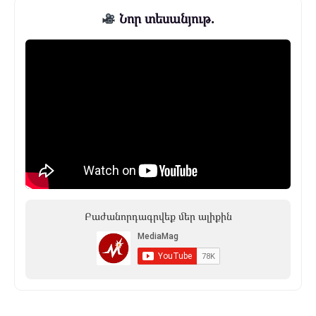
Նոր տեսանյութ.
Բաժանորդագրվեք մեր ալիքին