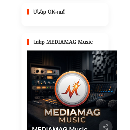
Մենք OK-ում
Լսեք MEDIAMAG Music