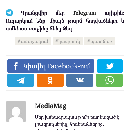
Գրանցվիր մեր
Telegram
ալիքին։
Ուղարկում ենք միայն թարմ հոդվածները և
ամենաառաջինը հենց Ձեզ:
առաջացում
կապտուկ
պատճառ
Կիսվել Facebook-ում
MediaMag
Մեր խմբագրական թիմը բաղկացած է
լրագրողներից, հոգեբաններից,