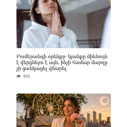
Բումերանգի օրենքը․ կյանքը միևնույն
է վերցնելու է այն, ինչի համար մարդը
չի ցանկացել վճարել
931