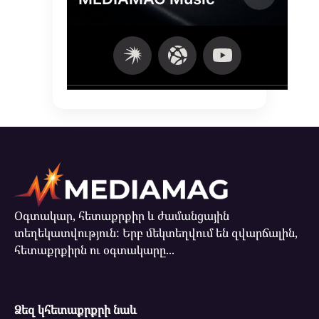
Օգտակար, հետաքրքիր և ժամանցային
տեղեկատվություն: Երբ մեկտեղվում են զվարճալին,
հետաքրքիրն ու օգտակարը...
Ձեզ կհետաքրքրի նաև