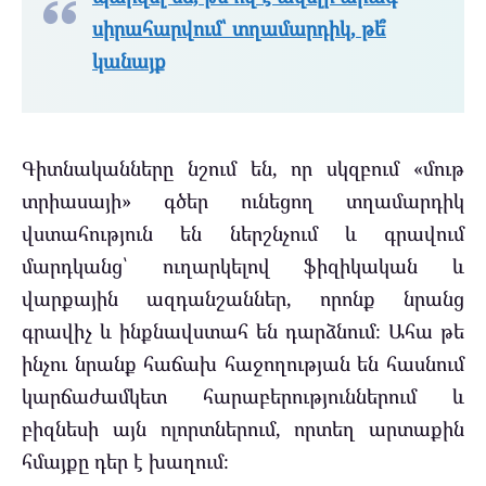
սիրահարվում՝ տղամարդիկ, թե՞
կանայք
Գիտնականները նշում են, որ սկզբում «մութ
տրիասայի» գծեր ունեցող տղամարդիկ
վստահություն են ներշնչում և գրավում
մարդկանց՝ ուղարկելով ֆիզիկական և
վարքային ազդանշաններ, որոնք նրանց
գրավիչ և ինքնավստահ են դարձնում։ Ահա թե
ինչու նրանք հաճախ հաջողության են հասնում
կարճաժամկետ հարաբերություններում և
բիզնեսի այն ոլորտներում, որտեղ արտաքին
հմայքը դեր է խաղում։