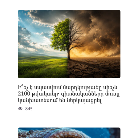
Ի՞նչ է սպասվում մարդկությանը մինչև
2100 թվականը․ գիտնականները մռայլ
կանխատեսում են ներկայացրել
845