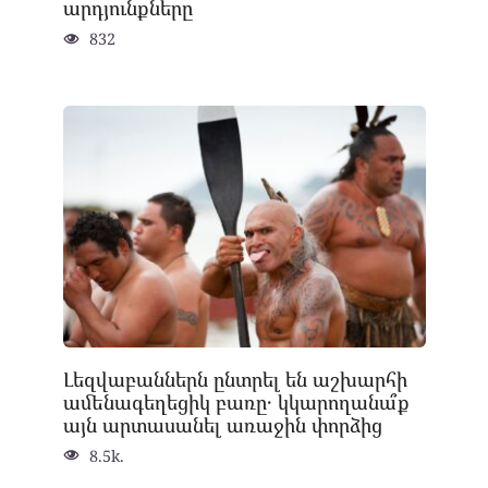
արդյունքները
832
Լեզվաբաններն ընտրել են աշխարհի
ամենագեղեցիկ բառը․ կկարողանա՞ք
այն արտասանել առաջին փորձից
8.5k.