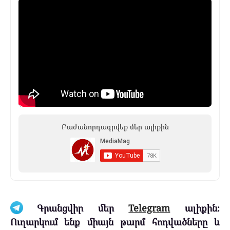
Բաժանորդագրվեք մեր ալիքին
Գրանցվիր մեր
Telegram
ալիքին։
Ուղարկում ենք միայն թարմ հոդվածները և