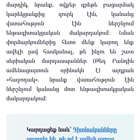
մարդիկ, նրանք, ովքեր գրեթե բացարձակ
կարեկցանքից զուրկ էին, կանանց
վստահություն էին ներշնչում
ենթագիտակցական մակարդակում։ Նման
փորձարկումներից հետո մենք կարող ենք
ավելի լավ հասկանալ, թե ինչու են շատ
սերիական մարդասպաններ (Թեդ Բանդին
ամենացայտուն օրինակն է) այդքան
«հաջողակ». նրանք վստահություն էին
ներշնչում կանանց մոտ ենթագիտակցական
մակարդակում։
Կարդացեք նաև՝
Գիտնականները
պարզել են, թե ով է ավելի արագ