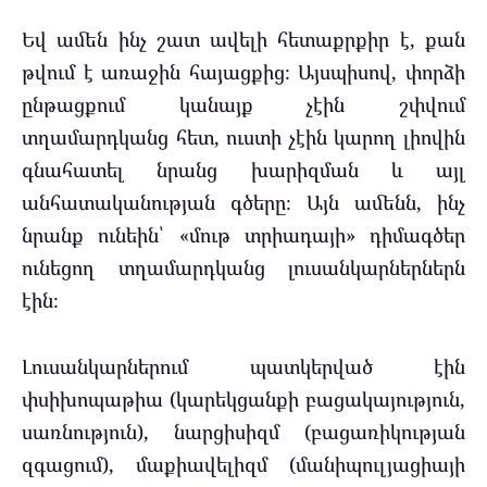
Եվ ամեն ինչ շատ ավելի հետաքրքիր է, քան
թվում է առաջին հայացքից։ Այսպիսով, փորձի
ընթացքում կանայք չէին շփվում
տղամարդկանց հետ, ուստի չէին կարող լիովին
գնահատել նրանց խարիզման և այլ
անհատականության գծերը։ Այն ամենն, ինչ
նրանք ունեին՝ «մութ տրիադայի» դիմագծեր
ունեցող տղամարդկանց լուսանկարներներն
էին։
Լուսանկարներում պատկերված էին
փսիխոպաթիա (կարեկցանքի բացակայություն,
սառնություն), նարցիսիզմ (բացառիկության
զգացում), մաքիավելիզմ (մանիպուլյացիայի