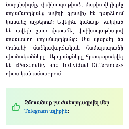
Նարցիսիզմը, փսիխոպաթիան, մաքիավելիզմը
տղամարդկանց ավելի գրավիչ են դարձնում
կանանց աչքերում։ Ավելին, կանայք հակված
են ավելի շատ վստահել փսիխոպաթիայով
տառապող տղամարդկանց։ Սա պարզել են
Հունանի մանկավարժական համալսարանի
գիտնականները։ Արդյունքները հրապարակվել
են «Personality and Individual Differences»
գիտական ամսագրում:
Չմոռանաք բաժանորդագրվել մեր
Telegram ալիքին
: