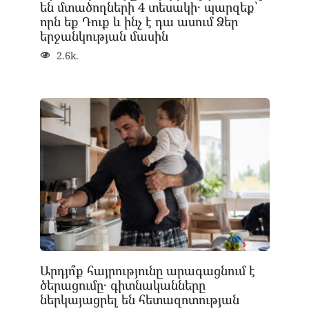
են մտածողների 4 տեսակի․ պարզեք՝
որն եք Դուք և ինչ է դա ասում Ձեր
երջանկության մասին
2.6k.
Արդյո՞ք հայրությունը արագացնում է
ծերացումը․ գիտնականները
ներկայացրել են հետազոտության