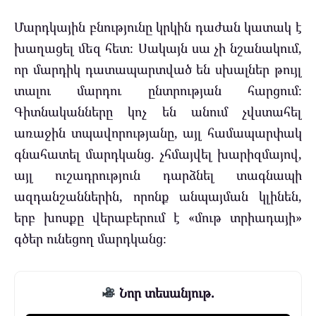
Մարդկային բնությունը կրկին դաժան կատակ է
խաղացել մեզ հետ։ Սակայն սա չի նշանակում,
որ մարդիկ դատապարտված են սխալներ թույլ
տալու մարդու ընտրության հարցում։
Գիտնականները կոչ են անում չվստահել
առաջին տպավորությանը, այլ համապարփակ
գնահատել մարդկանց. չհմայվել խարիզմայով,
այլ ուշադրություն դարձնել տագնապի
ազդանշաններին, որոնք անպայման կլինեն,
երբ խոսքը վերաբերում է «մութ տրիադայի»
գծեր ունեցող մարդկանց։
Նոր տեսանյութ.