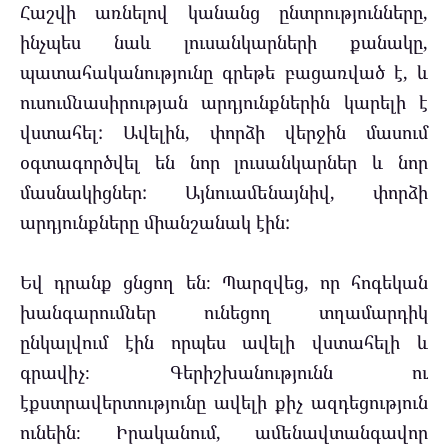
Հաշվի առնելով կանանց ընտրությունները,
ինչպես նաև լուսանկարների քանակը,
պատահականությունը գրեթե բացառված է, և
ուսումնասիրության արդյունքներին կարելի է
վստահել: Ավելին, փորձի վերջին մասում
օգտագործվել են նոր լուսանկարներ և նոր
մասնակիցներ: Այնուամենայնիվ, փորձի
արդյունքները միանշանակ էին:
Եվ դրանք ցնցող են։ Պարզվեց, որ հոգեկան
խանգարումներ ունեցող տղամարդիկ
ընկալվում էին որպես ավելի վստահելի և
գրավիչ։ Գերիշխանությունն ու
էքստրավերտությունը ավելի քիչ ազդեցություն
ունեին։ Իրականում, ամենավտանգավոր