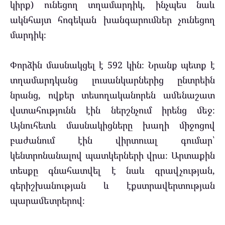
կիրք) ունեցող տղամարդիկ, ինչպես նաև
ակնհայտ հոգեկան խանգարումներ չունեցող
մարդիկ։
Փորձին մասնակցել է 592 կին։ Նրանք պետք է
տղամարդկանց լուսանկարներից ընտրեին
նրանց, ովքեր տեսողականորեն ամենաշատ
վստահությունն էին ներշնչում իրենց մեջ։
Այնուհետև մասնակիցները խաղի միջոցով
բաժանում էին վիրտուալ գումար՝
կենտրոնանալով պատկերների վրա։ Արտաքին
տեսքը գնահատվել է նաև գրավչության,
գերիշխանության և էքստրավերտության
պարամետրերով։