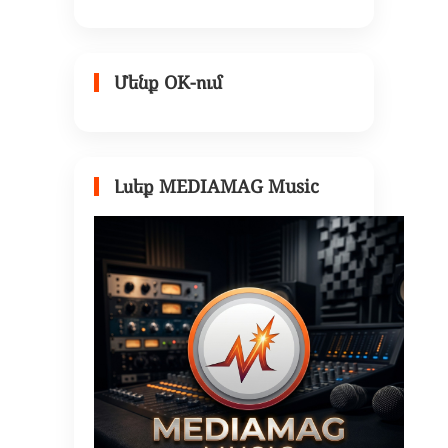
Մենք OK-ում
Լսեք MEDIAMAG Music