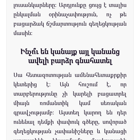
լուսանկարները։ Արդյունքը ցույց է տալիս
ընկալման օրինաչափություն, ոչ թե
բացարձակ ճշմարտություն գեղեցկության
մասին։
Ինչո՞ւ են կանայք այլ կանանց
ավելի բարձր գնահատել
Սա հետազոտության ամենահետաքրքիր
կետերից է։ Այն հուշում է, որ
տարբերությունը չի կարելի բացատրել
միայն ռոմանտիկ կամ սեռական
գրավչությամբ։ Այստեղ կարող են դեր
ունենալ դեմքի փափուկ գծերը, սովորած
գեղեցկության չափանիշները և կանացի