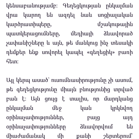
կենսաբանությամբ։ Գեղեցկության ընկալման
վրա կարող են ազդել նաև սոցիալական
կարծրատիպերը, մշակութային
պատկերացումները, մեդիայի ձևավորած
չափանիշները և այն, թե մանկուց ինչ տեսակի
դեմքեր ենք սովորել կապել «գեղեցիկ» բառի
հետ։
Այլ կերպ ասած՝ ուսումնասիրությունը չի ասում,
թե գեղեցկությունը միայն բնությունից տրված
բան է։ Այն ցույց է տալիս, որ մարդկանց
ընկալման մեջ կան կրկնվող
օրինաչափություններ, բայց այդ
օրինաչափությունները ձևավորվում են
միաժամանակ մի քանի շերտերում՝