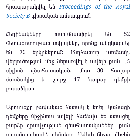
հրապարակվել են
Proceedings of the Royal
Society B
գիտական ամսագրում։
Հեղինակները ուսումնասիրել են 52
հետազոտության տվյալներ, որոնք անցկացվել
են 76 երկրներում։ Ընդհանուր առմամբ,
վերլուծության մեջ ներառվել է ավելի քան 1,5
միլիոն գնահատական, մոտ 30 հազար
մասնակից և շուրջ 17 հազար դեմքի
լուսանկար։
Արդյունքը բավական հստակ է եղել․ կանացի
դեմքերը միջինում ավելի հաճախ են ստացել
բարձր գրավչության գնահատականներ, քան
տղամարդկային դեմքերը։ Ավելի ճիշտ՝ միջին