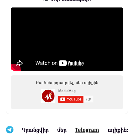
Բաժանորդագրվեք մեր ալիքին
Գրանցվիր մեր
Telegram
ալիքին։