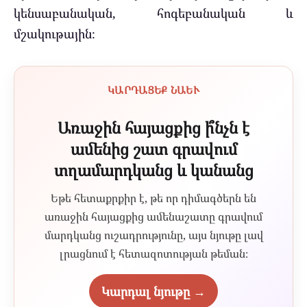
կենսաբանական, հոգեբանական և
մշակութային։
ԿԱՐԴԱՑԵՔ ՆԱԵՒ
Առաջին հայացքից ի՞նչն է
ամենից շատ գրավում
տղամարդկանց և կանանց
Եթե հետաքրքիր է, թե որ դիմագծերն են
առաջին հայացքից ամենաշատը գրավում
մարդկանց ուշադրությունը, այս նյութը լավ
լրացնում է հետազոտության թեման։
Կարդալ նյութը →