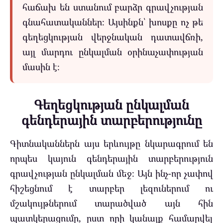
հաճախ են ստանում բարձր գրավչության
գնահատականներ։ Այսինքն՝ խոսքը ոչ թե
գեղեցկության վերջնական դատավճռի,
այլ մարդու ընկալման օրինաչափության
մասին է։
Գեղեցկության ընկալման
գենդերային տարբերությունը
Գիտնականներն այս երևույթը նկարագրում են
որպես կայուն գենդերային տարբերություն
գրավչության ընկալման մեջ։ Այն ինչ-որ չափով
հիշեցնում է տարբեր լեզուներում ու
մշակույթներում տարածված այն հին
պատկերացումը, ըստ որի կանայք համարվել