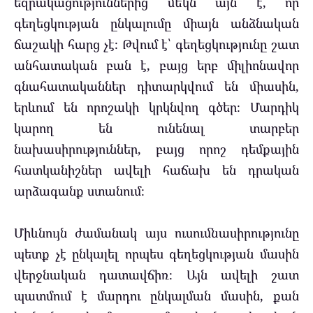
եզրակացություններից մեկն այն է, որ
գեղեցկության ընկալումը միայն անձնական
ճաշակի հարց չէ։ Թվում է՝ գեղեցկությունը շատ
անհատական բան է, բայց երբ միլիոնավոր
գնահատականներ դիտարկվում են միասին,
երևում են որոշակի կրկնվող գծեր։ Մարդիկ
կարող են ունենալ տարբեր
նախասիրություններ, բայց որոշ դեմքային
հատկանիշներ ավելի հաճախ են դրական
արձագանք ստանում։
Միևնույն ժամանակ այս ուսումնասիրությունը
պետք չէ ընկալել որպես գեղեցկության մասին
վերջնական դատավճիռ։ Այն ավելի շատ
պատմում է մարդու ընկալման մասին, քան