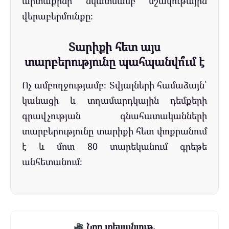
արտաքինի նկատմամբ մշակութային
վերաբերմունքը։
Տարիքի հետ այս
տարբերությունը պահպանվո՞ւմ է
Ոչ ամբողջությամբ։ Տվյալների համաձայն՝
կանացի և տղամարդկային դեմքերի
գրավչության գնահատականների
տարբերությունը տարիքի հետ փոքրանում
է և մոտ 80 տարեկանում գրեթե
անհետանում։
Նոր տեսանյութ.