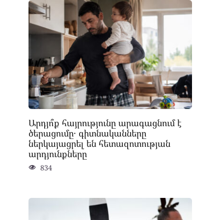
Արդյո՞ք հայրությունը արագացնում է
ծերացումը․ գիտնականները
ներկայացրել են հետազոտության
արդյունքները
834