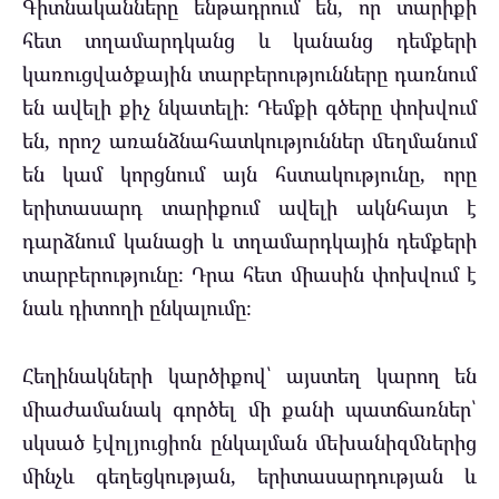
Գիտնականները ենթադրում են, որ տարիքի
հետ տղամարդկանց և կանանց դեմքերի
կառուցվածքային տարբերությունները դառնում
են ավելի քիչ նկատելի։ Դեմքի գծերը փոխվում
են, որոշ առանձնահատկություններ մեղմանում
են կամ կորցնում այն հստակությունը, որը
երիտասարդ տարիքում ավելի ակնհայտ է
դարձնում կանացի և տղամարդկային դեմքերի
տարբերությունը։ Դրա հետ միասին փոխվում է
նաև դիտողի ընկալումը։
Հեղինակների կարծիքով՝ այստեղ կարող են
միաժամանակ գործել մի քանի պատճառներ՝
սկսած էվոլյուցիոն ընկալման մեխանիզմներից
մինչև գեղեցկության, երիտասարդության և