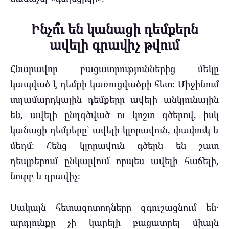
Ինչո՞ւ են կանացի դեմքերն
ավելի գրավիչ թվում
Հնարավոր բացատրություններից մեկը
կապված է դեմքի կառուցվածքի հետ։ Միջինում
տղամարդկային դեմքերը ավելի անկյունային
են, ավելի ընդգծված ու կոշտ գծերով, իսկ
կանացի դեմքերը՝ ավելի կլորավուն, փափուկ և
մեղմ։ Հենց կլորավուն գծերն են շատ
դեպքերում ընկալվում որպես ավելի հաճելի,
նուրբ և գրավիչ։
Սակայն հետազոտողները զգուշացնում են․
արդյունքը չի կարելի բացատրել միայն