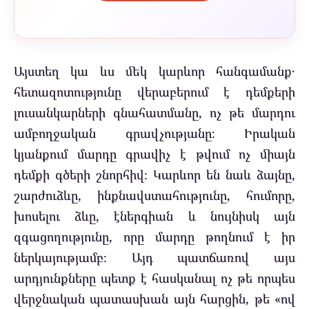
Այստեղ կա ևս մեկ կարևոր հանգամանք․
հետազոտությունը վերաբերում է դեմքերի
լուսանկարների գնահատմանը, ոչ թե մարդու
ամբողջական գրավչությանը։ Իրական
կյանքում մարդը գրավիչ է թվում ոչ միայն
դեմքի գծերի շնորհիվ։ Կարևոր են նաև ձայնը,
շարժուձևը, ինքնավստահությունը, հումորը,
խոսելու ձևը, էներգիան և նույնիսկ այն
զգացողությունը, որը մարդը թողնում է իր
ներկայությամբ։ Այդ պատճառով այս
արդյունքները պետք է հասկանալ ոչ թե որպես
վերջնական պատասխան այն հարցին, թե «ով