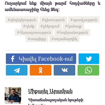
Ուղարկում ենք միայն թարմ հոդվածները և
ամենաառաջինը հենց Ձեզ:
գեղեցկություն
գիտություն
գրավչություն
դեմք
ընկալում
կանայք
հետազոտություն
հոգեբանություն
տարիքը
տղամարդիկ
Կիսվել Facebook-ում
Միքայել Արամյան
Գիտաճանաչողական նյութերի