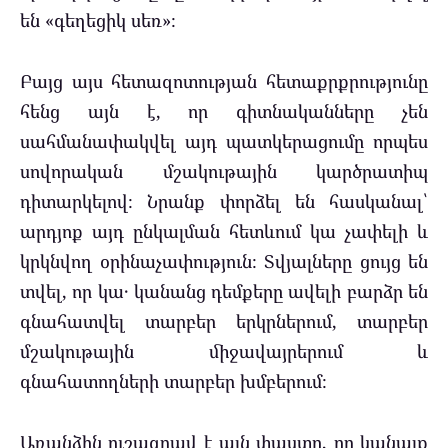
են «գեղեցիկ սեռ»։
Բայց այս հետազոտության հետաքրքրությունը
հենց այն է, որ գիտնականները չեն
սահմանափակվել այդ պատկերացումը որպես
սովորական մշակութային կարծրատիպ
դիտարկելով։ Նրանք փորձել են հասկանալ՝
արդյոք այդ ընկալման հետևում կա չափելի և
կրկնվող օրինաչափություն։ Տվյալները ցույց են
տվել, որ կա․ կանանց դեմքերը ավելի բարձր են
գնահատվել տարբեր երկրներում, տարբեր
մշակութային միջավայրերում և
գնահատողների տարբեր խմբերում։
Առանձին ուշագրավ է այն փաստը, որ կանայք