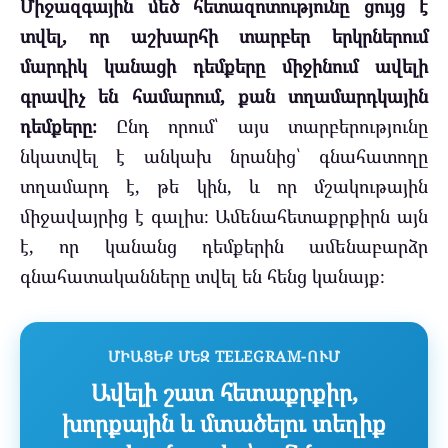
Միջազգային մեծ հետազոտությունը ցույց է
տվել, որ աշխարհի տարբեր երկրներում
մարդիկ կանացի դեմքերը միջինում ավելի
գրավիչ են համարում, քան տղամարդկային
դեմքերը։
Ընդ որում՝ այս տարբերությունը
նկատվել է անկախ նրանից՝ գնահատողը
տղամարդ է, թե կին, և որ մշակութային
միջավայրից է գալիս։ Ամենահետաքրքիրն այն
է, որ կանանց դեմքերին ամենաբարձր
գնահատականները տվել են հենց կանայք։
ՄԻԱՑԵՔ ՄԵԶ TELEGRAM-ՈՒՄ
Ավելի շատ հետաքրքիր,
խորքային և մտածելու տեղիք