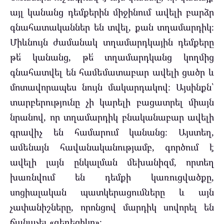
այլ կանանց դեմքերին միջինում ավելի բարձր
գնահատականներ են տվել, քան տղամարդիկ։
Միևնույն ժամանակ տղամարդկային դեմքերը
թե՛ կանանց, թե՛ տղամարդկանց կողմից
գնահատվել են համեմատաբար ավելի ցածր և
մոտավորապես նույն մակարդակով։ Այսինքն՝
տարբերությունը չի կարելի բացատրել միայն
նրանով, որ տղամարդիկ բնականաբար ավելի
գրավիչ են համարում կանանց։ Այստեղ,
ամենայն հավանականությամբ, գործում է
ավելի լայն ընկալման մեխանիզմ, որտեղ
խառնվում են դեմքի կառուցվածքը,
սոցիալական պատկերացումները և այն
չափանիշները, որոնցով մարդիկ սովորել են
ճանաչել «գեղեցիկը»։