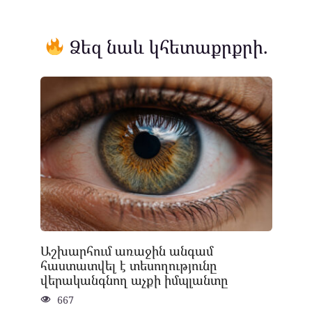
Ձեզ նաև կհետաքրքրի.
Աշխարհում առաջին անգամ
հաստատվել է տեսողությունը
վերականգնող աչքի իմպլանտը
667