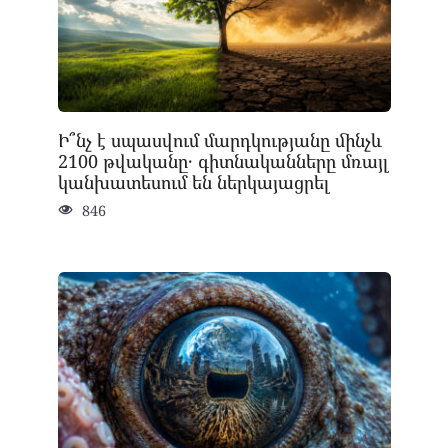
Ի՞նչ է սպասվում մարդկությանը մինչև
2100 թվականը․ գիտնականները մռայլ
կանխատեսում են ներկայացրել
846