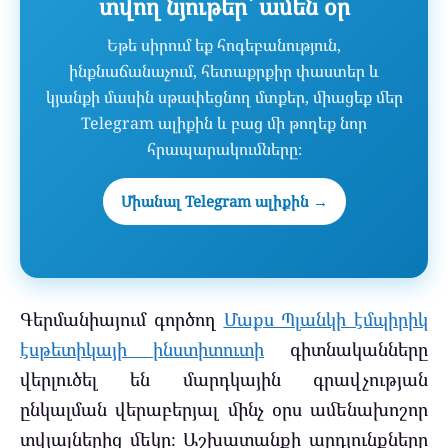
տվող նյութեր՝ ամեն օր
Եթե սիրում եք հոգեբանություն,
ինքնաճանաչում, հետաքրքիր փաստեր և
կյանքի մասին սթափեցնող մտքեր, միացեք մեր
Telegram ալիքին և բաց մի թողեք նոր
հրապարակումները։
Միանալ Telegram ալիքին →
Գերմանիայում գործող
Մաքս Պլանկի էմպիրիկ
էսթետիկայի ինստիտուտի
գիտնականները
վերլուծել են մարդկային գրավչության
ընկալման վերաբերյալ մինչ օրս ամենախոշոր
տվյալներից մեկը։ Աշխատանքի արդյունքները