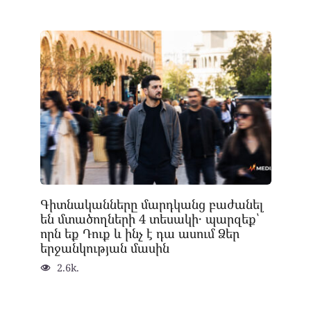
Գիտնականները մարդկանց բաժանել
են մտածողների 4 տեսակի․ պարզեք՝
որն եք Դուք և ինչ է դա ասում Ձեր
երջանկության մասին
2.6k.