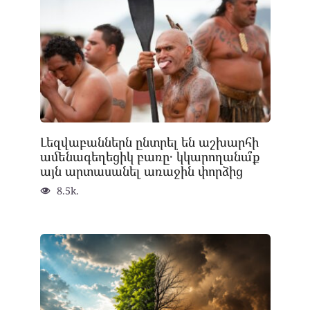
Լեզվաբաններն ընտրել են աշխարհի
ամենագեղեցիկ բառը․ կկարողանա՞ք
այն արտասանել առաջին փորձից
8.5k.