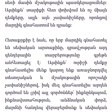
սեռի մասին մշակութային պատկերացումներ։
Այսինքն՝ տարիքի հետ փոխվում են ոչ միայն
դեմքերը, այլև այն չափանիշները, որոնցով
մարդիկ գնահատում են դրանք։
Հետաքրքիր է նաև, որ երբ մարդիկ գնահատել
են սեփական արտաքինը, գրավչության այդ
գենդերային տարբերությունը գրեթե
անհետացել է։ Այսինքն՝ ուրիշի դեմքը
գնահատելիս մենք կարող ենք առաջնորդվել
տեսողական և մշակութային որոշակի
չափանիշներով, իսկ մեզ գնահատելիս արդեն
գործում են լրիվ այլ գործոններ՝ ինքնընկալում,
ինքնավստահություն, անձնական փորձ,
մարմնի հանդեպ վերաբերմունք և սեփական