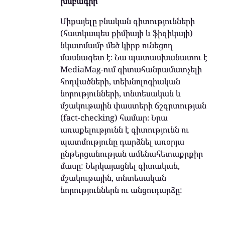
խմբագիր
Միքայելը բնական գիտությունների
(հատկապես քիմիայի և ֆիզիկայի)
նկատմամբ մեծ կիրք ունեցող
մասնագետ է։ Նա պատասխանատու է
MediaMag-ում գիտահանրամատչելի
հոդվածների, տեխնոլոգիական
նորությունների, տնտեսական և
մշակութային փաստերի ճշգրտության
(fact-checking) համար։ Նրա
առաքելությունն է գիտությունն ու
պատմությունը դարձնել առօրյա
ընթերցանության ամենահետաքրքիր
մասը: Ներկայացնել գիտական,
մշակութային, տնտեսական
նորություններն ու անցուդարձը: