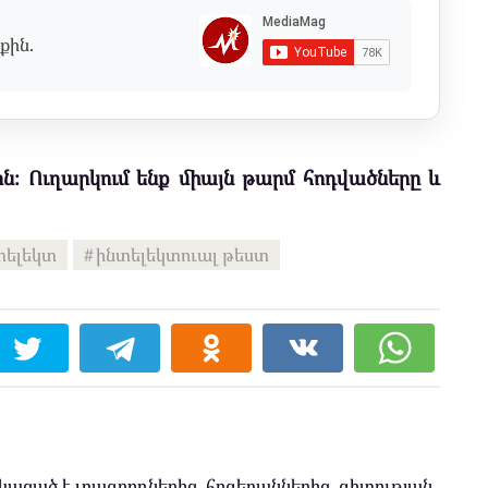
քին.
ն։ Ուղարկում ենք միայն թարմ հոդվածները և
տելեկտ
ինտելեկտուալ թեստ
ացած է լրագրողներից, հոգեբաններից, գիտության