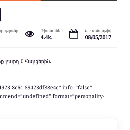
ությունը
Դիտումներ
Հր․ ամսաթիվ
4.4k.
08/05/2017
 բարդ 6 հարցերին.
4923-8c6c-89423df88e4c” info=”false”
ommend=”undefined” format=”personality-