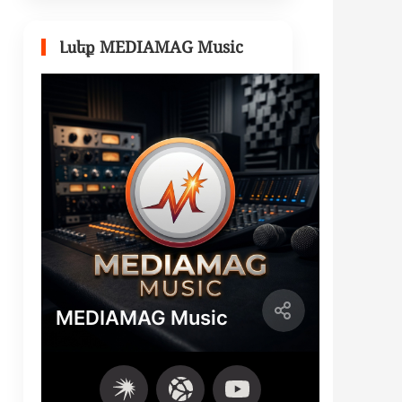
Լսեք MEDIAMAG Music