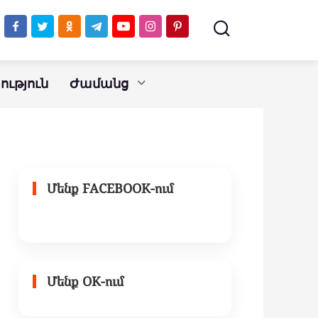
ւթյուն
Ժամանց
Մենք FACEBOOK-ում
Մենք OK-ում