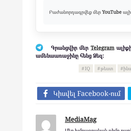
Բաժանորդագրվեք մեր
YouTube
ալի
Գրանցվիր մեր
Telegram
ալիքի
ամենաառաջինը հենց Ձեզ:
IQ
թեստ
ին
Կիսվել Facebook-ում
MediaMag
Մեր խմբագրական թիմը բաղկ