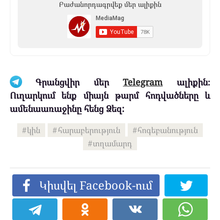
Բաժանորդագրվեք մեր ալիքին
Գրանցվիր մեր
Telegram
ալիքին։
Ուղարկում ենք միայն թարմ հոդվածները և
ամենաառաջինը հենց Ձեզ:
կին
հարաբերություն
հոգեբանություն
տղամարդ
Կիսվել Facebook-ում