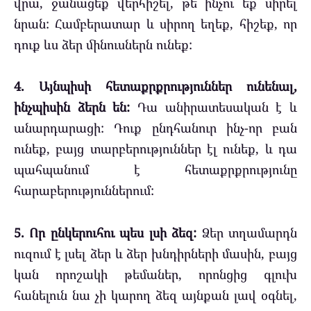
վրա, ջանացեք վերհիշել, թե ինչու եք սիրել
նրան: Համբերատար և սիրող եղեք, հիշեք, որ
դուք ևս ձեր մինուսներն ունեք:
4. Այնպիսի հետաքրքրություններ ունենալ,
ինչպիսին ձերն են:
Դա անիրատեսական է և
անարդարացի: Դուք ընդհանուր ինչ-որ բան
ունեք, բայց տարբերություններ էլ ունեք, և դա
պահպանում է հետաքրքրությունը
հարաբերություններում:
5. Որ ընկերուհու պես լսի ձեզ:
Ձեր տղամարդն
ուզում է լսել ձեր և ձեր խնդիրների մասին, բայց
կան որոշակի թեմաներ, որոնցից գլուխ
հանելուն նա չի կարող ձեզ այնքան լավ օգնել,