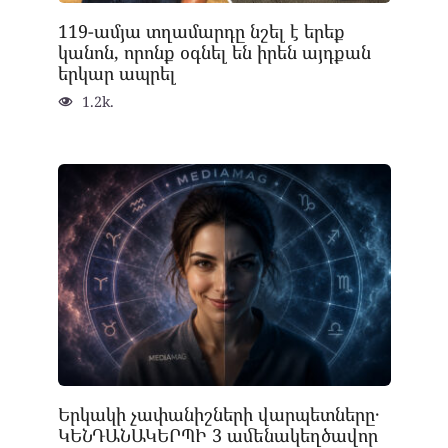
119-ամյա տղամարդը նշել է երեք
կանոն, որոնք օգնել են իրեն այդքան
երկար ապրել
1.2k.
Երկակի չափանիշների վարպետները․
ԿԵՆԴԱՆԱԿԵՐՊԻ 3 ամենակեղծավոր