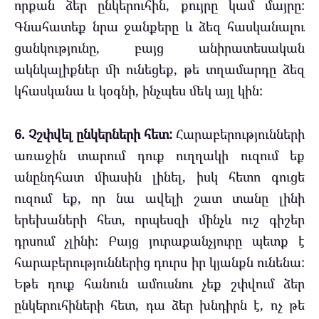
որքան ձեր ընկերուհին, քույրը կամ մայրը:
Գնահատեք նրա ջանքերը և ձեզ հասկանալու
ցանկությունը, բայց անիրատեսական
ակնկալիքներ մի ունեցեք, թե տղամարդը ձեզ
կհասկանա և կօգնի, ինչպես մեկ այլ կին:
6. Չշփվել ընկերների հետ:
Հարաբերությունների
առաջին տարում դուք ուղղակի ուզում եք
անընդհատ միասին լինել, իսկ հետո գուցե
ուզում եք, որ նա ավելի շատ տանը լինի
երեխաների հետ, որպեսզի մինչև ուշ գիշեր
դրսում չլինի: Բայց յուրաքանչյուրը պետք է
հարաբերություններից դուրս իր կյանքն ունենա:
Եթե դուք հանուն ամուսնու չեք շփվում ձեր
ընկերուհիների հետ, դա ձեր խնդիրն է, ոչ թե