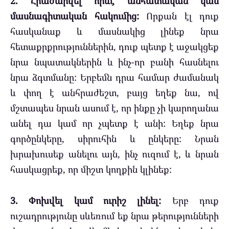
2. Հրաժարվել որևէ անհատական կամ
մասնագիտական հակումից:
Որքան էլ դուք
հասկանաք և մասնակից լինեք նրա
հետաքրքրություններին, դուք պետք է աջակցեք
նրա նպատակներին և ինչ-որ բանի հասնելու
նրա ձգտմանը: Երբեմն դրա համար ժամանակ
և փող է անհրաժեշտ, բայց եղեք նա, ով
մշտապես նրան ասում է, որ ինքը չի կարողանա
անել դա կամ որ չպետք է անի: Եղեք նրա
գործընկերը, սիրուհին և ընկերը: Նրան
խրախուսեք անելու այն, ինչ ուզում է, և նրան
հասկացրեք, որ միշտ կողքին կլինեք:
3. Փոխվել կամ ուրիշ լինել:
Երբ դուք
ուշադրությունը սևեռում եք նրա թերությունների