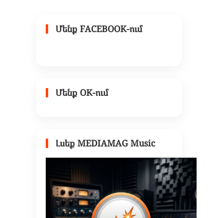
Մենք FACEBOOK-ում
Մենք OK-ում
Լսեք MEDIAMAG Music