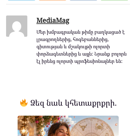
MediaMag
Մեր խմբագրական թիմը բաղկացած է
լրագրողներից, հոգեբաններից,
գիտության և մշակույթի ոլորտի
փորձագետներից և այլն: Նրանք բոլորն
էլ իրենց ոլորտի պրոֆեսիոնալներ են:
Ձեզ նաև կհետաքրքրի.