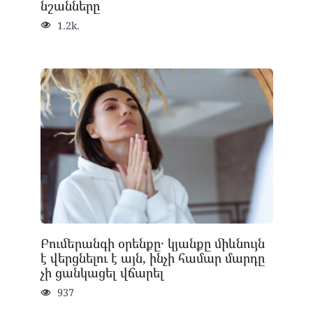
նշանները
1.2k.
Բումերանգի օրենքը․ կյանքը միևնույն
է վերցնելու է այն, ինչի համար մարդը
չի ցանկացել վճարել
937