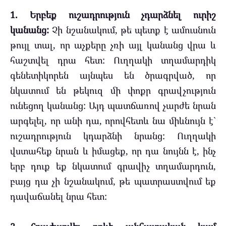
1. Երբեք ուշադրություն չդարձնել ուրիշ
կանանց:
Չի նշանակում, թե պետք է ամուսնուն
թույլ տալ, որ աչքերը չռի այլ կանանց վրա և
հաշտվել դրա հետ: Ուղղակի տղամարդիկ
գենետիկորեն այնպես են ծրագրված, որ
նկատում են թեկուզ մի փոքր գրավչություն
ունեցող կանանց: Այդ պատճառով չարժե նրան
արգելել, որ անի դա, որովհետև նա միևնույն է`
ուշադրություն կդարձնի նրանց: Ուղղակի
վստահեք նրան և իմացեք, որ դա նույնն է, ինչ
երբ դուք եք նկատում գրավիչ տղամարդուն,
բայց դա չի նշանակում, թե պատրաստվում եք
դավաճանել նրա հետ: