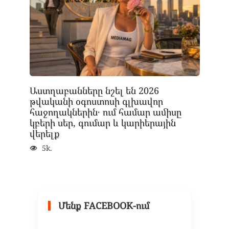
Աստղաբանները նշել են 2026
թվականի օգոստոսի գլխավոր
հաջողակներին․ ում համար ամիսը
կբերի սեր, գումար և կարիերային
վերելք
5k.
Մենք FACEBOOK-ում