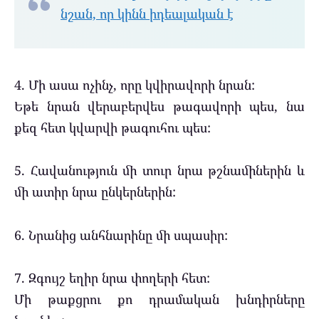
նշան, որ կինն իդեալական է
4. Մի ասա ոչինչ, որը կվիրավորի նրան:
Եթե ​​նրան վերաբերվես թագավորի պես, նա
քեզ հետ կվարվի թագուհու պես:
5. Հավանություն մի տուր նրա թշնամիներին և
մի ատիր նրա ընկերներին:
6. Նրանից անհնարինը մի սպասիր:
7. Զգույշ եղիր նրա փողերի հետ:
Մի թաքցրու քո դրամական խնդիրները