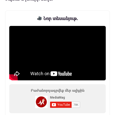
Նոր տեսանյութ.
Բաժանորդագրվեք մեր ալիքին