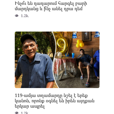
Ինչո՞ւ են դադարում հարգել բարի
մարդկանց և ի՞նչ անել դրա դեմ
1.2k.
119-ամյա տղամարդը նշել է երեք
կանոն, որոնք օգնել են իրեն այդքան
երկար ապրել
1.2k.