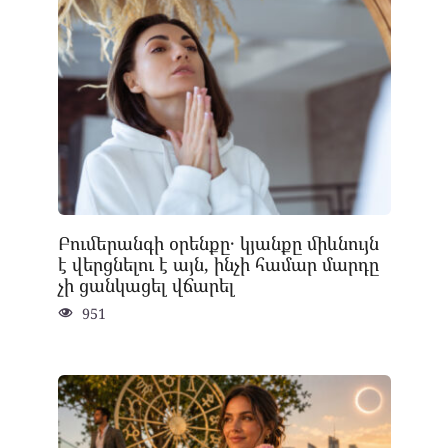
Բումերանգի օրենքը․ կյանքը միևնույն
է վերցնելու է այն, ինչի համար մարդը
չի ցանկացել վճարել
951