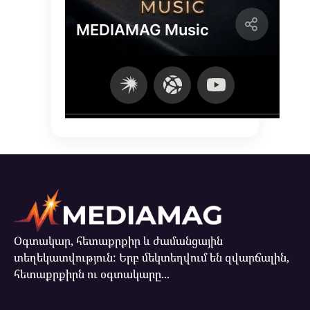
Օգտակար, հետաքրքիր և ժամանցային
տեղեկատվություն: Երբ մեկտեղվում են զվարճալին,
հետաքրքիրն ու օգտակարը...