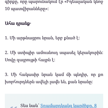
գիրքը, որը պարունակում էր «Իդեալական կնոջ
10 պատվիրանները»:
Ահա դրանք․
1. Մի արթնացրու նրան, երբ քնած է:
2. Մի ստիպիր ամուսնուդ սպասել կերակուրին:
Սովը զայրույթի հայրն է:
3. Մի հակասիր նրան կամ մի պնդիր, որ քո
խորհուրդներն ավելի լավն են, քան նրանը:
Տես նաև՝
Տղամարդկանց կարծիքը. 8