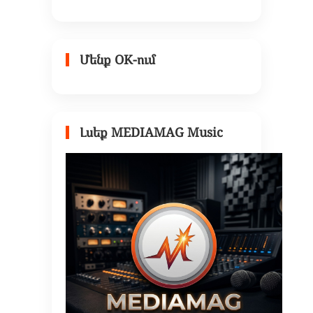
Մենք OK-ում
Լսեք MEDIAMAG Music