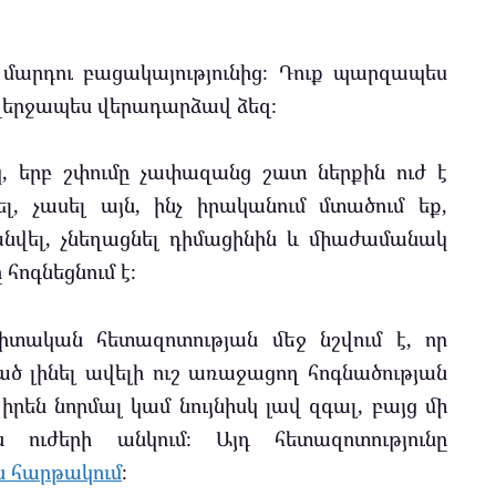
 մարդու բացակայությունից։ Դուք պարզապես
ը վերջապես վերադարձավ ձեզ։
, երբ շփումը չափազանց շատ ներքին ուժ է
լ, չասել այն, ինչ իրականում մտածում եք,
անվել, չնեղացնել դիմացինին և միաժամանակ
հոգնեցնում է։
տական հետազոտության մեջ նշվում է, որ
ծ լինել ավելի ուշ առաջացող հոգնածության
րեն նորմալ կամ նույնիսկ լավ զգալ, բայց մի
ուժերի անկում։ Այդ հետազոտությունը
 հարթակում
։