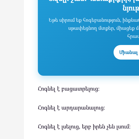
նյու
Եթե սիրում եք հոգեբանություն, ինք
սթափեցնող մտքեր, միացեք մե
հրա
Միանալ 
Հոգնել է բացատրելուց։
Հոգնել է արդարանալուց։
Հոգնել է լսելուց, երբ իրեն չեն լսում։