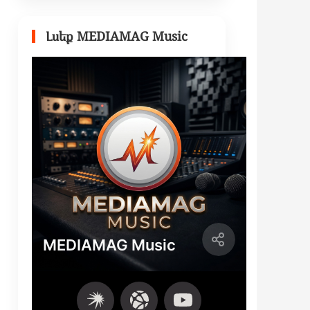
Լսեք MEDIAMAG Music