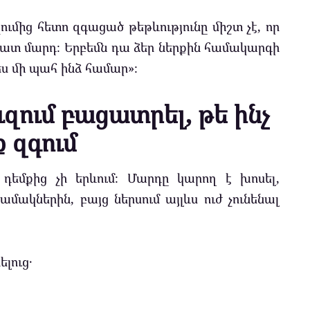
մից հետո զգացած թեթևությունը միշտ չէ, որ
 վատ մարդ։ Երբեմն դա ձեր ներքին համակարգի
 մի պահ ինձ համար»։
ուզում բացատրել, թե ինչ
ք զգում
դեմքից չի երևում։ Մարդը կարող է խոսել,
կներին, բայց ներսում այլևս ուժ չունենալ
ելուց․