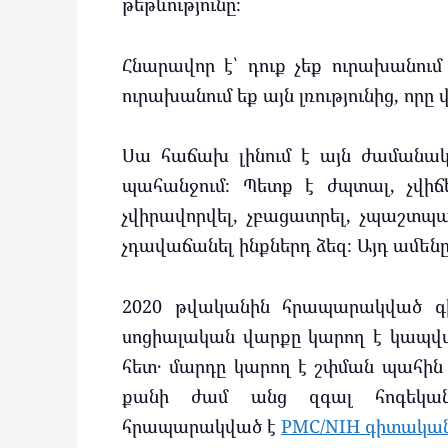
թեթևությունը։
Հնարավոր է՝ դուք չեք ուրախանում
ուրախանում եք այն լռությունից, որ
Սա հաճախ լինում է այն ժամանակ
պահանջում։ Պետք է ժպտալ, չվիճե
չվիրավորվել, չբացատրել, չպաշտպ
չդավաճանել ինքներդ ձեզ։ Այդ ամենը 
2020 թվականին հրապարակված գի
սոցիալական վարքը կարող է կապվա
հետ․ մարդը կարող է շփման պահին ի
քանի ժամ անց զգալ հոգեկան 
հրապարակված է
PMC/NIH գիտական