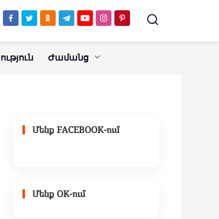
ւթյուն
Ժամանց
Մենք FACEBOOK-ում
Մենք OK-ում