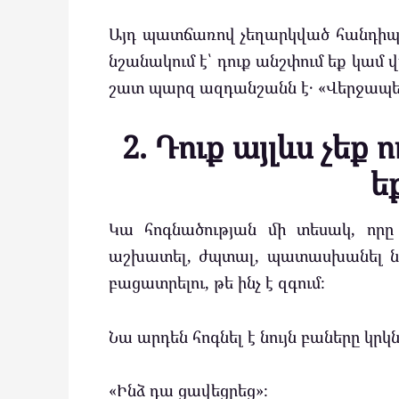
Այդ պատճառով չեղարկված հանդիպու
նշանակում է՝ դուք անշփում եք կամ
շատ պարզ ազդանշանն է․ «Վերջապես
2. Դուք այլևս չեք 
ե
Կա հոգնածության մի տեսակ, որը 
աշխատել, ժպտալ, պատասխանել նամա
բացատրելու, թե ինչ է զգում։
Նա արդեն հոգնել է նույն բաները կրկն
«Ինձ դա ցավեցրեց»։