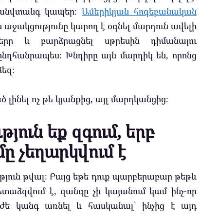
 անվտանգ կապեր։
Ամերիկյան հոգեբանական
ն աջակցությունը կարող է օգնել մարդուն ավելի
ները և բարձրացնել սթրեսին դիմանալու
 ընդհանրապես։ Խնդիրը այն մարդիկ են, որոնց
ձեզ։
ծ լինել ոչ թե կյանքից, այլ մարդկանցից։
թյուն եք զգում, երբ
ը չեղարկվում է
թյուն թվալ։ Բայց եթե դուք պարբերաբար թեթև
ետաձգվում է, զանգը չի կայանում կամ ինչ-որ
րժե կանգ առնել և հասկանալ՝ ինչից է այդ