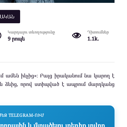
ՆԱԿԱՆ
Կարդալու տևողությունը
Դիտումներ
9 րոպե
1.1k.
եմ ամեն ինչից»։ Բայց իրականում նա կարող է
այն ձևից, որով ստիպված է ապրում մարդկանց
ՄԵԶ TELEGRAM-ՈՒՄ
որքային և մտածելու տեղիք տվող