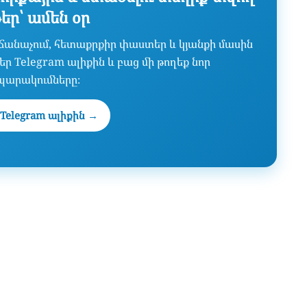
թեր՝ ամեն օր
նաճանաչում, հետաքրքիր փաստեր և կյանքի մասին
ր Telegram ալիքին և բաց մի թողեք նոր
պարակումները։
Telegram ալիքին →