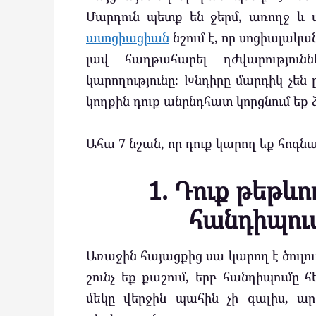
Մարդուն պետք են ջերմ, առողջ և
ասոցիացիան
նշում է, որ սոցիալակա
լավ հաղթահարել դժվարություն
կարողությունը։ Խնդիրը մարդիկ չեն
կողքին դուք անընդհատ կորցնում եք 
Ահա 7 նշան, որ դուք կարող եք հոգնա
1. Դուք թեթևու
հանդիպում
Առաջին հայացքից սա կարող է ծուլու
շունչ եք քաշում, երբ հանդիպումը հ
մեկը վերջին պահին չի գալիս, ա