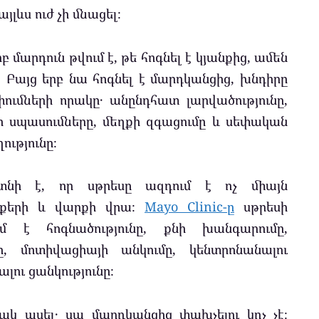
այլևս ուժ չի մնացել։
 մարդուն թվում է, թե հոգնել է կյանքից, ամեն
։ Բայց երբ նա հոգնել է մարդկանցից, խնդիրը
շփումների որակը․ անընդհատ լարվածությունը,
ի սպասումները, մեղքի զգացումը և սեփական
ւթյունը։
յտնի է, որ սթրեսը ազդում է ոչ միայն
մտքերի և վարքի վրա։
Mayo Clinic-ը
սթրեսի
 է հոգնածությունը, քնի խանգարումը,
ւնը, մոտիվացիայի անկումը, կենտրոնանալու
լու ցանկությունը։
կ ասել․ սա մարդկանցից փախչելու կոչ չէ։