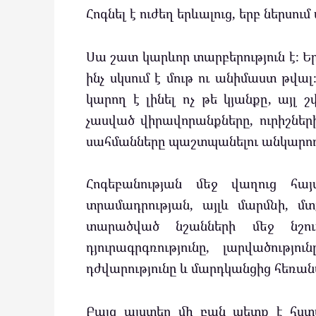
Հոգնել է ուժեղ երևալուց, երբ ներսում 
Սա շատ կարևոր տարբերություն է։ Երբ
ինչ սկսում է մութ ու անիմաստ թվալ
կարող է լինել ոչ թե կյանքը, այլ 
չասված վիրավորանքները, ուրիշներ
սահմանները պաշտպանելու անկարողո
Հոգեբանության մեջ վաղուց հա
տրամադրության, այլև մարմնի, 
տարածված նշանների մեջ նշում
դյուրագրգռությունը, լարվածությո
դժվարությունը և մարդկանցից հեռանա
Բայց այստեղ մի բան պետք է հստա