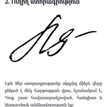
2. Ուղիղ ստորագրություն
Եթե Ձեր ստորագրությունը սկզբից մինչև վերջ
ընկած է մեկ հարթության վրա, նշանակում է,
Դուք շատ հավասարակշռված, հանգիստ և
ներդաշնակ անձնավորություն եք։