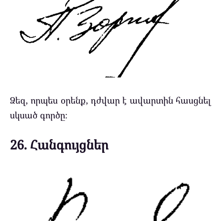
Ձեզ, որպես օրենք, դժվար է ավարտին հասցնել
սկսած գործը։
26. Հանգույցներ