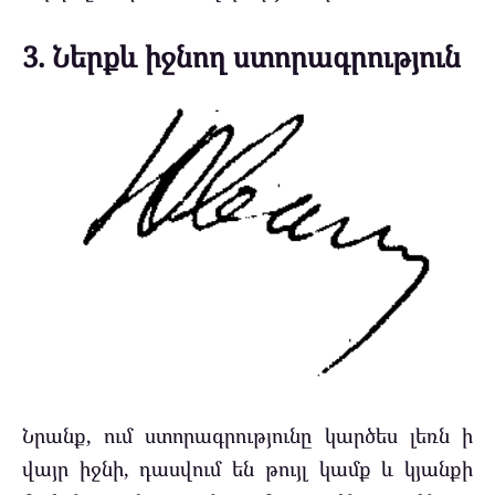
3. Ներքև իջնող ստորագրություն
Նրանք, ում ստորագրությունը կարծես լեռն ի
վայր իջնի, դասվում են թույլ կամք և կյանքի