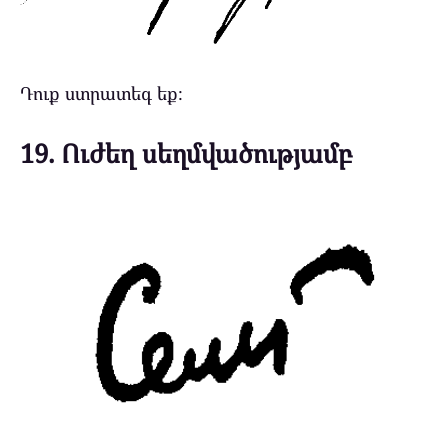
Դուք ստրատեգ եք։
19. Ուժեղ սեղմվածությամբ