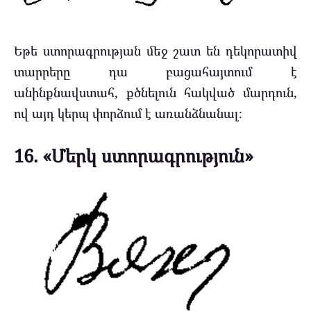
Եթե ստորագրության մեջ շատ են դեկորատիվ
տարրերը դա բացահայտում է
անինքնավստահ, քծնելուն հակված մարդուն,
ով այդ կերպ փորձում է առանձնանալ։
16. «Մերկ ստորագրություն»