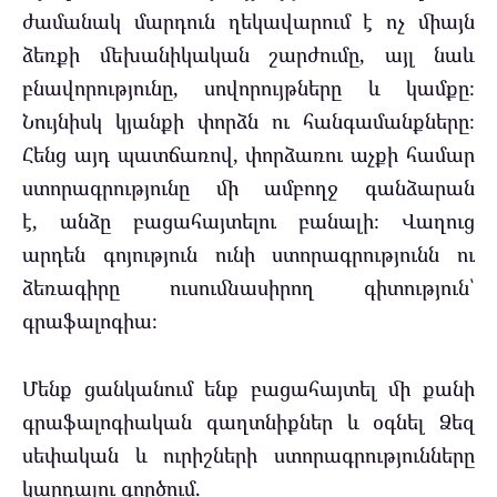
ժամանակ մարդուն ղեկավարում է ոչ միայն
ձեռքի մեխանիկական շարժումը, այլ նաև
բնավորությունը, սովորույթները և կամքը։
Նույնիսկ կյանքի փորձն ու հանգամանքները։
Հենց այդ պատճառով, փորձառու աչքի համար
ստորագրությունը մի ամբողջ գանձարան
է, անձը բացահայտելու բանալի։ Վաղուց
արդեն գոյություն ունի ստորագրությունն ու
ձեռագիրը ուսումնասիրող գիտություն՝
գրաֆալոգիա։
Մենք ցանկանում ենք բացահայտել մի քանի
գրաֆալոգիական գաղտնիքներ և օգնել Ձեզ
սեփական և ուրիշների ստորագրությունները
կարդալու գործում.