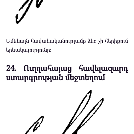
Ամենայն հավանականությամբ ձեզ չի հերիքում
երևակայությունը։
24. Ուղղահայաց հավելազարդ
ստարգրության մեջտեղում