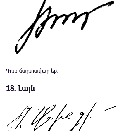
Դուք մարտավար եք։
18. Լայն