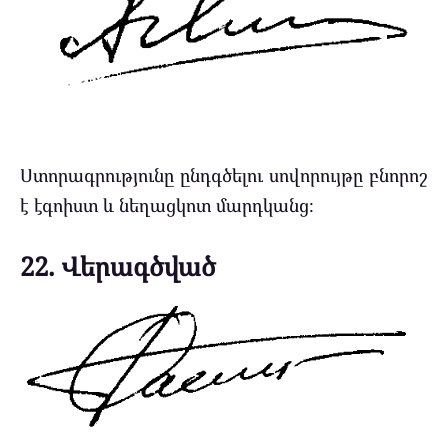
Ստորագրությունը ընդգծելու սովորույթը բնորոշ
է էգոիստ և նեղացկոտ մարդկանց։
22. Վերագծված