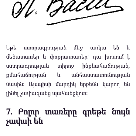
Եթե ստորագրության մեջ առկա են և
մեծատառեր և փոքրատառեր՝ դա խոսում է
ստորագրության տիրոջ ինքնահաճության,
քմահաճության և անհաստատունության
մասին։ Այսպիսի մարդիկ երբեմն կարող են
լինել չափազանց պահանջկոտ։
7. Բոլոր տառերը գրեթե նույն
չափսի են