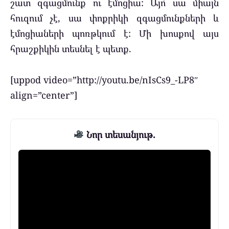
շատ զգացմունք ու էմոցիա: Այո՛ սա միայն
հուզում չէ, սա փոքրիկի զգացմունքների և
էմոցիաների պոռթկում է: Մի խոսքով այս
հրաշքիկին տեսնել է պետք.
[uppod video=”http://youtu.be/nIsCs9_-LP8″
align=”center”]
Նոր տեսանյութ.