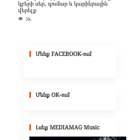
կբերի սեր, գումար և կարիերային
վերելք
5k.
Մենք FACEBOOK-ում
Մենք OK-ում
Լսեք MEDIAMAG Music