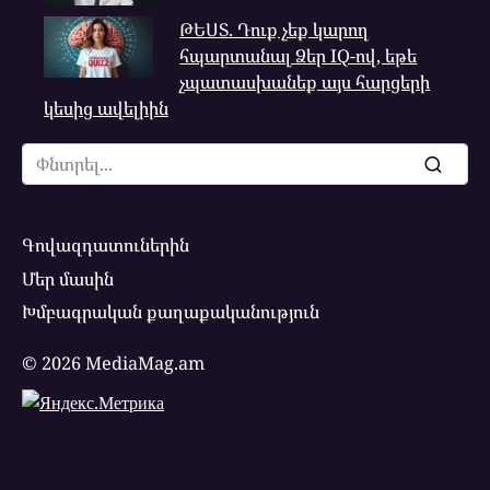
ԹԵՍՏ. Դուք չեք կարող
հպարտանալ Ձեր IQ-ով, եթե
չպատասխանեք այս հարցերի
կեսից ավելիին
Search
for:
Գովազդատուներին
Մեր մասին
Խմբագրական քաղաքականություն
© 2026 MediaMag.am