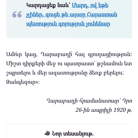
Կարդացեք նաև՝
Մարդ, ով եթե
չլիներ, գուցե թե այսօր Հայաստան
պետություն գոյություն չունենար
Ամո՛ւր կաց, Ղարաբաղի՛ հայ գյուղացիություն:
Միշտ դիրքերի մեջ ու պատրաստ՝ թշնամուն ետ
շպրտելու և մեր ազատությունը ձեռք բերելու:
Զանգեզուր»։
Ղարաբաղի հրամանատար՝ Դրո
26-ին ապրիլի 1920 թ.
Նոր տեսանյութ.