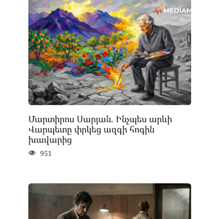
Մարտիրոս Սարյան. Ինչպես արևի
Վարպետը փրկեց ազգի հոգին
խավարից
951