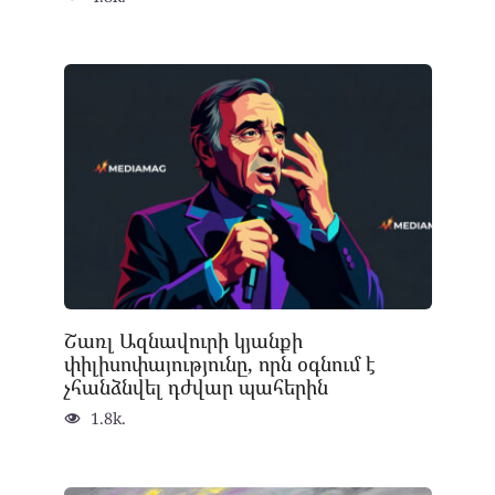
Շառլ Ազնավուրի կյանքի
փիլիսոփայությունը, որն օգնում է
չհանձնվել դժվար պահերին
1.8k.