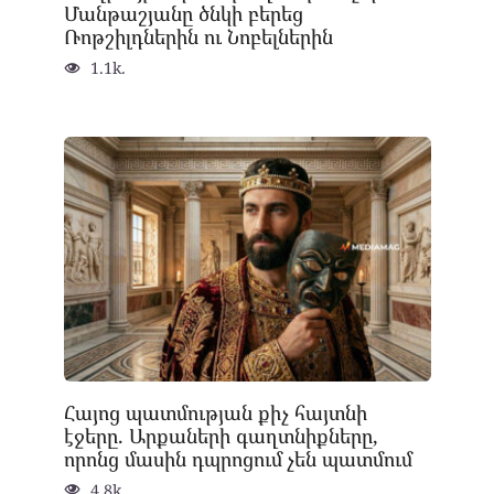
Մանթաշյանը ծնկի բերեց
Ռոթշիլդներին ու Նոբելներին
1.1k.
Հայոց պատմության քիչ հայտնի
էջերը. Արքաների գաղտնիքները,
որոնց մասին դպրոցում չեն պատմում
4.8k.