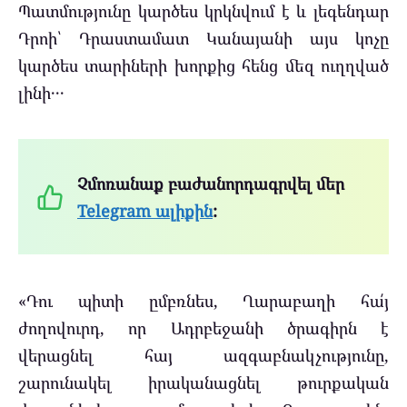
Պատմությունը կարծես կրկնվում է և լեգենդար
Դրոի՝ Դրաստամատ Կանայանի այս կոչը
կարծես տարիների խորքից հենց մեզ ուղղված
լինի․․․
Չմոռանաք բաժանորդագրվել մեր
Telegram ալիքին
:
«Դու պիտի ըմբռնես, Ղարաբաղի հա՛յ
ժողովուրդ, որ Ադրբեջանի ծրագիրն է
վերացնել հայ ազգաբնակչությունը,
շարունակել իրականացնել թուրքական