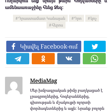
Ուղարկում ենք միայն թարմ հոդվածները և
ամենաառաջինը հենց Ձեզ:
Դրաստամատ Կանայան
Դրո
կոչ
հերոս
Կիսվել Facebook-ում
MediaMag
Մեր խմբագրական թիմը բաղկացած է
լրագրողներից, հոգեբաններից,
գիտության և մշակույթի ոլորտի
փորձագետներից և այլն: Նրանք բոլորն