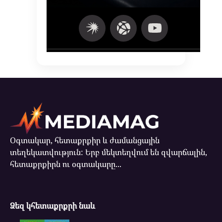
Օգտակար, հետաքրքիր և ժամանցային
տեղեկատվություն: Երբ մեկտեղվում են զվարճալին,
հետաքրքիրն ու օգտակարը...
Ձեզ կհետաքրքրի նաև