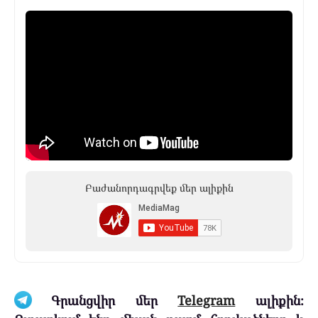
Բաժանորդագրվեք մեր ալիքին
Գրանցվիր մեր
Telegram
ալիքին։