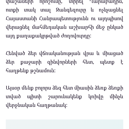
փաշաների որոշումը, տիրել Ղարաբաղին,
ոտքի տակ տալ Զանգեզուրը և ոչնչացնել
Հայաստանի Հանրապետությունն ու այդպիսով
վերացնել մահմեդական աշխարհի մեջ ընկած
այդ քաղաքակրթված ժողովուրդը:
Հենված ձեր վճռականության վրա և միացած
ձեր քաջարի զինվորների հետ, պետք է
հաղթենք թշնամուն:
Այսօր մենք բոլորս ձեզ հետ միասին ձեռք ձեռքի
տված պիտի շարունակենք կռիվը մինչև
վերջնական հաղթանակ: