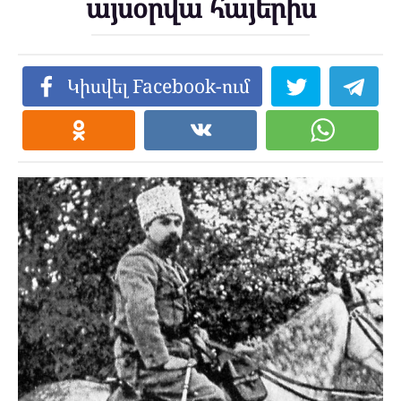
այսօրվա հայերիս
Կիսվել Facebook-ում