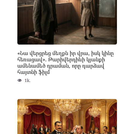
«Նա վերցրեց մեղքն իր վրա, իսկ կինը
հեռացավ». Թարիվերդիևի կյանքի
ամենամեծ դրաման, որը դարձավ
հայտնի ֆիլմ
1k.