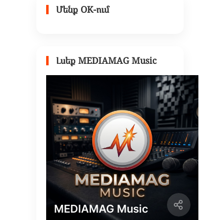
Մենք OK-ում
Լսեք MEDIAMAG Music