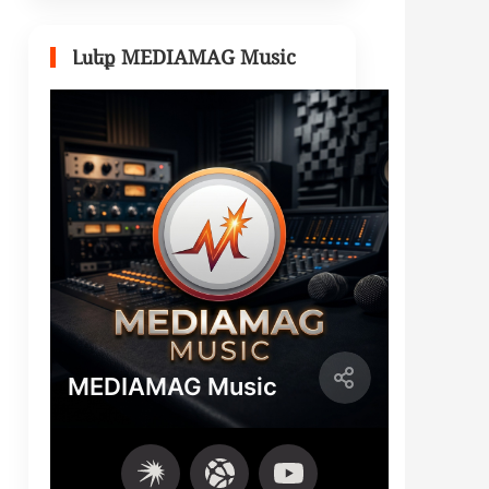
Լսեք MEDIAMAG Music