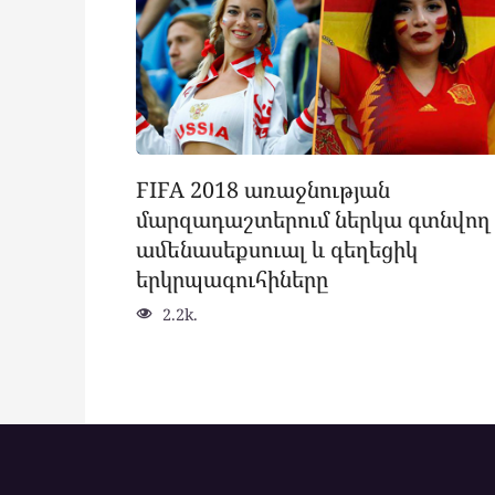
FIFA 2018 առաջնության
մարզադաշտերում ներկա գտնվող
ամենասեքսուալ և գեղեցիկ
երկրպագուհիները
2.2k.