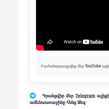
Բաժանորդագրվեք մեր
YouTube
ալի
Գրանցվիր մեր
Telegram
ալիքի
ամենաառաջինը հենց Ձեզ: