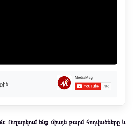
քին.
ն։ Ուղարկում ենք միայն թարմ հոդվածները և