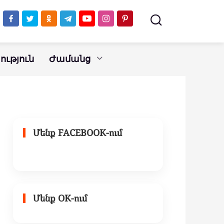
ւթյուն
Ժամանց
Մենք FACEBOOK-ում
Մենք OK-ում