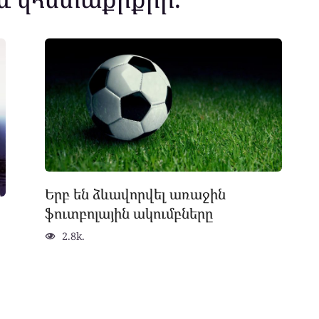
Երբ են ձևավորվել առաջին
ֆուտբոլային ակումբները
2.8k.