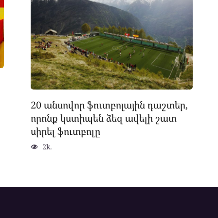
20 անսովոր ֆուտբոլային դաշտեր,
որոնք կստիպեն ձեզ ավելի շատ
սիրել ֆուտբոլը
2k.