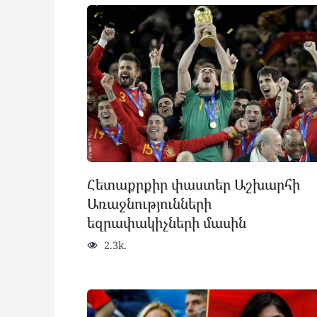
Հետաքրքիր փաստեր Աշխարհի
Առաջնությունների
եզրափակիչների մասին
2.3k.