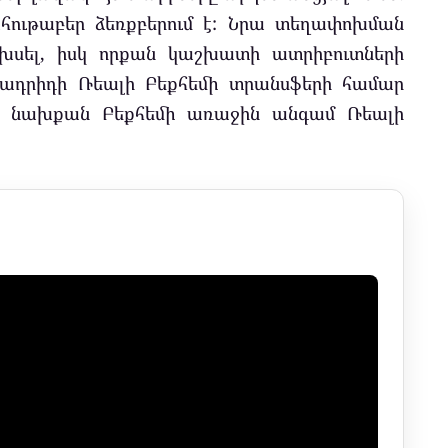
շահութաբեր ձեռքբերում է: Նրա տեղափոխման
ախսել, իսկ որքան կաշխատի ատրիբուտների
Մադրիդի Ռեալի Բեքհեմի տրանսֆերի համար
ց նախքան Բեքհեմի առաջին անգամ Ռեալի