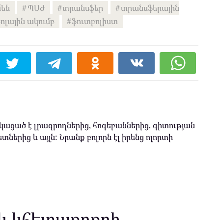
մեն
ՊՍԺ
տրանսֆեր
տրանսֆերային
ոլային ակումբ
ֆուտբոլիստ
ացած է լրագրողներից, հոգեբաններից, գիտության
տներից և այլն: Նրանք բոլորն էլ իրենց ոլորտի
և կհետաքրքրի.