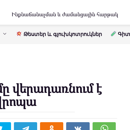
Ինքնաճանաչման և ժամանցային հարթակ
Թեստեր և գլուխկոտրուկներ
Գիտո
մը վերադառնում է
վրոպա