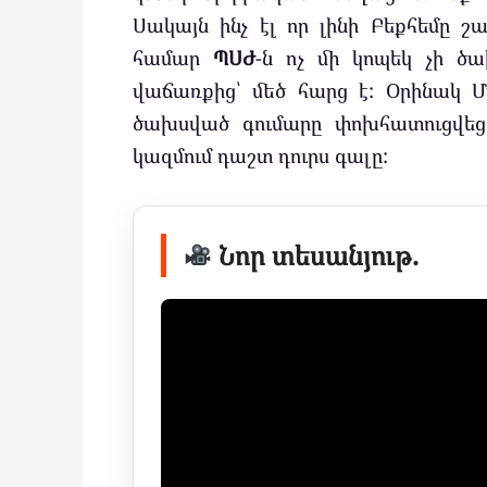
Սակայն ինչ էլ որ լինի Բեքհեմը 
համար
ՊՍԺ
-ն ոչ մի կոպեկ չի ծ
վաճառքից՝ մեծ հարց է: Օրինակ 
ծախսված գումարը փոխհատուցվե
կազմում դաշտ դուրս գալը:
Նոր տեսանյութ.