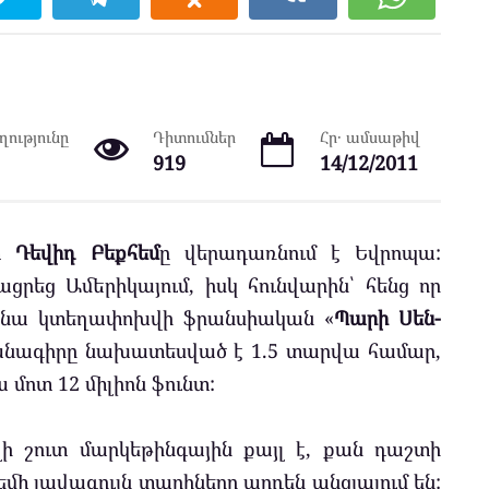
ությունը
Դիտումներ
Հր․ ամսաթիվ
919
14/12/2011
ստ
Դեվիդ Բեքհեմ
ը վերադառնում է Եվրոպա:
եց Ամերիկայում, իսկ հունվարին՝ հենց որ
 նա կտեղափոխվի ֆրանսիական «
Պարի Սեն-
յմանագիրը նախատեսված է 1.5 տարվա համար,
 մոտ 12 միլիոն ֆունտ:
լի շուտ մարկեթինգային քայլ է, քան դաշտի
մի լավագույն տարիները արդեն անցյալում են: