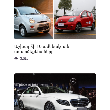
Աշխարհի 10 ամենաէժան
ավտոմեքենաները
3.5k.