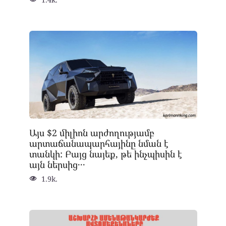
Այս $2 միլիոն արժողությամբ
արտաճանապարհայինը նման է
տանկի: Բայց նայեք, թե ինչպիսին է
այն ներսից․․․
1.9k.