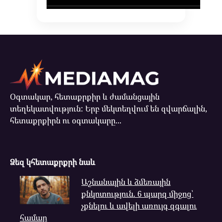
Օգտակար, հետաքրքիր և ժամանցային
տեղեկատվություն: Երբ մեկտեղվում են զվարճալին,
հետաքրքիրն ու օգտակարը...
Ձեզ կհետաքրքրի նաև
Աշնանային և ձմեռային
քնկոտություն. 6 պարզ միջոց՝
չքնելու և ավելի առույգ զգալու
համար