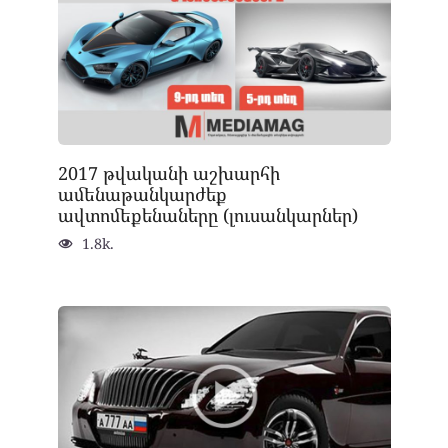
2017 թվականի աշխարհի
ամենաթանկարժեք
ավտոմեքենաները (լուսանկարներ)
1.8k.