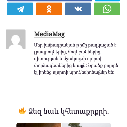
MediaMag
Մեր խմբագրական թիմը բաղկացած է
լրագրողներից, հոգեբաններից,
գիտության և մշակույթի ոլորտի
փորձագետներից և այլն: Նրանք բոլորն
էլ իրենց ոլորտի պրոֆեսիոնալներ են:
Ձեզ նաև կհետաքրքրի.