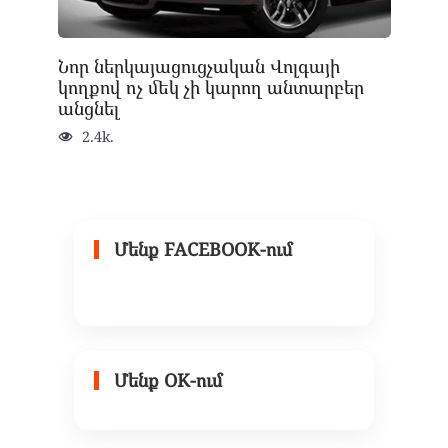
Նոր ներկայացուցչական Վոլգայի
կողքով ոչ մեկ չի կարող անտարբեր
անցնել
2.4k.
Մենք FACEBOOK-ում
Մենք OK-ում