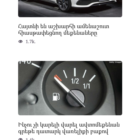
Հայտնի են աշխարհի ամենաշուտ
հիասթափեցնող մեքենաները
1.7k.
Ինչու չի կարելի վարել ավտոմեքենան
գրեթե դատարկ վառելիքի բաքով
1.4k.