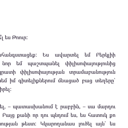
լ ես Թոուր:
նհանգստացեք: Ես ավարտել եմ Բերկլիի
 նոր եմ պաշտպանել փիլիսոփայությունից
րատի փիլիսոփայության տրամաբանություն
նեմ իմ գիտելիքներում մնացած բաց տեղերը՝
իրել:
ել, – պատասխանում է րաբբին, – սա մարդու
Բայց քանի որ դու պնդում ես, ես հատուկ քո
թյան թեստ: Կկարողանաս լուծել այն՝ ես