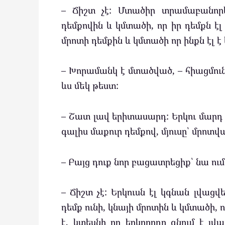
– Ճիշտ չէ: Մտածիր տրամաբանորե
դեմքովին և կմտածի, որ իր դեմքն էլ 
մրոտի դեմքին և կմտածի որ ինքն էլ է
– Խորամանկ է մտածված, – հիացմուն
ևս մեկ թեստ:
– Շատ լավ երիտասարդ: Երկու մարդ 
գալիս մաքուր դեմքով, մյուսը՝ մրոտվա
– Բայց դուք նոր բացատրեցիք՝ նա ում
– Ճիշտ չէ: Երկուսն էլ կգնան լվաց
դեմք ունի, կնայի մրոտին և կմտածի, 
է, կտեսնի որ երկրորդը գնում է լվ