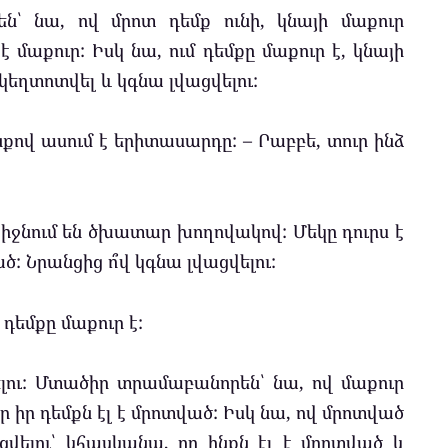
ն՝ նա, ով մրոտ դեմք ունի, կնայի մաքուր
է մաքուր: Իսկ նա, ում դեմքը մաքուր է, կնայի
 կեղտոտվել և կգնա լվացվելու:
քով ասում է երիտասարդը: – Րաբբե, տուր ինձ
իջնում են ծխատար խողովակով: Մեկը դուրս է
ծ: Նրանցից ո՞վ կգնա լվացվելու:
 դեմքը մաքուր է:
վելու: Մտածիր տրամաբանորեն՝ նա, ով մաքուր
որ իր դեմքն էլ է մրոտված: Իսկ նա, ով մրոտված
ացվելու՝ կհասկանա, որ ինքն էլ է մրոտված և