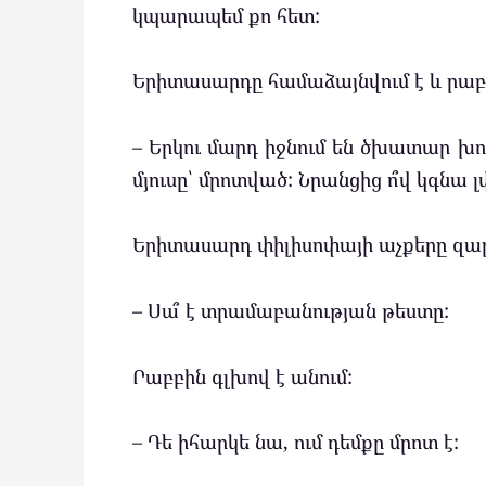
կպարապեմ քո հետ:
Երիտասարդը համաձայնվում է և րաբբ
– Երկու մարդ իջնում են ծխատար խող
մյուսը՝ մրոտված: Նրանցից ո՞վ կգնա լ
Երիտասարդ փիլիսոփայի աչքերը զարմ
– Սա՞ է տրամաբանության թեստը:
Րաբբին գլխով է անում:
– Դե իհարկե նա, ում դեմքը մրոտ է: