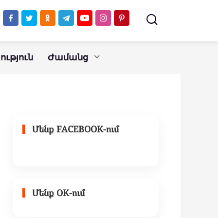
ւթյուն
Ժամանց
Մենք FACEBOOK-ում
Մենք OK-ում