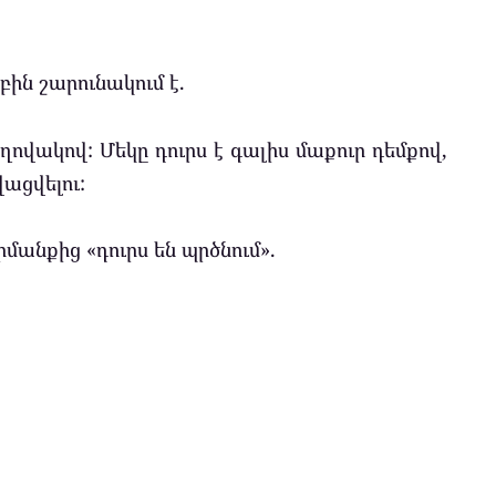
ին շարունակում է.
ովակով: Մեկը դուրս է գալիս մաքուր դեմքով,
վացվելու:
անքից «դուրս են պրծնում».