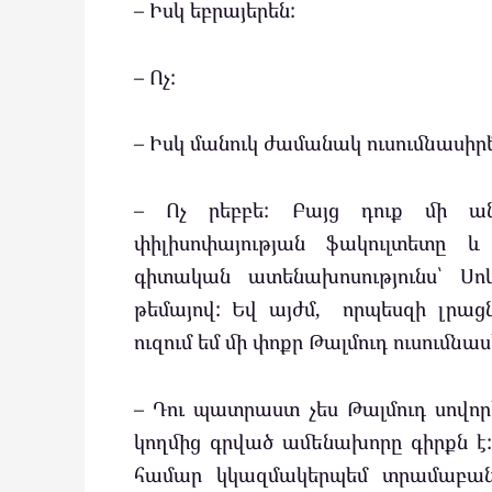
– Իսկ եբրայերեն:
– Ոչ:
– Իսկ մանուկ ժամանակ ուսումնասիրե՞
– Ոչ րեբբե: Բայց դուք մի ա
փիլիսոփայության ֆակուլտետը և
գիտական ատենախոսությունս՝ Սոկ
թեմայով: Եվ այժմ, որպեսզի լրաց
ուզում եմ մի փոքր Թալմուդ ուսումնաս
– Դու պատրաստ չես Թալմուդ սովոր
կողմից գրված ամենախորը գիրքն է: 
համար կկազմակերպեմ տրամաբանու