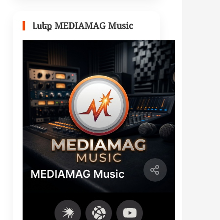
Լսեք MEDIAMAG Music