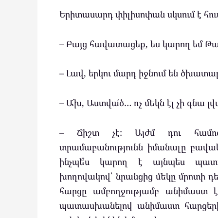
Երիտասարդ փիլիսոփան սկսում է հո
– Բայց հավատացեք, ես կարող եմ Թալ
– Լավ, երկու մարդ իջնում են ծխատ
– Ա՜խ, Աստվա՜ծ… ոչ մեկն էլ չի գնա լ
– Ճիշտ չէ: Այժմ դու համոզ
տրամաբանությունն իմանալը բավակա
ինչպե՞ս կարող է այնպես պատա
խողովակով՝ նրանցից մեկը մրոտի դեմք
հարցը ամբողջությամբ անիմաստ է
պատասխանելով անիմաստ հարցերի