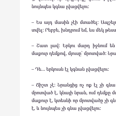
նույնպես կգնա լվացվելու:
– Ես այդ մասին չէի մտածել: Ապշե
տվել: Րեբբե, խնդրում եմ, ևս մեկ թես
– Շատ լավ: Երկու մարդ իջնում ե
մաքուր դեմքով, մյուսը՝ մրոտված: Նրա
– Դե… երկուսն էլ կգնան լվացվելու:
– Ճիշտ չէ: Նրանցից ոչ ոք էլ չի գ
մրոտված է, կնայի նրան, ում դեմքը մա
մաքուր է, կտեսնի որ մրոտվածը չի գն
է, և նույնպես չի գնա լվացվելու: