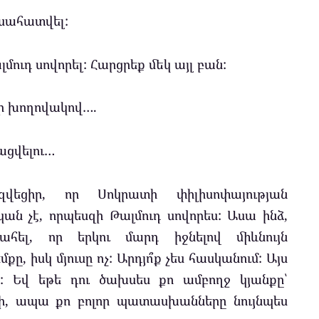
ւսահատվել:
մուդ սովորել: Հարցրեք մեկ այլ բան:
ար խողովակով….
վացվելու…
վեցիր, որ Սոկրատի փիլիսոփայության
ն չէ, որպեսզի Թալմուդ սովորես: Ասա ինձ,
հել, որ երկու մարդ իջնելով միևնույն
ը, իսկ մյուսը ոչ: Արդյո՞ք չես հասկանում: Այս
: Եվ եթե դու ծախսես քո ամբողջ կյանքը՝
, ապա քո բոլոր պատասխանները նույնպես