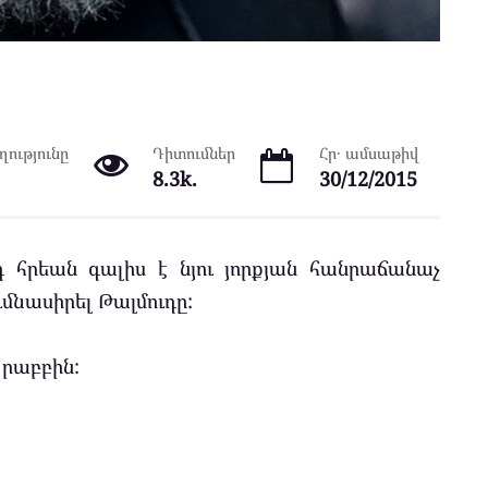
ությունը
Դիտումներ
Հր․ ամսաթիվ
8.3k.
30/12/2015
դ հրեան գալիս է նյու յորքյան հանրաճանաչ
ումնասիրել Թալմուդը:
 րաբբին: