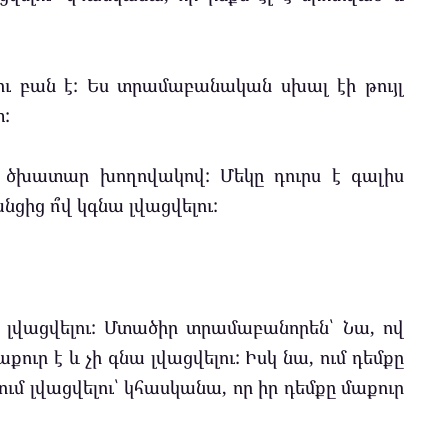
լու բան է: Ես տրամաբանական սխալ էի թույլ
տ:
ն ծխատար խողովակով: Մեկը դուրս է գալիս
նցից ո՞վ կգնա լվացվելու:
նա լվացվելու: Մտածիր տրամաբանորեն՝ Նա, ով
քուր է և չի գնա լվացվելու: Իսկ նա, ում դեմքը
ում լվացվելու՝ կհասկանա, որ իր դեմքը մաքուր