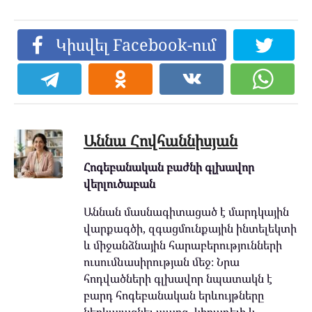
Կիսվել Facebook-ում
Աննա Հովհաննիսյան
Հոգեբանական բաժնի գլխավոր
վերլուծաբան
Աննան մասնագիտացած է մարդկային
վարքագծի, զգացմունքային ինտելեկտի
և միջանձնային հարաբերությունների
ուսումնասիրության մեջ։ Նրա
հոդվածների գլխավոր նպատակն է
բարդ հոգեբանական երևույթները