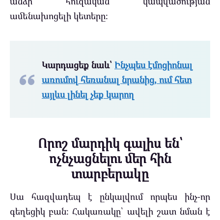
անձի հուզական կապվածության
ամենախոցելի կետերը։
Կարդացեք նաև՝
Ինչպես էմոցիոնալ
առումով հեռանալ նրանից, ում հետ
այլևս լինել չեք կարող
Որոշ մարդիկ գալիս են՝
ոչնչացնելու մեր հին
տարբերակը
Սա հազվադեպ է ընկալվում որպես ինչ-որ
գեղեցիկ բան։ Հակառակը՝ ավելի շատ նման է