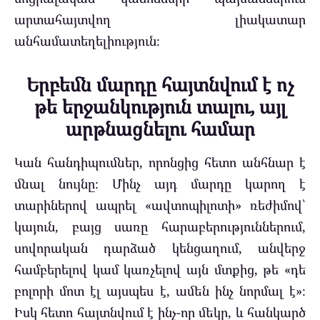
արտահայտվող լիակատար
անհամատեղելիություն։
Երբեմն մարդը հայտնվում է ոչ
թե երջանկություն տալու, այլ
արթնացնելու համար
Կան հանդիպումներ, որոնցից հետո անհնար է
մնալ նույնը։ Մինչ այդ մարդը կարող է
տարիներով ապրել «ավտոպիլոտի» ռեժիմով՝
կայուն, բայց սառը հարաբերություններում,
սովորական դարձած կենցաղում, անվերջ
համբերելով կամ կառչելով այն մտքից, թե «դե
բոլորի մոտ էլ այսպես է, ամեն ինչ նորմալ է»։
Իսկ հետո հայտնվում է ինչ-որ մեկը, և հանկարծ