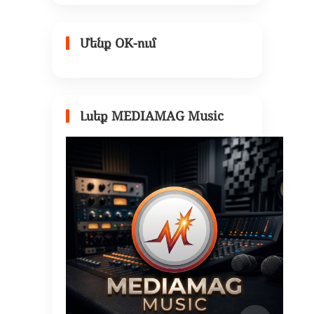
Մենք OK-ում
Լսեք MEDIAMAG Music