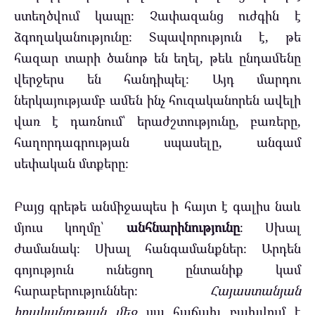
ստեղծվում կապը։ Չափազանց ուժգին է
ձգողականությունը։ Տպավորություն է, թե
հազար տարի ծանոթ են եղել, թեև ընդամենը
վերջերս են հանդիպել։ Այդ մարդու
ներկայությամբ ամեն ինչ հուզականորեն ավելի
վառ է դառնում՝ երաժշտությունը, բառերը,
հաղորդագրության սպասելը, անգամ
սեփական մտքերը։
Բայց գրեթե անմիջապես ի հայտ է գալիս նաև
մյուս կողմը՝
անհնարինությունը
։ Սխալ
ժամանակ։ Սխալ հանգամանքներ։ Արդեն
գոյություն ունեցող ընտանիք կամ
հարաբերություններ։
Հայաստանյան
իրականության մեջ
սա հաճախ բախվում է