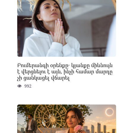
Բումերանգի օրենքը․ կյանքը միևնույն
է վերցնելու է այն, ինչի համար մարդը
չի ցանկացել վճարել
992