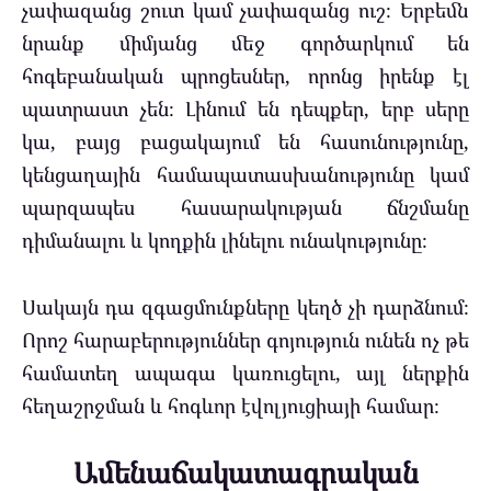
չափազանց շուտ կամ չափազանց ուշ։ Երբեմն
նրանք միմյանց մեջ գործարկում են
հոգեբանական պրոցեսներ, որոնց իրենք էլ
պատրաստ չեն։ Լինում են դեպքեր, երբ սերը
կա, բայց բացակայում են հասունությունը,
կենցաղային համապատասխանությունը կամ
պարզապես հասարակության ճնշմանը
դիմանալու և կողքին լինելու ունակությունը։
Սակայն դա զգացմունքները կեղծ չի դարձնում։
Որոշ հարաբերություններ գոյություն ունեն ոչ թե
համատեղ ապագա կառուցելու, այլ ներքին
հեղաշրջման և հոգևոր էվոլյուցիայի համար։
Ամենաճակատագրական