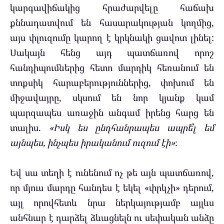
կարգավիճակից հրաժարվելը հաճախ
քննադատվում են հասարակության կողմից,
այս փլուզումը կարող է կրկնակի ցավոտ լինել:
Սակայն հենց այդ պատճառով որոշ
հանդիպումներից հետո մարդիկ հեռանում են
տոքսիկ հարաբերություններից, փոխում են
միջավայրը, սկսում են նոր կյանք կամ
պարզապես առաջին անգամ իրենց հարց են
տալիս.
«Իսկ ես ընդհանրապես ապրե՞լ եմ
այնպես, ինչպես իրականում ուզում էի»
։
Եվ սա տեղի է ունենում ոչ թե այն պատճառով,
որ մյուս մարդը հանդես է եկել «փրկչի» դերում,
այլ որովհետև նրա ներկայությամբ այլևս
անհնար է դարձել ձևացնելն ու սեփական անձը