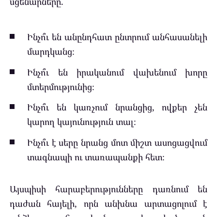
սցենարները.
Ինչո՞ւ են անընդհատ ընտրում անհասանելի
մարդկանց։
Ինչո՞ւ են իրականում վախենում խորը
մտերմությունից։
Ինչո՞ւ են կառչում նրանցից, ովքեր չեն
կարող կայունություն տալ։
Ինչո՞ւ է սերը նրանց մոտ միշտ ասոցացվում
տագնապի ու տառապանքի հետ։
Այսպիսի հարաբերությունները դառնում են
դաժան հայելի, որն անխնա արտացոլում է