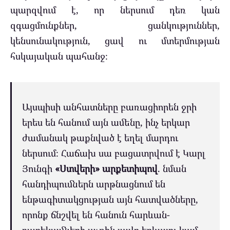
պարզվում է, որ ներսում դեռ կան
զգացմունքներ, ցանկություններ,
կենսունակություն, ցավ ու մտերմության
հսկայական պահանջ։
Այսպիսի անհատները բառացիորեն ջրի
երես են հանում այն ամենը, ինչ երկար
ժամանակ թաքնված է եղել մարդու
ներսում։ Հաճախ սա բացատրվում է Կարլ
Յունգի
«Ստվերի» արքետիպով
. նման
հանդիպումներն արթնացնում են
ենթագիտակցության այն հատվածները,
որոնք ճնշվել են հանուն հարևան-