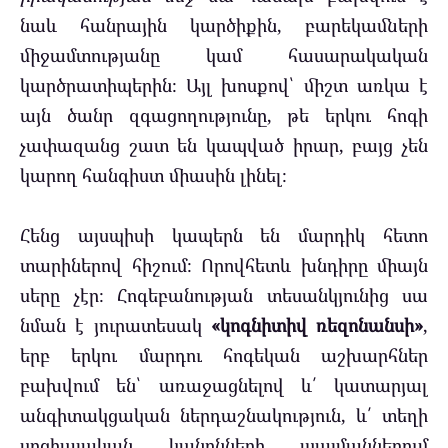
նաև հանրային կարծիքին, բարեկամների
միջամտությանը կամ հասարակական
կարծրատիպերին։ Այլ խոսքով՝ միշտ առկա է
այն ծանր զգացողությունը, թե երկու հոգի
չափազանց շատ են կապված իրար, բայց չեն
կարող հանգիստ միասին լինել։
Հենց այսպիսի կապերն են մարդիկ հետո
տարիներով հիշում։ Որովհետև խնդիրը միայն
սերը չէր։ Հոգեբանության տեսանկյունից սա
նման է յուրատեսակ
«կոգնիտիվ ռեզոնանսի»
,
երբ երկու մարդու հոգեկան աշխարհներ
բախվում են՝ առաջացնելով և՛ կատարյալ
անգիտակցական ներդաշնակություն, և՛ տեղի
սոցիալական կանոնների պայմաններում