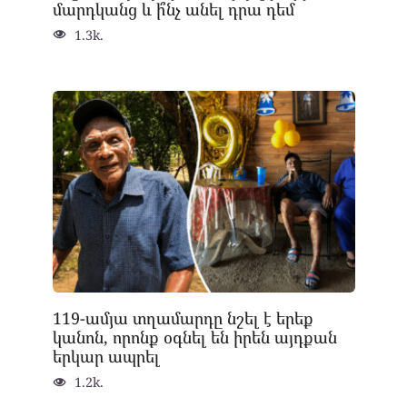
մարդկանց և ի՞նչ անել դրա դեմ
1.3k.
119-ամյա տղամարդը նշել է երեք
կանոն, որոնք օգնել են իրեն այդքան
երկար ապրել
1.2k.