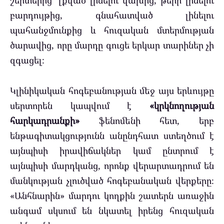
շերտերից՝ լքված լինելու վախից, թերի լինելու
բարդույթից, գնահատված լինելու
պահանջմունքից և հուզական մտերմության
ծարավից, որը մարդը գուցե երկար տարիներ չի
զգացել։
Կլինիկական հոգեբանության մեջ այս երևույթը
սերտորեն կապվում է
«կրկնողության
հարկադրանքի»
ֆենոմենի հետ, երբ
ենթագիտակցությունն անընդհատ ստեղծում է
այնպիսի իրավիճակներ կամ ընտրում է
այնպիսի մարդկանց, որոնք վերարտադրում են
մանկության չլուծված հոգեբանական վերքերը։
«Անհնարին» մարդու կողքին շատերն առաջին
անգամ սկսում են նկատել իրենց հուզական