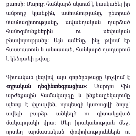
քաոսի։ Մարդը հանկարծ սկսում է կասկածել իր
ամբողջ կյանքին, ամուսնությանը, ընտրած
մասնագիտությանը, ավանդական դարձած
համոզմունքներին ու սեփական
բնավորությանը։ Այն ամենը, ինչ թվում էր
հաստատուն և անսասան, հանկարծ դադարում
է կենդանի թվալ։
Գիտական լեզվով այս գործընթացը կոչվում է
«դրական դեզինտեգրացիա»
։ Մարդու հին
արժեքային համակարգը և ինքնաընկալումը
պետք է փլուզվեն, որպեսզի կառուցվի նորը՝
ավելի բարձր, անկեղծ ու գիտակցված
մակարդակի վրա։ Մեր իրականության մեջ,
որտեղ արմատական փոփոխություններն ու