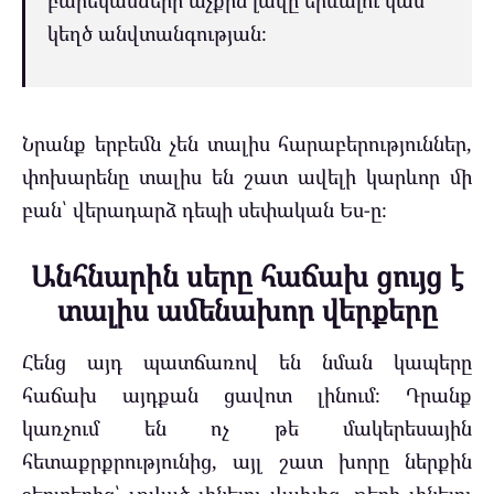
բարեկամների աչքին լավը երևալու կամ
կեղծ անվտանգության։
Նրանք երբեմն չեն տալիս հարաբերություններ,
փոխարենը տալիս են շատ ավելի կարևոր մի
բան՝ վերադարձ դեպի սեփական Ես-ը։
Անհնարին սերը հաճախ ցույց է
տալիս ամենախոր վերքերը
Հենց այդ պատճառով են նման կապերը
հաճախ այդքան ցավոտ լինում։ Դրանք
կառչում են ոչ թե մակերեսային
հետաքրքրությունից, այլ շատ խորը ներքին