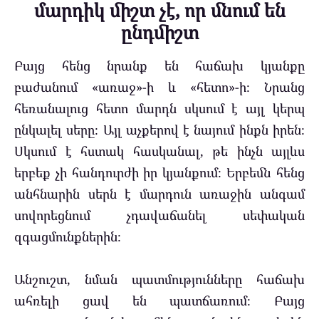
մարդիկ միշտ չէ, որ մնում են
ընդմիշտ
Բայց հենց նրանք են հաճախ կյանքը
բաժանում «առաջ»-ի և «հետո»-ի։ Նրանց
հեռանալուց հետո մարդն սկսում է այլ կերպ
ընկալել սերը։ Այլ աչքերով է նայում ինքն իրեն։
Սկսում է հստակ հասկանալ, թե ինչն այլևս
երբեք չի հանդուրժի իր կյանքում։ Երբեմն հենց
անհնարին սերն է մարդուն առաջին անգամ
սովորեցնում չդավաճանել սեփական
զգացմունքներին։
Անշուշտ, նման պատմությունները հաճախ
ահռելի ցավ են պատճառում։ Բայց