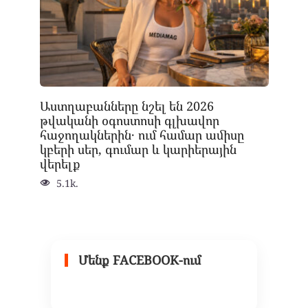
Աստղաբանները նշել են 2026
թվականի օգոստոսի գլխավոր
հաջողակներին․ ում համար ամիսը
կբերի սեր, գումար և կարիերային
վերելք
5.1k.
Մենք FACEBOOK-ում