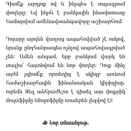
Գիտե՞ք արդյոք ով և ինչպես է տպագրում
փողերը: Եվ ինչո՞ւ է բանկային ինստիտուտը
համարվում ամենավտանգավորը աշխարհում:
Դոլարը արդեն վաղուց ապահովված չէ ոսկով,
նրանք ընդհանրապես ոչնչով ապահովագրված
չեն: Ամեն անգամ, երբ բանկում վարկ են
տալիս՝ հայտնվում են նոր փողեր: Դուք մինչ
այժմ չգիտե՞ք որտեղից է սկիզբ առնում
համաշխարհային ֆինանսական կիրիզիսը.
ուրեմն Ձեզ անհրաժեշտ է դիտել այս փոքրիկ
մուլտֆիլմը (մուլտֆիլմը ռուսերեն լեզվով է):
Նոր տեսանյութ.