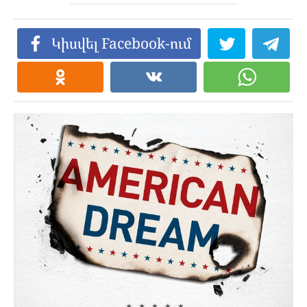
Կիսվել Facebook-ում