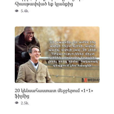
հիասթափված եք կյանքից
5.4k.
20 կենսահաստատ մեջբերում «1+1»
ֆիլմից
2.5k.