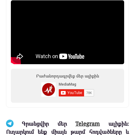
Բաժանորդագրվեք մեր ալիքին
Գրանցվիր մեր
Telegram
ալիքին։
Ուղարկում ենք միայն թարմ հոդվածները և