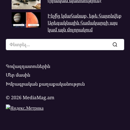
(իրական պատմություն)
Ինչի՞ց կմահանաք, եթե հայտնվեք
Արեգակնային համակարգի այս
կամ այն մոլորակում
Search
for:
Գովազդատուներին
Մեր մասին
Խմբագրական քաղաքականություն
© 2026 MediaMag.am