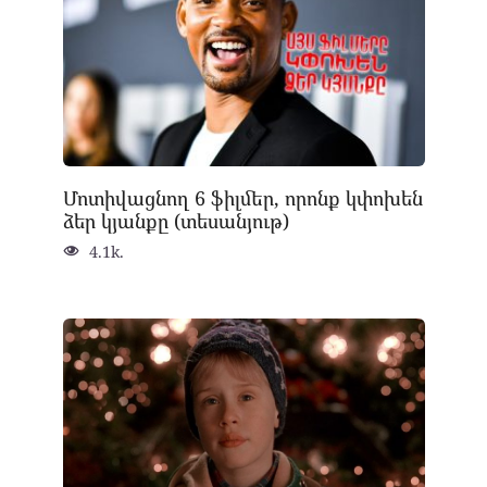
Մոտիվացնող 6 ֆիլմեր, որոնք կփոխեն
ձեր կյանքը (տեսանյութ)
4.1k.