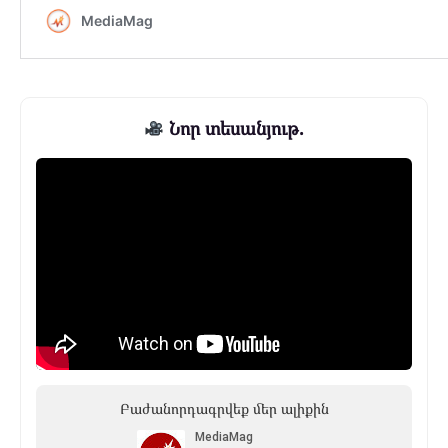
Նոր տեսանյութ.
Բաժանորդագրվեք մեր ալիքին