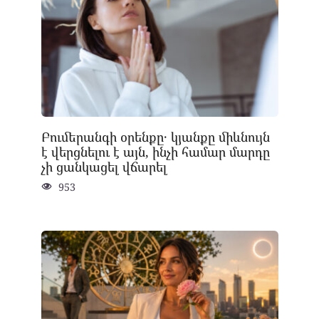
Բումերանգի օրենքը․ կյանքը միևնույն
է վերցնելու է այն, ինչի համար մարդը
չի ցանկացել վճարել
953