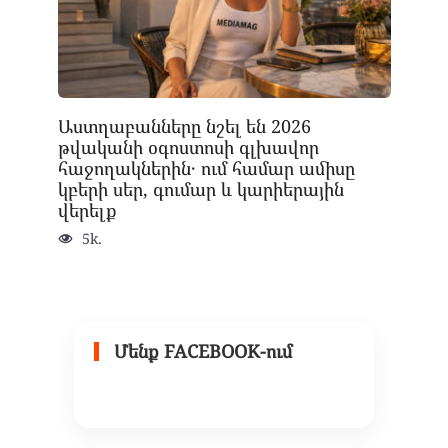
Աստղաբանները նշել են 2026
թվականի օգոստոսի գլխավոր
հաջողակներին․ ում համար ամիսը
կբերի սեր, գումար և կարիերային
վերելք
5k.
Մենք FACEBOOK-ում