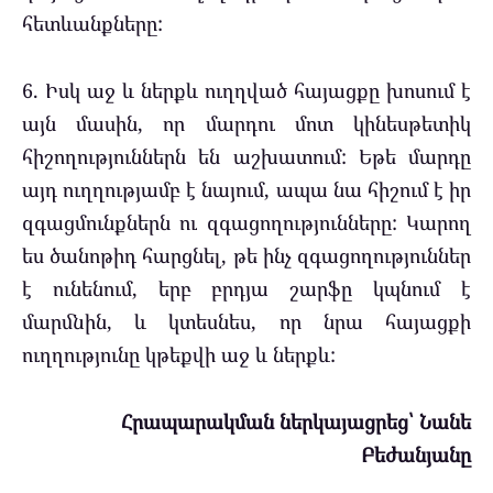
հետևանքները:
6. Իսկ աջ և ներքև ուղղված հայացքը խոսում է
այն մասին, որ մարդու մոտ կինեսթետիկ
հիշողություններն են աշխատում: Եթե մարդը
այդ ուղղությամբ է նայում, ապա նա հիշում է իր
զգացմունքներն ու զգացողությունները: Կարող
ես ծանոթիդ հարցնել, թե ինչ զգացողություններ
է ունենում, երբ բրդյա շարֆը կպնում է
մարմնին, և կտեսնես, որ նրա հայացքի
ուղղությունը կթեքվի աջ և ներքև:
Հրապարակման ներկայացրեց՝ Նանե
Բեժանյանը