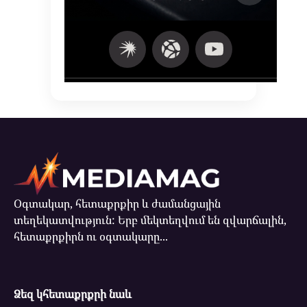
Օգտակար, հետաքրքիր և ժամանցային
տեղեկատվություն: Երբ մեկտեղվում են զվարճալին,
հետաքրքիրն ու օգտակարը...
Ձեզ կհետաքրքրի նաև