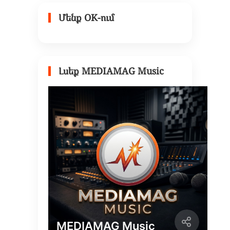
Մենք OK-ում
Լսեք MEDIAMAG Music