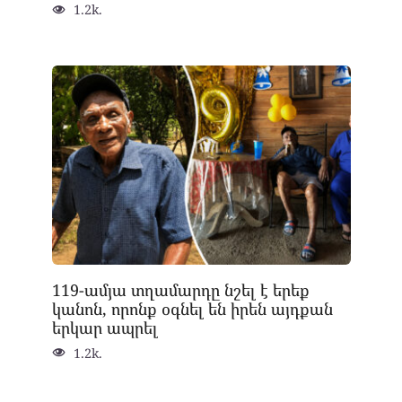
1.2k.
119-ամյա տղամարդը նշել է երեք
կանոն, որոնք օգնել են իրեն այդքան
երկար ապրել
1.2k.