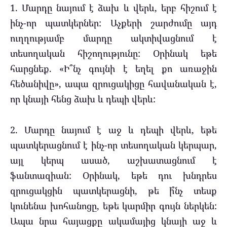
1. Մարդը նայում է ձախ և վերև, երբ հիշում է
ինչ-որ պատկերներ: Աչքերի շարժումը այդ
ուղղությամբ մարդը ակտիվացնում է
տեսողական հիշողությունը: Օրինակ եթե
հարցնեք. «Ի՞նչ գույնի է եղել քո առաջին
հեծանիվը», ապա զրուցակիցը հավանական է,
որ կնայի հենց ձախ և դեպի վերև:
2. Մարդը նայում է աջ և դեպի վերև, եթե
պատկերացնում է ինչ-որ տեսողական կերպար,
այլ կերպ ասած, աշխատացնում է
ֆանտազիան: Օրինակ, եթե դու խնդրես
զրուցակցին պատկերացնի, թե ի՞նչ տեսք
կունենա խոհանոցը, եթե կարմիր գույն ներկեն:
Ապա նրա հայացքը ակամայից կնայի աջ և