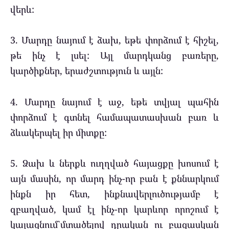
վերև:
3. Մարդը նայում է ձախ, եթե փորձում է հիշել,
թե ինչ է լսել: Այլ մարդկանց բառերը,
կարծիքներ, երաժշտություն և այլն:
4. Մարդը նայում է աջ, եթե տվյալ պահին
փորձում է գտնել համապատասխան բառ և
ձևակերպել իր միտքը:
5. Ձախ և ներքև ուղղված հայացքը խոսում է
այն մասին, որ մարդ ինչ-որ բան է քննարկում
ինքն իր հետ, ինքնավերլուծությամբ է
զբաղված, կամ էլ ինչ-որ կարևոր որոշում է
կայացնում`մտածելով դրական ու բացասկան