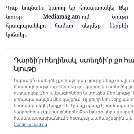
Դուք նույնպես կարող եք հրապարակել Ձեր
նյութը
Mediamag.am
-ում։ Նյութը
հրապարակելու համար սեղմեք ներքևի
կոճակը.