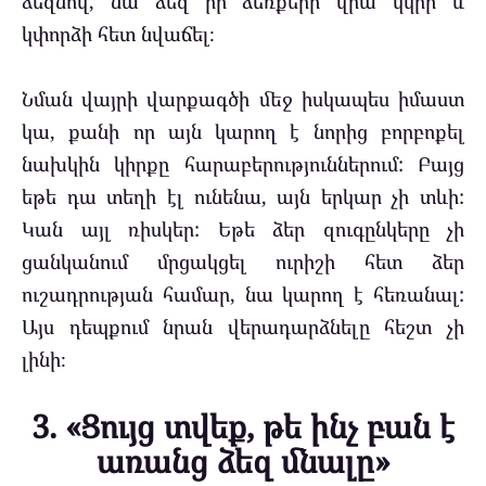
ձեզնով, նա ձեզ իր ձեռքերի վրա կկրի և
կփորձի հետ նվաճել։
Նման վայրի վարքագծի մեջ իսկապես իմաստ
կա, քանի որ այն կարող է նորից բորբոքել
նախկին կիրքը հարաբերություններում: Բայց
եթե դա տեղի էլ ունենա, այն երկար չի տևի:
Կան այլ ռիսկեր: Եթե ​​ձեր զուգընկերը չի
ցանկանում մրցակցել ուրիշի հետ ձեր
ուշադրության համար, նա կարող է հեռանալ:
Այս դեպքում նրան ​​վերադարձնելը հեշտ չի
լինի։
3. «Ցույց տվեք, թե ինչ բան է
առանց ձեզ մնալը»