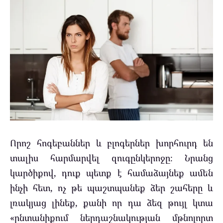
Որոշ հոգեբաններ և բլոգերներ խորհուրդ են
տալիս հարմարվել զուգընկերոջը։ Նրանց
կարծիքով, դուք պետք է համաձայնեք ամեն
ինչի հետ, ոչ թե պաշտպանեք ձեր շահերը և
լռակյաց լինեք, քանի որ դա ձեզ թույլ կտա
«ընտանիքում ներդաշնակության մթնոլորտ