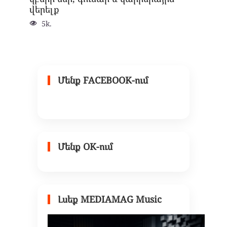
վերելք
5k.
Մենք FACEBOOK-ում
Մենք OK-ում
Լսեք MEDIAMAG Music