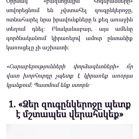
Օրինակ՝ «բազմոցային հոգեբանները»
սովորեցնում են չվստահել զուգընկերոջը,
ոտնահարել նրա իրավունքները և քեզ առաջին
տեղում դնել։ Բնականաբար, այս ամենը
գործնականում կիրառելով ամուր ընտանիք
կառուցելը չի ​​աշխատի։
«Հարաբերությունների փորձագետների» ո՞ր
վատ խորհուրդը չպետք է կիրառեք առօրյա
կյանքում: Պատմում ենք ստորև․
1. «Ձեր զուգընկերոջը պետք
է մշտապես վերահսկեք»