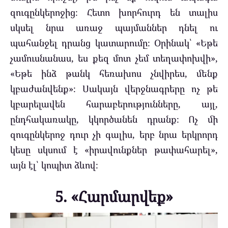
զուգընկերոջից։ Հետո խորհուրդ են տալիս
սկսել նրա առաջ պայմաններ դնել ու
պահանջել դրանց կատարումը։ Օրինակ՝ «Եթե
չամուսնանաս, ես քեզ մոտ չեմ տեղափոխվի»,
«Եթե ինձ թանկ հեռախոս չնվիրես, մենք
կբաժանվենք»։ Սակայն վերջնագրերը ոչ թե
կբարելավեն հարաբերությունները, այլ,
ընդհակառակը, կկործանեն դրանք։ Ոչ մի
զուգընկերոջ դուր չի գալիս, երբ նրա երկրորդ
կեսը սկսում է «իրավունքներ թափահարել»,
այն էլ՝ կոպիտ ձևով։
5. «Հարմարվեք»