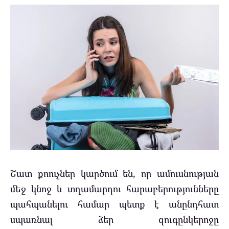
Շատ քոուչներ կարծում են, որ ամուսնության
մեջ կնոջ և տղամարդու հարաբերությունները
պահպանելու համար պետք է անընդհատ
սպառնալ ձեր զուգընկերոջը