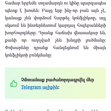
համար երբեմն տղամարդն ու կինը պարզապես
պետք է խոսեն։ Բայց երբ ինչ-որ բան այն չէ,
կանայք չեն փորձում հարթել կոնֆլիկտը, այլ
սկսում են ինտերնետում կարդալ հոգեբանների
խորհուրդները: Դրանք հաճախ վնասակար են,
քանի որ ուղղված չեն խնդրի լուծմանը։
Փոխարենը դրանք հանգեցնում են միայն
կոնֆլիկտի բռնկմանը։
Չմոռանաք բաժանորդագրվել մեր
Telegram ալիքին
: