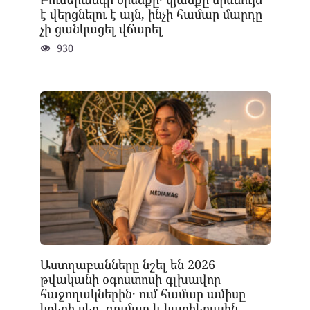
է վերցնելու է այն, ինչի համար մարդը
չի ցանկացել վճարել
930
Աստղաբանները նշել են 2026
թվականի օգոստոսի գլխավոր
հաջողակներին․ ում համար ամիսը
կբերի սեր, գումար և կարիերային