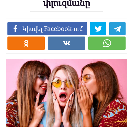
փլուզմանը
Կիսվել Facebook-ում