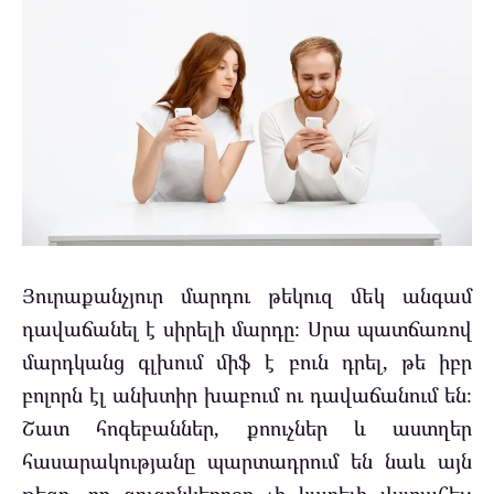
Յուրաքանչյուր մարդու թեկուզ մեկ անգամ
դավաճանել է սիրելի մարդը։ Սրա պատճառով
մարդկանց գլխում միֆ է բուն դրել, թե իբր
բոլորն էլ անխտիր խաբում ու դավաճանում են։
Շատ հոգեբաններ, քոուչներ և աստղեր
հասարակությանը պարտադրում են նաև այն