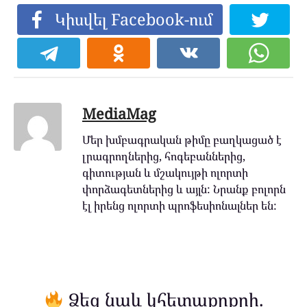
Կիսվել Facebook-ում
MediaMag
Մեր խմբագրական թիմը բաղկացած է
լրագրողներից, հոգեբաններից,
գիտության և մշակույթի ոլորտի
փորձագետներից և այլն: Նրանք բոլորն
էլ իրենց ոլորտի պրոֆեսիոնալներ են:
Ձեզ նաև կհետաքրքրի.