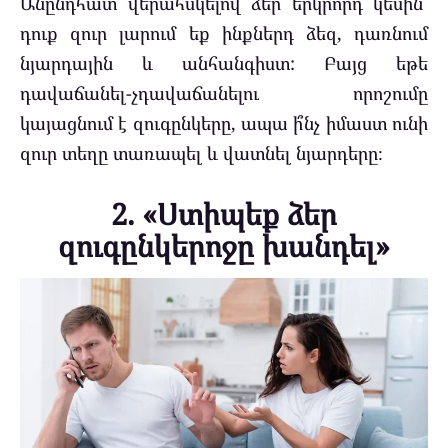
Անընդհատ վերահսկելով ձեր երկրորդ կեսին՝
դուք զուր լարում եք ինքներդ ձեզ, դառնում
նյարդային և անհանգիստ: Բայց եթե
դավաճանել-չդավաճանելու որոշումը
կայացնում է զուգընկերը, ապա ի՞նչ իմաստ ունի
զուր տեղը տառապել և վատնել նյարդերը։
2. «Ստիպեք ձեր
զուգընկերոջը խանդել»