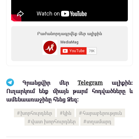
Բաժանորդագրվեք մեր ալիքին
Գրանցվիր մեր
Telegram
ալիքին։
Ուղարկում ենք միայն թարմ հոդվածները և
ամենաառաջինը հենց Ձեզ:
խորհուրդներ
կին
հարաբերություն
վատ խորհուրդներ
տղամարդ