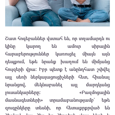
Շատ հոգեբաններ վստահ են, որ տղամարդն ու
կինը կարող են ամուր սիրային
հարաբերություններ կառուցել միայն այն
դեպքում, եթե նրանք խաղում են միմյանց
հույզերի վրա: Իբր պետք է անընդհատ շփվել
այլ սեռի ներկայացուցիչների հետ, հիանալ
նրանցով, մեկնաբանել այլ մարդկանց
լուսանկարները: «Բազմոցային
մասնագետների» տրամաբանությամբ՝ եթե
զուգընկերը տեսնի, որ հետաքրքրված են