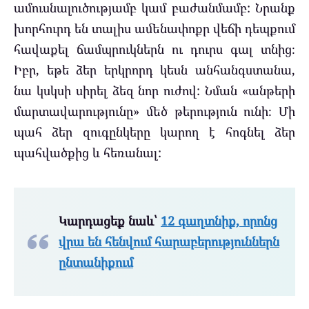
ամուսնալուծությամբ կամ բաժանմամբ: Նրանք
խորհուրդ են տալիս ամենափոքր վեճի դեպքում
հավաքել ճամպրուկներն ու դուրս գալ տնից։
Իբր, եթե ձեր երկրորդ կեսն անհանգստանա,
նա կսկսի սիրել ձեզ նոր ուժով: Նման «անթերի
մարտավարությունը» մեծ թերություն ունի։ Մի
պահ ձեր զուգընկերը կարող է հոգնել ձեր
պահվածքից և հեռանալ:
Կարդացեք նաև՝
12 գաղտնիք, որոնց
վրա են հենվում հարաբերություններն
ընտանիքում