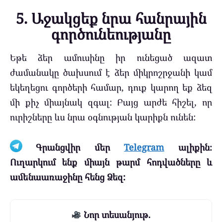
5. Աջակցեք նրա հանրային
գործունեությանը
Եթե ձեր ամուսինը իր ունեցած ազատ
ժամանակը ծախսում է ձեր միկրոշրջանի կամ
եկեղեցու գործերի համար, դուք կարող եք ձեզ
մի քիչ միայնակ զգալ: Բայց արժե հիշել, որ
ուրիշները ևս նրա օգնության կարիքն ունեն:
Գրանցվիր մեր
Telegram
ալիքին։
Ուղարկում ենք միայն թարմ հոդվածները և
ամենաառաջինը հենց Ձեզ:
Նոր տեսանյութ.