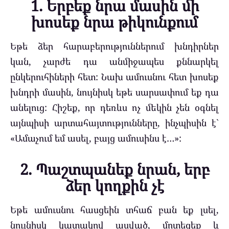
1. Երբեք նրա մասին մի
խոսեք նրա թիկունքում
Եթե ձեր հարաբերություններում խնդիրներ
կան, չարժե դա անմիջապես քննարկել
ընկերուհիների հետ: Նախ ամուսնու հետ խոսեք
խնդրի մասին, նույնիսկ եթե սարսափում եք դա
անելուց: Հիշեք, որ դեռևս ոչ մեկին չեն օգնել
այնպիսի արտահայտությունները, ինչպիսին է`
«Ամաչում եմ ասել, բայց ամուսինս է…»:
2. Պաշտպանեք նրան, երբ
ձեր կողքին չէ
Եթե ամուսնու հասցեին տհաճ բան եք լսել,
նույնիսկ կատակով ասված, մոտեցեք և