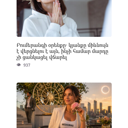
Բումերանգի օրենքը․ կյանքը միևնույն
է վերցնելու է այն, ինչի համար մարդը
չի ցանկացել վճարել
937