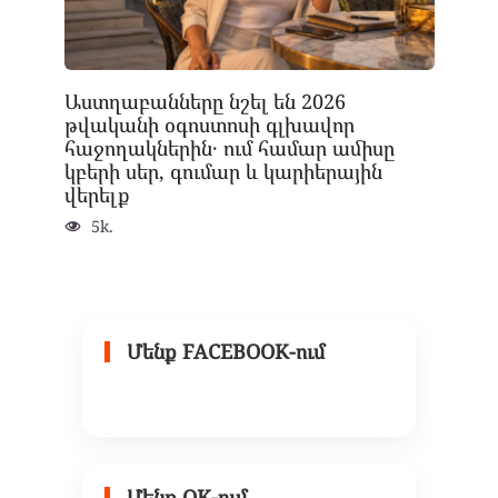
Աստղաբանները նշել են 2026
թվականի օգոստոսի գլխավոր
հաջողակներին․ ում համար ամիսը
կբերի սեր, գումար և կարիերային
վերելք
5k.
Մենք FACEBOOK-ում
Մենք OK-ում