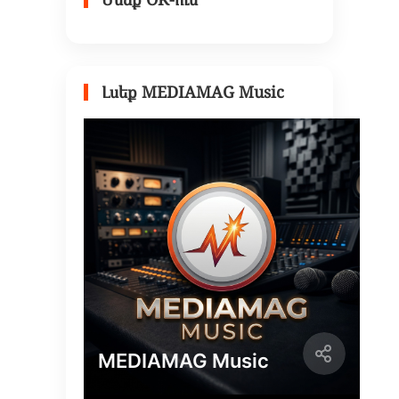
Լսեք MEDIAMAG Music