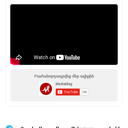
Բաժանորդագրվեք մեր ալիքին