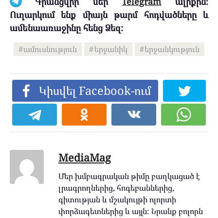
Գրանցվիր մեր
Telegram
ալիքին։
Ուղարկում ենք միայն թարմ հոդվածները և
ամենաառաջինը հենց Ձեզ:
ամուսնություն
երջանիկ
երջանկություն
Կիսվել Facebook-ում
MediaMag
Մեր խմբագրական թիմը բաղկացած է
լրագրողներից, հոգեբաններից,
գիտության և մշակույթի ոլորտի
փորձագետներից և այլն: Նրանք բոլորն