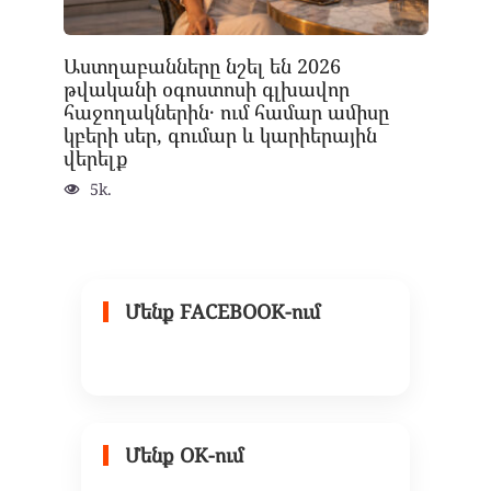
Աստղաբանները նշել են 2026
թվականի օգոստոսի գլխավոր
հաջողակներին․ ում համար ամիսը
կբերի սեր, գումար և կարիերային
վերելք
5k.
Մենք FACEBOOK-ում
Մենք OK-ում