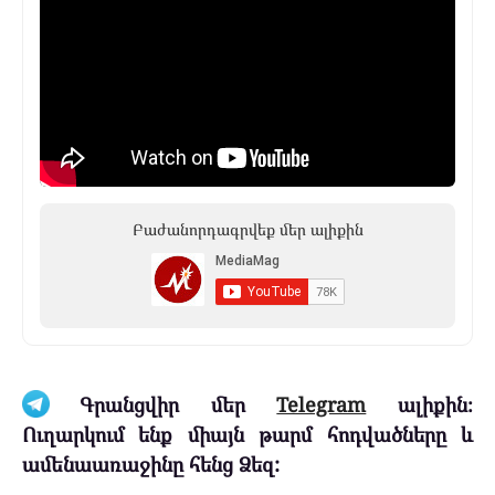
Բաժանորդագրվեք մեր ալիքին
Գրանցվիր մեր
Telegram
ալիքին։
Ուղարկում ենք միայն թարմ հոդվածները և
ամենաառաջինը հենց Ձեզ: