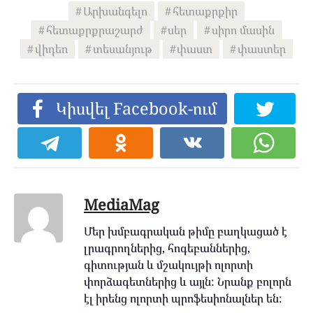
Արխանգելո
հետաքրքիր
հետաքրքրաշարժ
սեր
սիրո մասին
վիդեո
տեսանյութ
փաստ
փաստեր
Կիսվել Facebook-ում
MediaMag
Մեր խմբագրական թիմը բաղկացած է
լրագրողներից, հոգեբաններից,
գիտության և մշակույթի ոլորտի
փորձագետներից և այլն: Նրանք բոլորն
էլ իրենց ոլորտի պրոֆեսիոնալներ են: