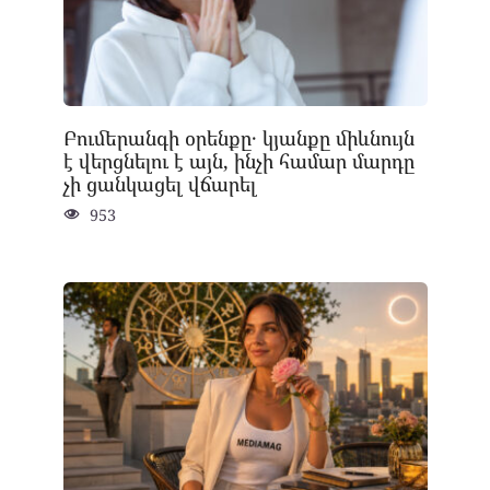
Բումերանգի օրենքը․ կյանքը միևնույն
է վերցնելու է այն, ինչի համար մարդը
չի ցանկացել վճարել
953