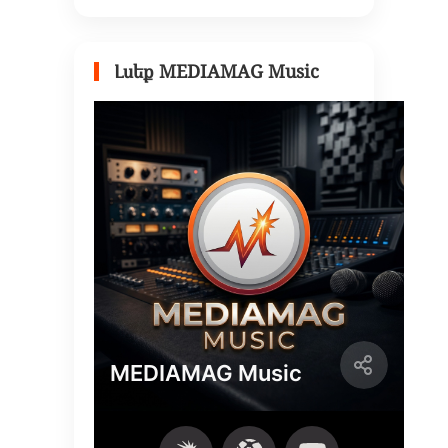
Լսեք MEDIAMAG Music