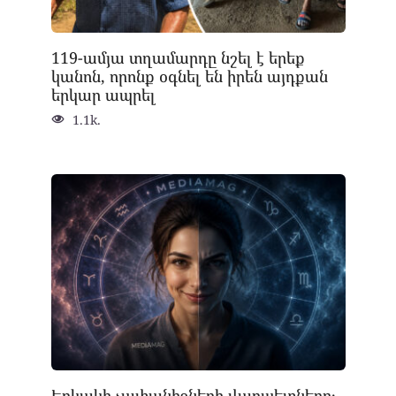
119-ամյա տղամարդը նշել է երեք
կանոն, որոնք օգնել են իրեն այդքան
երկար ապրել
1.1k.
Երկակի չափանիշների վարպետները․