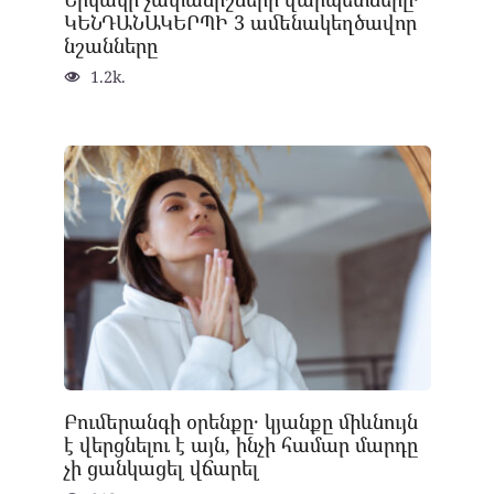
ԿԵՆԴԱՆԱԿԵՐՊԻ 3 ամենակեղծավոր
նշանները
1.2k.
Բումերանգի օրենքը․ կյանքը միևնույն
է վերցնելու է այն, ինչի համար մարդը
չի ցանկացել վճարել