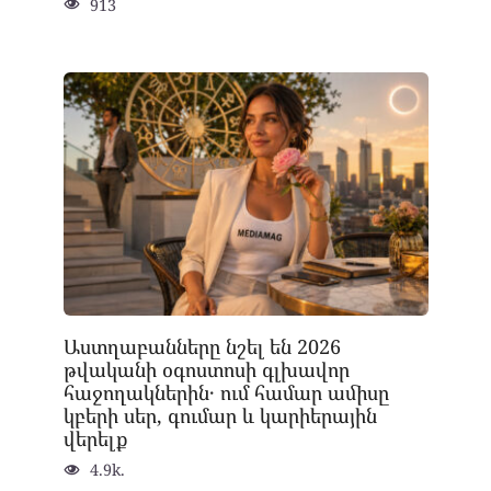
913
Աստղաբանները նշել են 2026
թվականի օգոստոսի գլխավոր
հաջողակներին․ ում համար ամիսը
կբերի սեր, գումար և կարիերային
վերելք
4.9k.