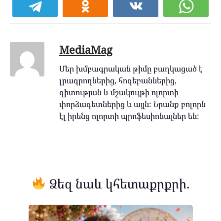
MediaMag
Մեր խմբագրական թիմը բաղկացած է
լրագրողներից, հոգեբաններից,
գիտության և մշակույթի ոլորտի
փորձագետներից և այլն: Նրանք բոլորն
էլ իրենց ոլորտի պրոֆեսիոնալներ են:
Ձեզ նաև կհետաքրքրի.