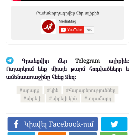
Բաժանորդագրվեք մեր ալիքին
Գրանցվիր մեր
Telegram
ալիքին։
Ուղարկում ենք միայն թարմ հոդվածները և
ամենաառաջինը հենց Ձեզ:
արարք
կին
հարաբերություններ
սիրելի
սիրելի կին
տղամարդ
Կիսվել Facebook-ում