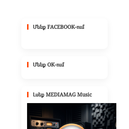
Մենք FACEBOOK-ում
Մենք OK-ում
Լսեք MEDIAMAG Music