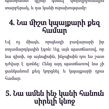
պատրաստ կլինի գտնել փոխզիջումային
տարբերակ, և դա կանի ուրախությամբ։
4. Նա միշտ կպայքարի քեզ
համար
Եվ ոչ միայն, որպեսզի բավարարի իր
տղամարդկային էգոն։ Այլ այն պատճառով, որ
նա գիտի, որ այնպիսին, ինչպիսին դու ես շատ
դժվար է գտնել։ Հենց այդ պատճառով նա չի
ցանկանում քեզ կորցնել և կպայքարի դրա
համար։
5. Նա ամեն ինչ կանի հանուն
սիրելի կնոջ