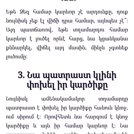
Եթե Ձեզ համար կարևոր չէ արդունքը, դուք
նույնիսկ չեք էլ վիճի դրա համար, այնպես չէ՞։
Այդ պատճառով, եթե տղամարդու համար
կարևոր է լուծել որևէ հարց, նա կցանկանա
քննարկել, վիճել այդ մասին, մինչև չգտնեք
լուծումը։
3. Նա պատրաստ կլինի
փոխել իր կարծիքը
Նույնիսկ ամենակամակոր տղամարդը
պատրաստ է փոխել իր կարծիքը հանուն կնոջ,
ում սիրում է։ Որովհետև նա հարգում է կնոջ
կարծիքը և այն իր համար կարևոր է։ Նա