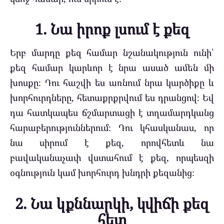
1. Նա իրոք լսում է քեզ
Երբ մարդը քեզ համար նշանակություն ունի՝
քեզ համար կարևոր է նրա ասած ամեն մի
խոսքը։ Դու հաշվի ես առնում նրա կարծիքը և
խորհուրդները, հետաքրքրվում ես դրանցով։ Եվ
դա հատկապես ճշմարտացի է տղամարդկանց
հարաբերություններում։ Դու կհասկանաս, որ
նա սիրում է քեզ, որովհետև նա
բավականաչափ վստահում է քեզ, որպեսզի
օգնություն կամ խորհուրդ խնդրի քեզանից։
2. Նա կքննարկի, կվիճի քեզ
հետ