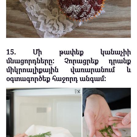
15. Մի թափեք կանաչիի
մնացորդները: Չորացրեք դրանք
միկրոալիքային վառարանում և
օգտագործեք հաջորդ անգամ: