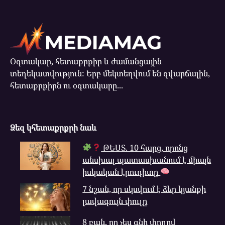
Օգտակար, հետաքրքիր և ժամանցային
տեղեկատվություն: Երբ մեկտեղվում են զվարճալին,
հետաքրքիրն ու օգտակարը...
Ձեզ կհետաքրքրի նաև
ԹԵՍՏ. 10 հարց, որոնց
անսխալ պատասխանում է միայն
իսկական էրուդիտը
7 նշան, որ սկսվում է ձեր կյանքի
լավագույն փուլը
8 բան, որ չես գնի փողով