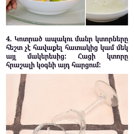
4. Կոտրած ապակու մանր կտորները
հեշտ չէ հավաքել հատակից կամ մեկ
այլ մակերեսից: Հացի կտորը
հրաշալի կօգնի այդ հարցում: