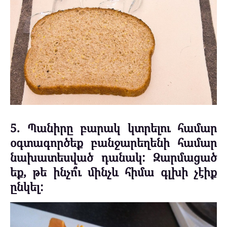
5. Պանիրը բարակ կտրելու համար
օգտագործեք բանջարեղենի համար
նախատեսված դանակ: Զարմացած
եք, թե ինչո՞ւ մինչև հիմա գլխի չէիք
ընկել: