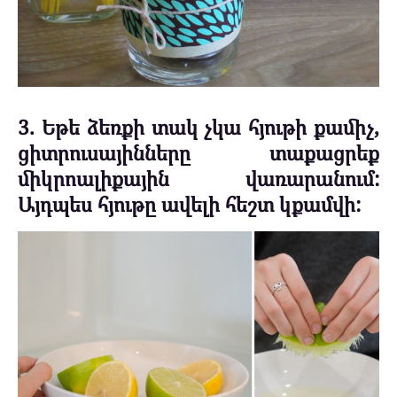
3. Եթե ձեռքի տակ չկա հյութի քամիչ,
ցիտրուսայինները տաքացրեք
միկրոալիքային վառարանում:
Այդպես հյութը ավելի հեշտ կքամվի: