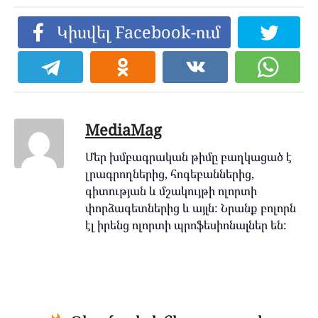
Կիսվել Facebook-ում
MediaMag
Մեր խմբագրական թիմը բաղկացած է
լրագրողներից, հոգեբաններից,
գիտության և մշակույթի ոլորտի
փորձագետներից և այլն: Նրանք բոլորն
էլ իրենց ոլորտի պրոֆեսիոնալներ են: