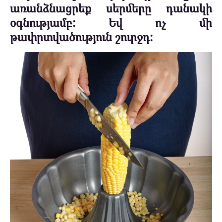
առանձնացրեք սերմերը դանակի
օգնությամբ: Եվ ոչ մի
թափրտվածություն շուրջդ: