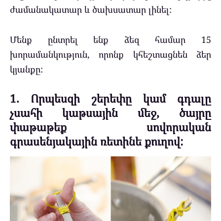
ժամանակատար և ծախսատար լինել:
Մենք ընտրել ենք ձեզ համար 15
խորամանկություն, որոնք կհեշտացնեն ձեր
կյանքը:
1. Որպեսզի շերեփը կամ գդալը
չսահի կաթսային մեջ, ծայրը
փաթաթեք սովորական
գրասենյակային ռետինե քուղով: