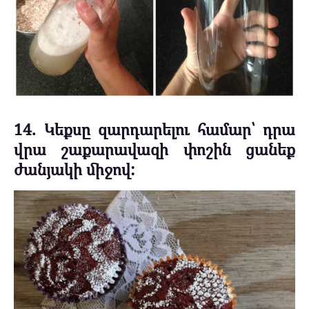
14. Կեքսը զարդարելու համար՝ դրա
վրա շաքարավազի փոշին ցանեք
ժանյակի միջով: