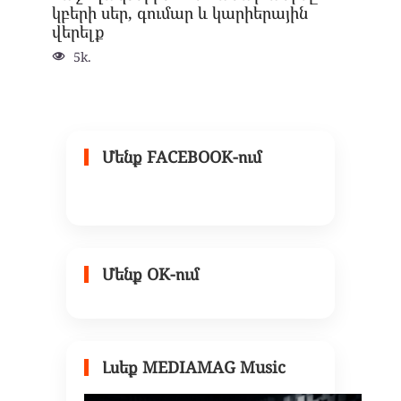
կբերի սեր, գումար և կարիերային
վերելք
5k.
Մենք FACEBOOK-ում
Մենք OK-ում
Լսեք MEDIAMAG Music