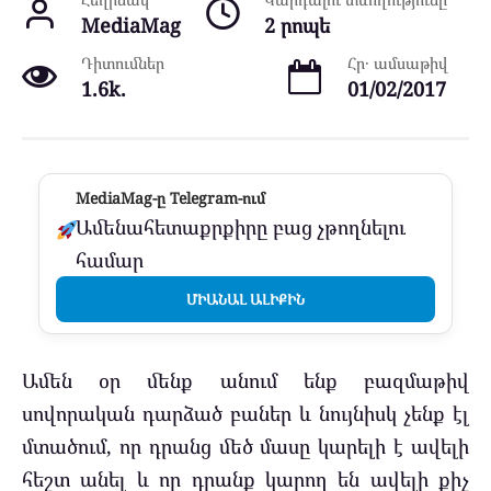
MediaMag
2 րոպե
Դիտումներ
Հր․ ամսաթիվ
1.6k.
01/02/2017
MediaMag-ը Telegram-ում
Ամենահետաքրքիրը բաց չթողնելու
համար
ՄԻԱՆԱԼ ԱԼԻՔԻՆ
Ամեն օր մենք անում ենք բազմաթիվ
սովորական դարձած բաներ և նույնիսկ չենք էլ
մտածում, որ դրանց մեծ մասը կարելի է ավելի
հեշտ անել և որ դրանք կարող են ավելի քիչ