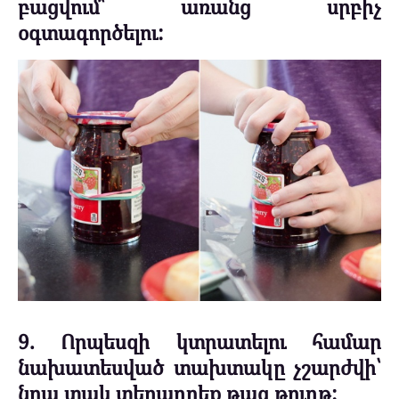
բացվում՝ առանց սրբիչ
օգտագործելու:
9. Որպեսզի կտրատելու համար
նախատեսված տախտակը չշարժվի՝
նրա տակ տեղադրեք թաց թուղթ: