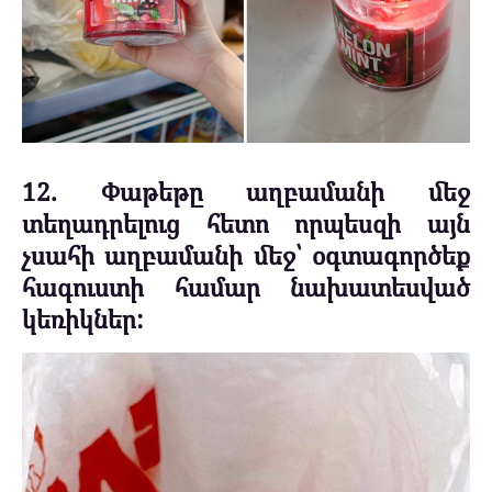
12. Փաթեթը աղբամանի մեջ
տեղադրելուց հետո որպեսզի այն
չսահի աղբամանի մեջ՝ օգտագործեք
հագուստի համար նախատեսված
կեռիկներ: