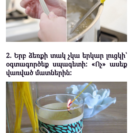
2. Երբ ձեռքի տակ չկա երկար լուցկի՝
օգտագործեք սպագետի: «Ոչ» ասեք
վառված մատներին: