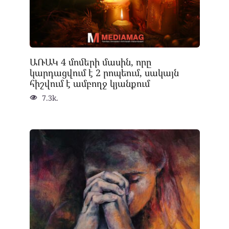
ԱՌԱԿ 4 մոմերի մասին, որը
կարդացվում է 2 րոպեում, սակայն
հիշվում է ամբողջ կյանքում
7.3k.