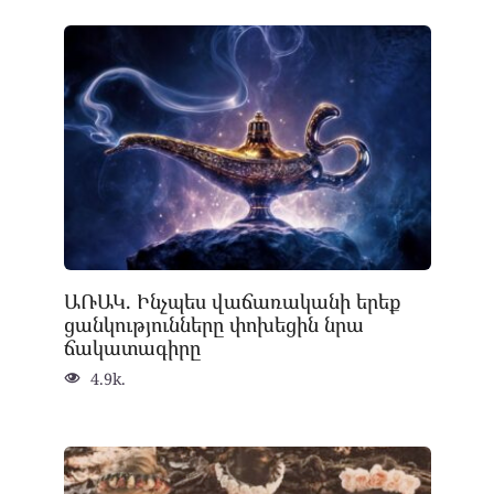
ԱՌԱԿ. Ինչպես վաճառականի երեք
ցանկությունները փոխեցին նրա
ճակատագիրը
4.9k.