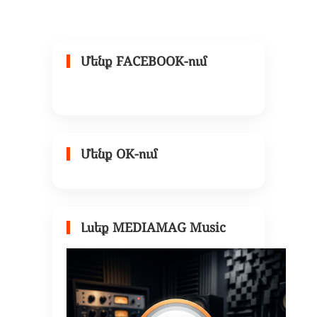
Մենք FACEBOOK-ում
Մենք OK-ում
Լսեք MEDIAMAG Music