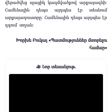
վերածվեց սլացիկ կազմվածքով արքայազնի։
Համենային դեպս այդպես էր տեսնում
արքայադուստրը։ Համենային դեպս այդպես էր
զգում տղան։
Խորխե Բուկայ «Պատմություններ մտորելու
համար»
Նոր տեսանյութ.