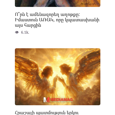
Ո՞րն է ամենազորեղ աղոթքը:
Իմաստուն ԱՌԱԿ, որը կպատասխանի
այս հարցին
6.1k.
Հրաշալի պատմություն երկու