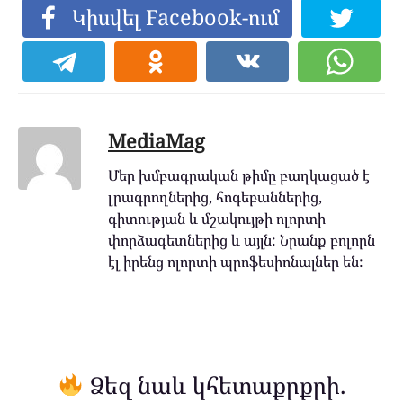
Կիսվել Facebook-ում
MediaMag
Մեր խմբագրական թիմը բաղկացած է
լրագրողներից, հոգեբաններից,
գիտության և մշակույթի ոլորտի
փորձագետներից և այլն: Նրանք բոլորն
էլ իրենց ոլորտի պրոֆեսիոնալներ են:
Ձեզ նաև կհետաքրքրի.