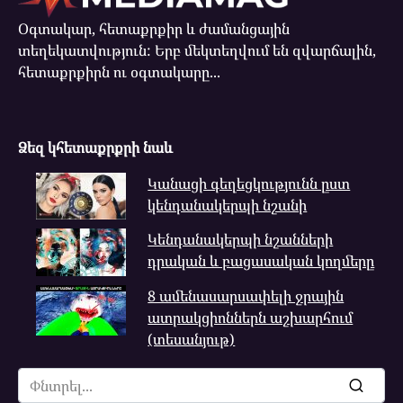
Օգտակար, հետաքրքիր և ժամանցային
տեղեկատվություն: Երբ մեկտեղվում են զվարճալին,
հետաքրքիրն ու օգտակարը...
Ձեզ կհետաքրքրի նաև
Կանացի գեղեցկությունն ըստ
կենդանակերպի նշանի
Կենդանակերպի նշանների
դրական և բացասական կողմերը
8 ամենասարսափելի ջրային
ատրակցիոններն աշխարհում
(տեսանյութ)
Search
for: