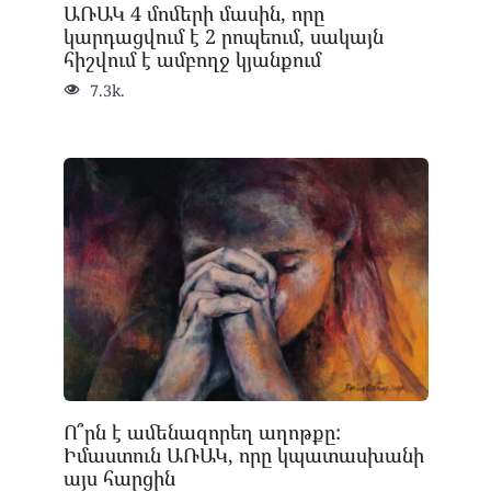
ԱՌԱԿ 4 մոմերի մասին, որը
կարդացվում է 2 րոպեում, սակայն
հիշվում է ամբողջ կյանքում
7.3k.
Ո՞րն է ամենազորեղ աղոթքը:
Իմաստուն ԱՌԱԿ, որը կպատասխանի
այս հարցին