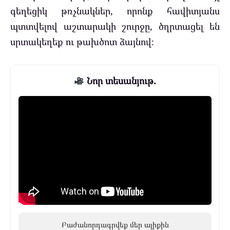
գեղեցիկ թռչնակներ, որոնք հավիտյանս
պտտվելով աշտարակի շուրջը, ծղրտացել են
սրտակեղեք ու թախծոտ ձայնով։
Նոր տեսանյութ.
Բաժանորդագրվեք մեր ալիքին