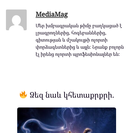
MediaMag
Մեր խմբագրական թիմը բաղկացած է
լրագրողներից, հոգեբաններից,
գիտության և մշակույթի ոլորտի
փորձագետներից և այլն: Նրանք բոլորն
էլ իրենց ոլորտի պրոֆեսիոնալներ են:
Ձեզ նաև կհետաքրքրի.