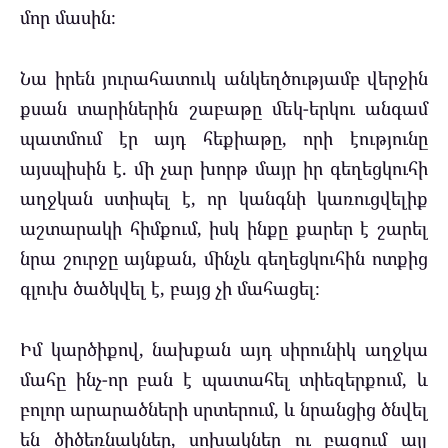
մոր մասին։
Նա իրեն յուրահատուկ անկեղծությամբ վերջին
քսան տարիներին շաբաթը մեկ-երկու անգամ
պատմում էր այդ հեքիաթը, որի էությունը
այսպիսին է.
մի չար խորթ մայր իր գեղեցկուհի
աղջկան ստիպել է, որ կանգնի կառուցվելիք
աշտարակի հիմքում, իսկ ինքը քարեր է շարել
նրա շուրջը այնքան, մինչև գեղեցկուհին ոտքից
գլուխ ծածկվել է, բայց չի մահացել։
Իմ կարծիքով, նախքան այդ սիրունիկ աղջկա
մահը ինչ-որ բան է պատահել տիեզերքում, և
բոլոր արարածների սրտերում, և նրանցից ծնվել
են ծիծեռնակներ, սոխակներ ու բազում այլ