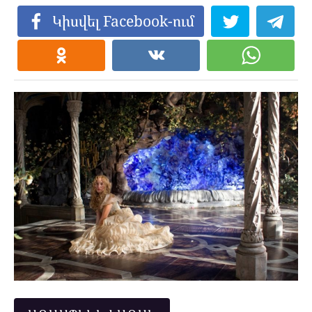
Կիսվել Facebook-ում