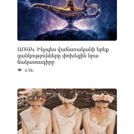
ԱՌԱԿ. Ինչպես վաճառականի երեք
ցանկությունները փոխեցին նրա
ճակատագիրը
4.9k.