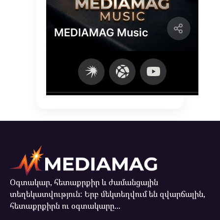
Օգտակար, հետաքրքիր և ժամանցային
տեղեկատվություն: Երբ մեկտեղվում են զվարճալին,
հետաքրքիրն ու օգտակարը...