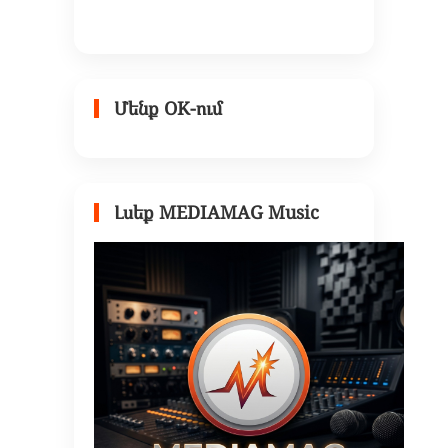
Մենք OK-ում
Լսեք MEDIAMAG Music