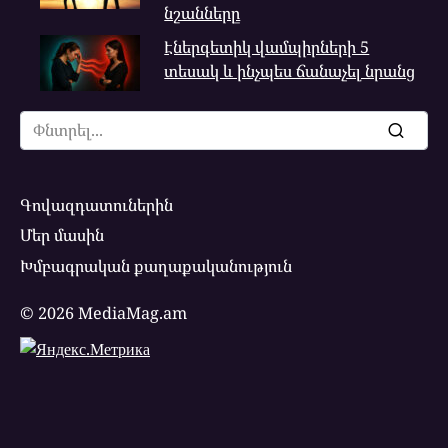
նշանները
Էներգետիկ վամպիրների 5
տեսակ և ինչպես ճանաչել նրանց
Search
for:
Գովազդատուներին
Մեր մասին
Խմբագրական քաղաքականություն
© 2026 MediaMag.am