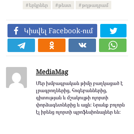
երկրներ
թեստ
թղթադրամ
Կիսվել Facebook-ում
MediaMag
Մեր խմբագրական թիմը բաղկացած է
լրագրողներից, հոգեբաններից,
գիտության և մշակույթի ոլորտի
փորձագետներից և այլն: Նրանք բոլորն
էլ իրենց ոլորտի պրոֆեսիոնալներ են: