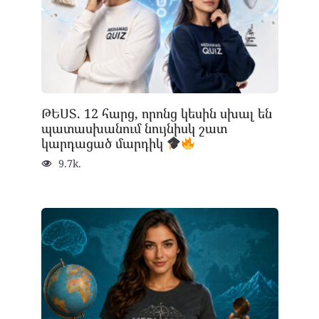
ԹԵՍՏ. 12 հարց, որոնց կեսին սխալ են
պատասխանում նույնիսկ շատ
կարդացած մարդիկ
9.7k.