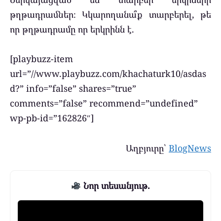
թղթադրամներ։ Կկարողանա՞ք տարբերել, թե
որ թղթադրամը որ երկրինն է.
[playbuzz-item
url=”//www.playbuzz.com/khachaturk10/asdas
d?” info=”false” shares=”true”
comments=”false” recommend=”undefined”
wp-pb-id=”162826″]
Աղբյուրը՝
BlogNews
Նոր տեսանյութ.