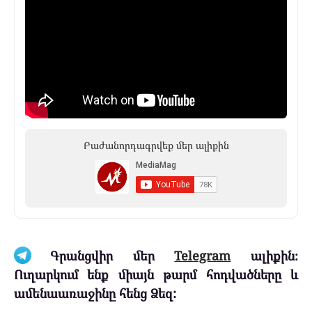
Բաժանորդագրվեք մեր ալիքին
Գրանցվիր մեր
Telegram
ալիքին։
Ուղարկում ենք միայն թարմ հոդվածները և
ամենաառաջինը հենց Ձեզ: