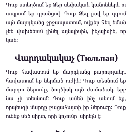
Դուք ստեղծում եք Ձեր սեփական կանոններն ու
ապրում եք դրանցով։ Դուք Ձեզ լավ եք զգում
այն մարդկանց շրջապատում, ովքեր Ձեզ նման
չեն վախենում լինել այնպիսին, ինչպիսին, որ
կան։
Վարդակակաչ (Тюльпан)
Դուք հավատում եք մարդկանց բարությանը,
հավատում եք ներման ուժին:
Դուք տեսնում եք
մարդու ներուժը, նույնիսկ այն ժամանակ, երբ
նա չի տեսնում:
Դ
ուք ամեն ինչ անում եք,
որպեսզի մարդը բացահայտի իր ներուժը:
Դուք
ունեք մեծ սիրտ, որի կոչումը սիրելն է: