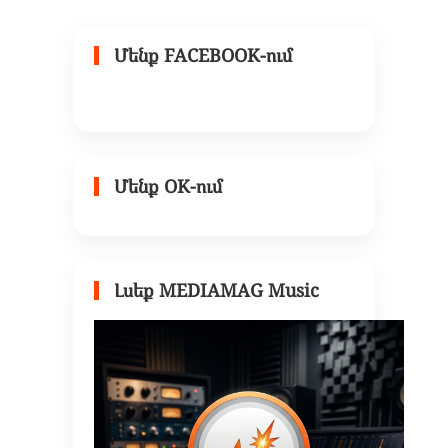
Մենք FACEBOOK-ում
Մենք OK-ում
Լսեք MEDIAMAG Music