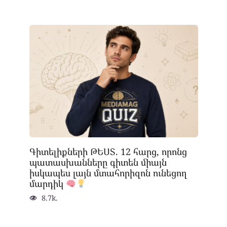
Գիտելիքների ԹԵՍՏ. 12 հարց, որոնց
պատասխանները գիտեն միայն
իսկապես լայն մտահորիզոն ունեցող
մարդիկ
8.7k.