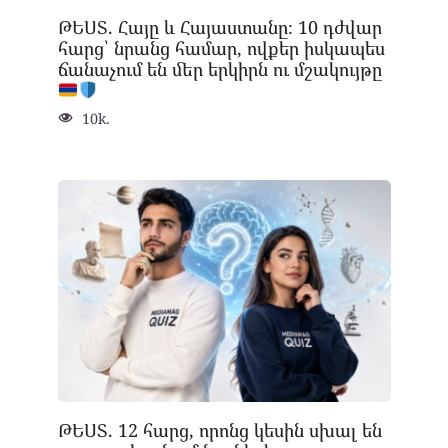
ԹԵՍՏ. Հայը և Հայաստանը։ 10 դժվար
հարց՝ նրանց համար, ովքեր իսկապես
ճանաչում են մեր երկիրն ու մշակույթը
10k.
ԹԵՍՏ. 12 հարց, որոնց կեսին սխալ են