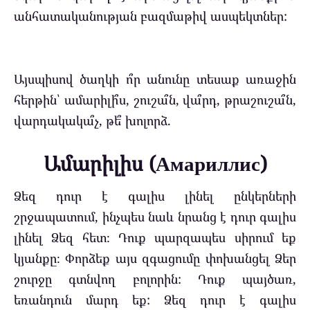
անհատականության բազմաթիվ ասպեկտներ:
Այսպիսով ծաղկի ո՞ր անունը տեսաք առաջին
հերթին՝
ամարիլի՞ս
, շուշա՞ն, վա՞րդ, թրաշուշա՞ն,
վարդակակա՞չ, թե՞ խոլորձ.
Ամարիլիս (Амариллис)
Ձեզ դուր է գալիս լինել ընկերների
շրջապատում, ինչպես նաև նրանց է դուր գալիս
լինել Ձեզ հետ։
Դուք պարզապես սիրում եք
կյանքը։ Փորձեք այս զգացումը փոխանցել Ձեր
շուրջը գտնվող բոլորին: Դուք պայծառ,
եռանդուն մարդ եք: Ձեզ դուր է գալիս