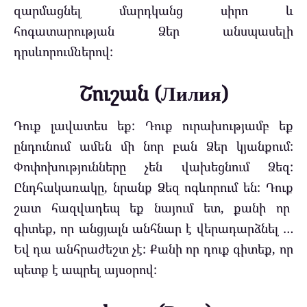
զարմացնել մարդկանց սիրո և
հոգատարության Ձեր անսպասելի
դրսևորումներով:
Շուշան (Лилия)
Դուք լավատես եք:
Դուք ուրախությամբ եք
ընդունում ամեն մի նոր բան Ձեր կյանքում:
Փոփոխությունները չեն վախեցնում Ձեզ:
Ընդհակառակը, նրանք Ձեզ ոգևորում են:
Դուք
շատ հազվադեպ եք նայում ետ, քանի որ
գիտեք, որ անցյալն անհնար է վերադարձնել …
Եվ դա անհրաժեշտ չէ:
Քանի որ դուք գիտեք, որ
պետք է ապրել այսօրով: