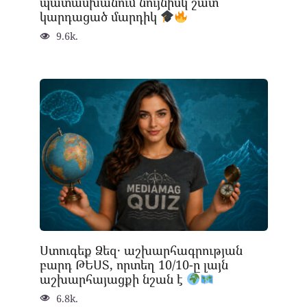
պատասխանում նույնիսկ շատ
կարդացած մարդիկ
9.6k.
Ստուգեք Ձեզ․ աշխարհագրության
բարդ ԹԵՍՏ, որտեղ 10/10-ը լայն
աշխարհայացքի նշան է
6.8k.