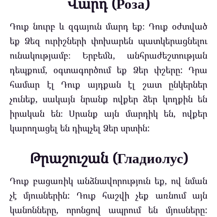
Վարդ (Роза)
Դուք նուրբ և զգայուն մարդ եք։ Դուք օժտված
եք Ձեզ ուրիշների փոխարեն պատկերացնելու
ունակությամբ։
Երբեմն, անհրաժեշտության
դեպքում, օգտագործում եք Ձեր փշերը: Դրա
համար էլ Դուք այդքան էլ շատ ընկերներ
չունեք, սակայն նրանք ովքեր ձեր կողքին են
իրական են։ Սրանք այն մարդիկ են, ովքեր
կարողացել են դիպչել Ձեր սրտին:
Թրաշուշան (Гладиолус)
Դուք բացառիկ անձնավորություն եք, ով
նման
չէ մյուսներին:
Դուք հաշվի չեք առնում այն
կանոնները, որոնցով ապրում են մյուսները: