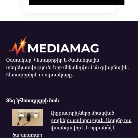
Օգտակար, հետաքրքիր և ժամանցային
տեղեկատվություն: Երբ մեկտեղվում են զվարճալին,
հետաքրքիրն ու օգտակարը...
Ձեզ կհետաքրքրի նաև
Լիցքավորիչները միացված
թողնելու սովորություն. Արդյո՞ք դա
վտանգավոր է և որքանո՞վ է
ծախսատար