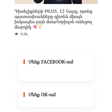
Գիտելիքների ԹԵՍՏ. 12 հարց, որոնց
պատասխանները գիտեն միայն
իսկապես լայն մտահորիզոն ունեցող
մարդիկ
8.6k.
Մենք FACEBOOK-ում
Մենք OK-ում