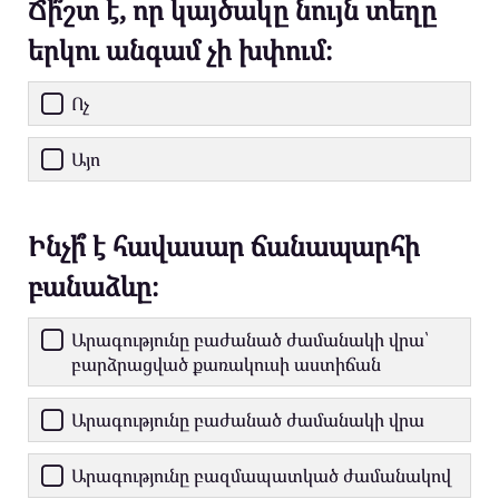
Ճի՞շտ է, որ կայծակը նույն տեղը
երկու անգամ չի խփում։
Ոչ
Այո
Ինչի՞ է հավասար ճանապարհի
բանաձևը։
Արագությունը բաժանած ժամանակի վրա՝
բարձրացված քառակուսի աստիճան
Արագությունը բաժանած ժամանակի վրա
Արագությունը բազմապատկած ժամանակով