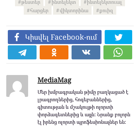
թեստեր
ինտելեկտ
ինտելեկտուալ
հարցեր
վիկտորինա
քուիզ
Կիսվել Facebook-ում
MediaMag
Մեր խմբագրական թիմը բաղկացած է
լրագրողներից, հոգեբաններից,
գիտության և մշակույթի ոլորտի
փորձագետներից և այլն: Նրանք բոլորն
էլ իրենց ոլորտի պրոֆեսիոնալներ են: