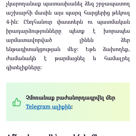
չկարողանաք պատասխանել ձեզ շրջապատող
աշխարհի մասին այս պարզ հարցերից թեկուզ
4-ին: Ընդհանուր փաստերն ու պատմական
իրադարձությունները պետք է խորապես
արմատավորված լինեն ձեր
ենթագիտակցության մեջ: Եթե ձախողեք,
ժամանակն է թարմացնել և համալրել
գիտելիքները:
Չմոռանաք բաժանորդագրվել մեր
Telegram ալիքին
: