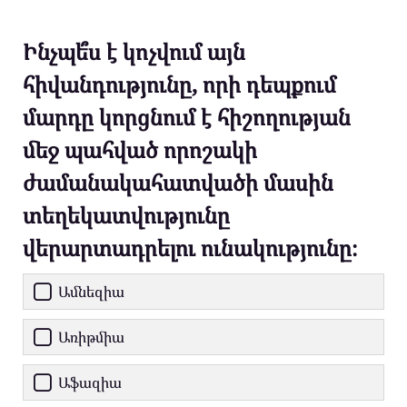
Ինչպե՞ս է կոչվում այն ​​
հիվանդությունը, որի դեպքում
մարդը կորցնում է հիշողության
մեջ պահված որոշակի
ժամանակահատվածի մասին
տեղեկատվությունը
վերարտադրելու ունակությունը։
Ամնեզիա
Առիթմիա
Աֆազիա