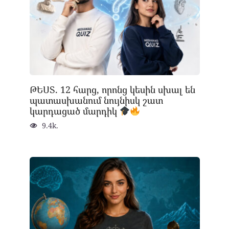
ԹԵՍՏ. 12 հարց, որոնց կեսին սխալ են
պատասխանում նույնիսկ շատ
կարդացած մարդիկ
9.4k.