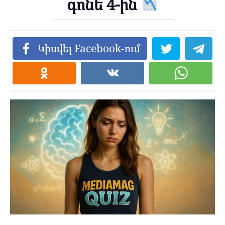
գոնե 4-ին
Կիսվել Facebook-ում