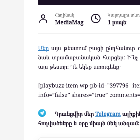
Հեղինակ
Կարդալու տևող
MediaMag
1 րոպե
Մեր
այս թեստում բացի ընդհանուր գ
նաև տրամաբանական հարցեր: Ի՞նչ 
այս թեստը: Դե եկեք ստուգենք․
[playbuzz-item wp-pb-id=”397796″ i
info=”false” shares=”true” comment
Գրանցվիր մեր
Telegram
ալիքին
հոդվածները և օրը միայն մեկ անգամ: