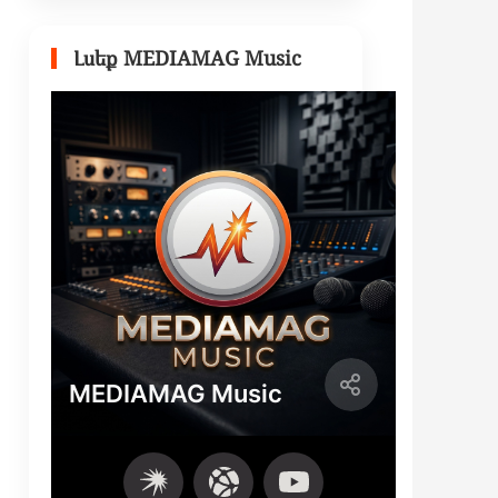
Լսեք MEDIAMAG Music