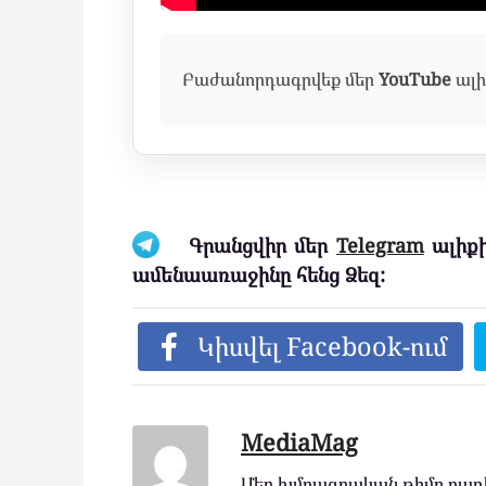
Բաժանորդագրվեք մեր
YouTube
ալի
Գրանցվիր մեր
Telegram
ալիքի
ամենաառաջինը հենց Ձեզ:
Կիսվել Facebook-ում
MediaMag
Մեր խմբագրական թիմը բաղկ