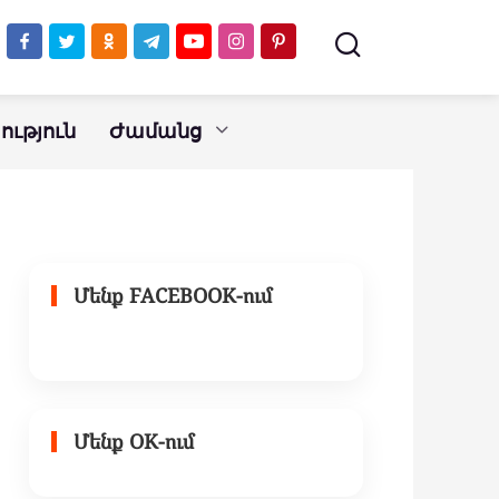
ւթյուն
Ժամանց
Մենք FACEBOOK-ում
Մենք OK-ում