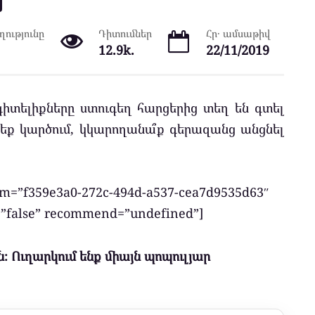
ությունը
Դիտումներ
Հր․ ամսաթիվ
12.9k.
22/11/2019
իտելիքները ստուգեղ հարցերից տեղ են գտել
եք կարծում, կկարողանա՞ք գերազանց անցնել
tem=”f359e3a0-272c-494d-a537-cea7d9535d63″
s=”false” recommend=”undefined”]
։ Ուղարկում ենք միայն պոպուլյար