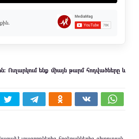
քին.
ն։ Ուղարկում ենք միայն թարմ հոդվածները և
ացած է լրագրողներից, հոգեբաններից, գիտության