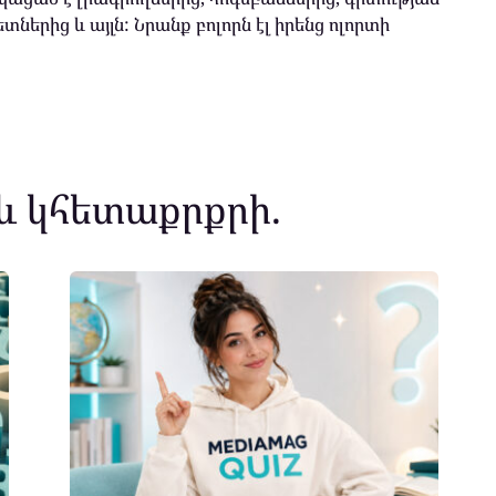
տներից և այլն: Նրանք բոլորն էլ իրենց ոլորտի
և կհետաքրքրի.