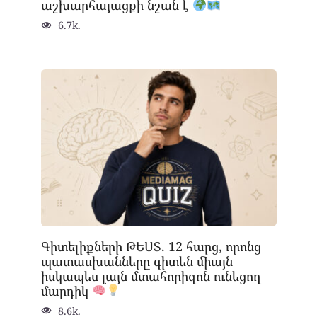
աշխարհայացքի նշան է
6.7k.
Գիտելիքների ԹԵՍՏ. 12 հարց, որոնց
պատասխանները գիտեն միայն
իսկապես լայն մտահորիզոն ունեցող
մարդիկ
8.6k.