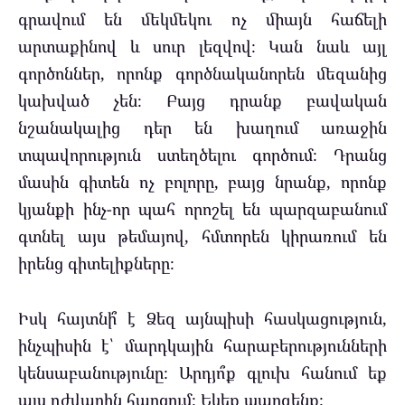
գրավում են մեկմեկու ոչ միայն հաճելի
արտաքինով և սուր լեզվով։ Կան նաև այլ
գործոններ, որոնք գործնականորեն մեզանից
կախված չեն։ Բայց դրանք բավական
նշանակալից դեր են խաղում առաջին
տպավորություն ստեղծելու գործում։ Դրանց
մասին գիտեն ոչ բոլորը, բայց նրանք, որոնք
կյանքի ինչ-որ պահ որոշել են պարզաբանում
գտնել այս թեմայով, հմտորեն կիրառում են
իրենց գիտելիքները։
Իսկ հայտնի՞ է Ձեզ այնպիսի հասկացություն,
ինչպիսին է՝ մարդկային հարաբերությունների
կենսաբանությունը։ Արդյո՞ք գլուխ հանում եք
այս դժվարին հարցում։ Եկեք պարզենք։