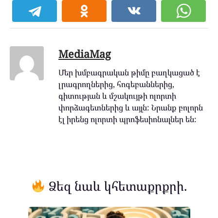
MediaMag
Մեր խմբագրական թիմը բաղկացած է
լրագրողներից, հոգեբաններից,
գիտության և մշակույթի ոլորտի
փորձագետներից և այլն: Նրանք բոլորն
էլ իրենց ոլորտի պրոֆեսիոնալներ են:
Ձեզ նաև կհետաքրքրի.