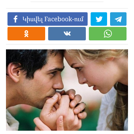
Կիսվել Facebook-ում