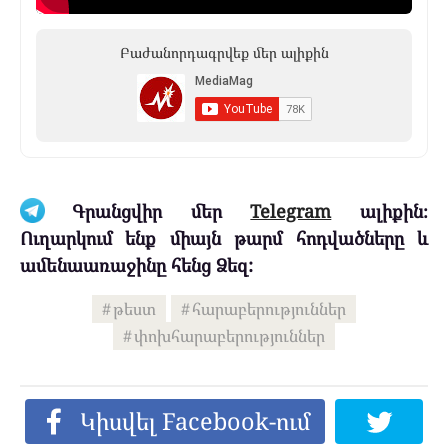
Բաժանորդագրվեք մեր ալիքին
Գրանցվիր մեր
Telegram
ալիքին։
Ուղարկում ենք միայն թարմ հոդվածները և
ամենաառաջինը հենց Ձեզ:
թեստ
հարաբերություններ
փոխհարաբերություններ
Կիսվել Facebook-ում