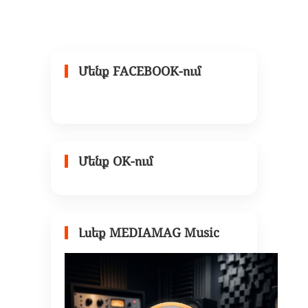
Մենք FACEBOOK-ում
Մենք OK-ում
Լսեք MEDIAMAG Music