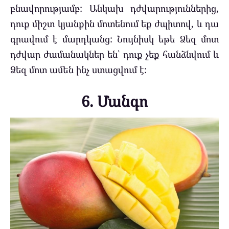
բնավորությամբ: Անկախ դժվարություններից,
դուք միշտ կյանքին մոտենում եք ժպիտով, և դա
գրավում է մարդկանց: Նույնիսկ եթե Ձեզ մոտ
դժվար ժամանակներ են՝ դուք չեք հանձնվում և
Ձեզ մոտ ամեն ինչ ստացվում է:
6. Մանգո