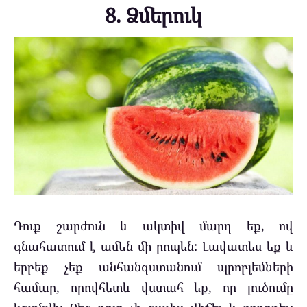
8. Ձմերուկ
Դուք շարժուն և ակտիվ մարդ եք, ով
գնահատում է ամեն մի րոպեն: Լավատես եք և
երբեք չեք անհանգստանում պրոբլեմների
համար, որովհետև վստահ եք, որ լուծումը