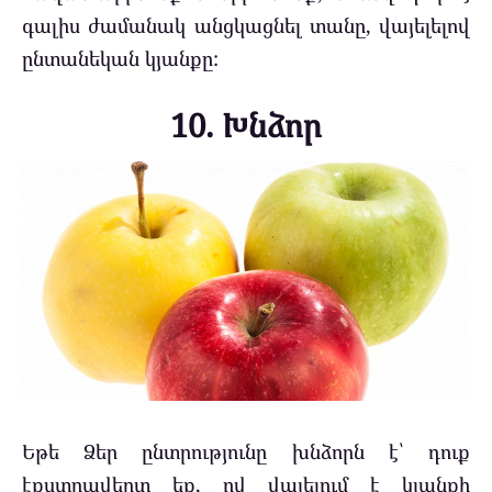
գալիս ժամանակ անցկացնել տանը, վայելելով
ընտանեկան կյանքը:
10. Խնձոր
Եթե Ձեր ընտրությունը խնձորն է՝ դուք
էքստրավերտ եք, ով վայելում է կյանքի