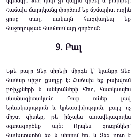
կգտնվի: Ձեզ դուր չի գալիս վիճել և բողոքել:
Հաճախ մարդկանց փորձում եք ճշմարիտ ուղին
ցույց տալ, սակայն հազվադեպ եք
հաջողության հասնում այդ գործում:
9. Բալ
Եթե բալը Ձեր սիրելի միրգն է՝ կյանքը Ձեզ
համար միշտ քաղցր է: Հաճախ եք բախվում
թռիչքների և անկումների հետ, հատկապես
մասնագիտական: Դուք ունեք լավ
երևակայություն և կրեատիվություն, բայց ոչ
միշտ գիտեք, թե ինչպես առավելագույնս
օգտագործեք այն: Որպես զուգընկեր՝
հավատարիմ եք և սիրում եք, և Ձեզ դուր է