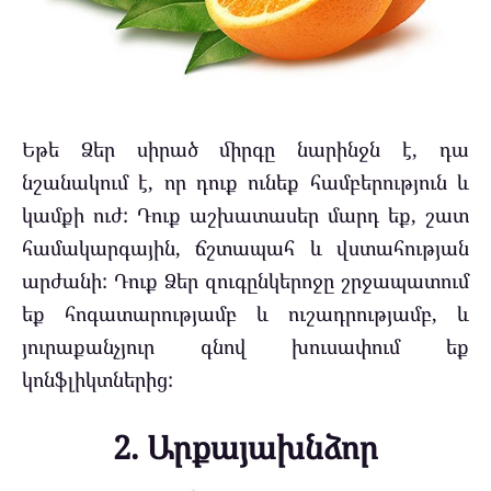
Եթե Ձեր սիրած միրգը նարինջն է, դա
նշանակում է, որ դուք ունեք համբերություն և
կամքի ուժ: Դուք աշխատասեր մարդ եք, շատ
համակարգային, ճշտապահ և վստահության
արժանի: Դուք Ձեր զուգընկերոջը շրջապատում
եք հոգատարությամբ և ուշադրությամբ, և
յուրաքանչյուր գնով խուսափում եք
կոնֆլիկտներից:
2. Արքայախնձոր