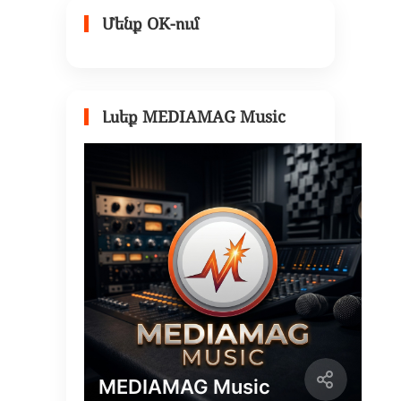
Մենք OK-ում
Լսեք MEDIAMAG Music