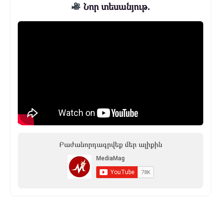
Նոր տեսանյութ.
Բաժանորդագրվեք մեր ալիքին