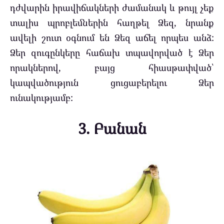
դժվարին իրավիճակների ժամանակ և թույլ չեք
տալիս պրոբլեմներին հաղթել Ձեզ, նրանք
ավելի շուտ օգնում են Ձեզ աճել որպես անձ:
Ձեր զուգընկերը հաճախ տպավորված է Ձեր
որակներով, բայց հիասթափված՝
կապվածություն ցուցաբերելու Ձեր
ունակությամբ:
3. Բանան