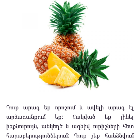
Դուք արագ եք որոշում և ավելի արագ էլ
արձագանքում եք: Հակված եք լինել
ինքնուրույն, անկեղծ և ազնիվ ուրիշների հետ
հարաբերություններում: Դուք չեք հանձնվում