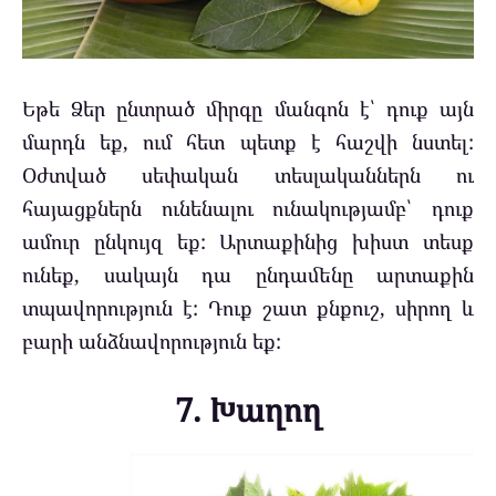
Եթե Ձեր ընտրած միրգը մանգոն է՝ դուք այն
մարդն եք, ում հետ պետք է հաշվի նստել:
Օժտված սեփական տեսլականներն ու
հայացքներն ունենալու ունակությամբ՝ դուք
ամուր ընկույզ եք: Արտաքինից խիստ տեսք
ունեք, սակայն դա ընդամենը արտաքին
տպավորություն է: Դուք շատ քնքուշ, սիրող և
բարի անձնավորություն եք:
7. Խաղող