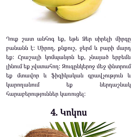
Դուք շատ անհոգ եք, եթե Ձեր սիրելի միրգը
բանանն է: Սիրող, քնքուշ, ջերմ և բարի մարդ
եք: Հրաշալի կոմպանյոն եք, չնայած երբեմն
լինում եք չվստահող: Զուգընկերոջ մեջ փնտրում
եք մտավոր և ֆիզիկական գրավչություն և
կարողանում եք ներդաշնակ
հարաբերություններ կառուցել:
4. Կոկոս