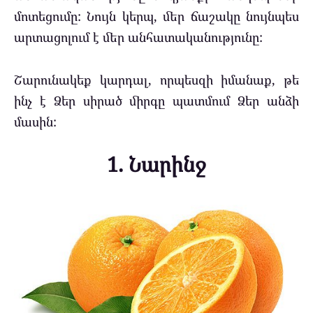
մոտեցումը: Նույն կերպ, մեր ճաշակը նույնպես
արտացոլում է մեր անհատականությունը:
Շարունակեք կարդալ, որպեսզի իմանաք, թե
ինչ է Ձեր սիրած միրգը պատմում Ձեր անձի
մասին:
1. Նարինջ