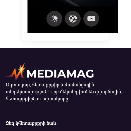
Օգտակար, հետաքրքիր և ժամանցային
տեղեկատվություն: Երբ մեկտեղվում են զվարճալին,
հետաքրքիրն ու օգտակարը...
Ձեզ կհետաքրքրի նաև