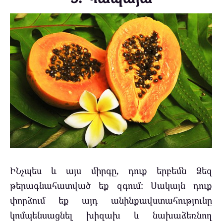
ԻՆչպես և այս միրգը, դուք երբեմն Ձեզ
թերագնահատված եք զգում: Սակայն դուք
փորձում եք այդ անինքավստահությունը
կոմպենսացնել խիզախ և նախաձեռնող