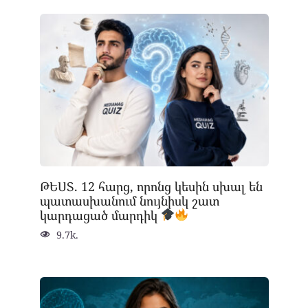
ԹԵՍՏ. 12 հարց, որոնց կեսին սխալ են
պատասխանում նույնիսկ շատ
կարդացած մարդիկ
9.7k.