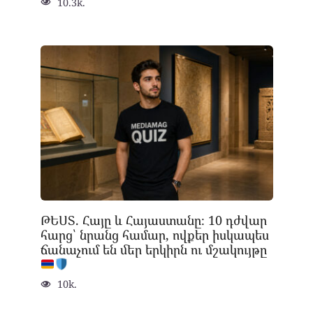
10.3k.
ԹԵՍՏ. Հայը և Հայաստանը։ 10 դժվար
հարց՝ նրանց համար, ովքեր իսկապես
ճանաչում են մեր երկիրն ու մշակույթը
10k.