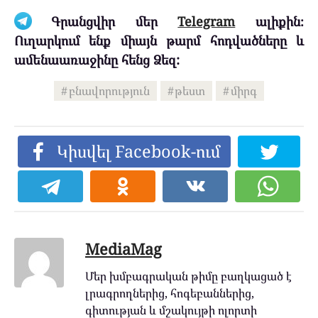
Գրանցվիր մեր
Telegram
ալիքին։
Ուղարկում ենք միայն թարմ հոդվածները և
ամենաառաջինը հենց Ձեզ:
բնավորություն
թեստ
միրգ
Կիսվել Facebook-ում
MediaMag
Մեր խմբագրական թիմը բաղկացած է
լրագրողներից, հոգեբաններից,
գիտության և մշակույթի ոլորտի