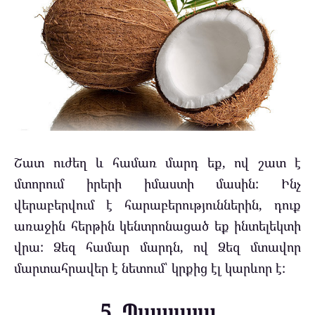
Շատ ուժեղ և համառ մարդ եք, ով շատ է
մտորում իրերի իմաստի մասին: Ինչ
վերաբերվում է հարաբերություններին, դուք
առաջին հերթին կենտրոնացած եք ինտելեկտի
վրա: Ձեզ համար մարդն, ով Ձեզ մտավոր
մարտահրավեր է նետում՝ կրքից էլ կարևոր է:
5. Պապայա