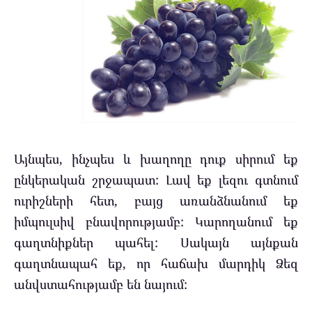
Այնպես, ինչպես և խաղողը դուք սիրում եք
ընկերական շրջապատ: Լավ եք լեզու գտնում
ուրիշների հետ, բայց առանձնանում եք
իմպուլսիվ բնավորությամբ: Կարողանում եք
գաղտնիքներ պահել: Սակայն այնքան
գաղտնապահ եք, որ հաճախ մարդիկ Ձեզ
անվստահությամբ են նայում: