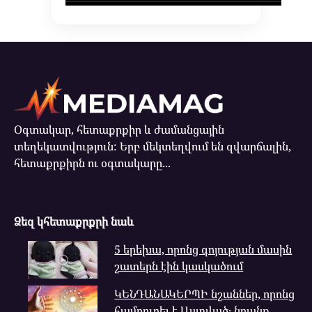
Օգտակար, հետաքրքիր և ժամանցային
տեղեկատվություն: Երբ մեկտեղվում են զվարճալին,
հետաքրքիրն ու օգտակարը...
Ձեզ կհետաքրքրի նաև
5 երեխա, որոնց գոյության մասին
շատերն էին կասկածում
ԿԵՆԴԱՆԱԿԵՐՊԻ նշաններ, որոնց
համբուրել է Աստված․ նրանք