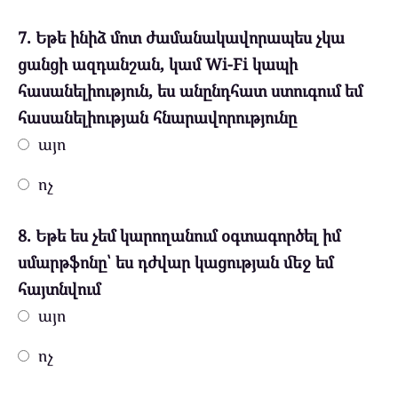
7. Եթե ինիձ մոտ ժամանակավորապես չկա
ցանցի ազդանշան, կամ Wi-Fi կապի
հասանելիություն, ես անընդհատ ստուգում եմ
հասանելիության հնարավորությունը
այո
ոչ
8. Եթե ես չեմ կարողանում օգտագործել իմ
սմարթֆոնը՝ ես դժվար կացության մեջ եմ
հայտնվում
այո
ոչ