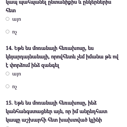
կապ պահպանել ընտանիքիս և ընկերներիս
հետ
այո
ոչ
14. Եթե ես մոռանայի հեռախոսը, ես
կնյարդայնանայի, որովհետև չեմ իմանա թե ով
է փորձում ինձ զանգել
այո
ոչ
15. Եթե ես մոռանայի հեռախոսը, ինձ
կանհանգստացներ այն, որ իմ անընդհատ
կապը աշխարհի հետ խախտված կլինի