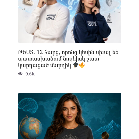
ԹԵՍՏ. 12 հարց, որոնց կեսին սխալ են
պատասխանում նույնիսկ շատ
կարդացած մարդիկ
9.6k.