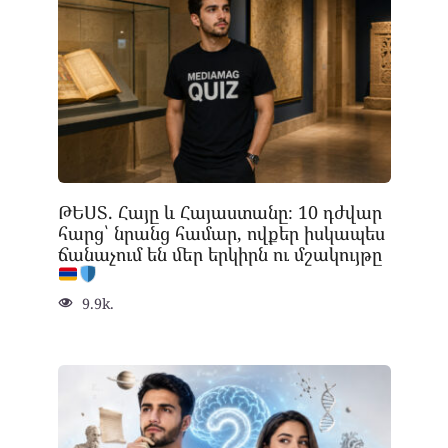
ԹԵՍՏ. Հայը և Հայաստանը։ 10 դժվար
հարց՝ նրանց համար, ովքեր իսկապես
ճանաչում են մեր երկիրն ու մշակույթը
9.9k.