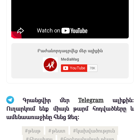
Բաժանորդագրվեք մեր ալիքին
Գրանցվիր մեր
Telegram
ալիքին։
Ուղարկում ենք միայն թարմ հոդվածները և
ամենաառաջինը հենց Ձեզ:
թեսթ
թեստ
կախվածություն
հեռախոս
հոգեբանական թեստ