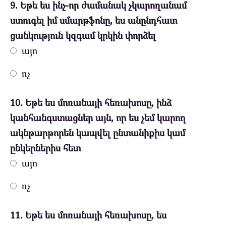
9. Եթե ես ինչ-որ ժամանակ չկարողանամ
ստուգել իմ սմարթֆոնը, ես անընդհատ
ցանկություն կզգամ կրկին փորձել
այո
ոչ
10. Եթե ես մոռանայի հեռախոսը, ինձ
կանհանգստացներ այն, որ ես չեմ կարող
ակնթարթորեն կապվել ընտանիքիս կամ
ընկերներիս հետ
այո
ոչ
11. Եթե ես մոռանայի հեռախոսը, ես