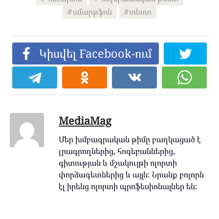
սմարթֆոն
տեստ
Կիսվել Facebook-ում
MediaMag
Մեր խմբագրական թիմը բաղկացած է
լրագրողներից, հոգեբաններից,
գիտության և մշակույթի ոլորտի
փորձագետներից և այլն: Նրանք բոլորն
էլ իրենց ոլորտի պրոֆեսիոնալներ են: