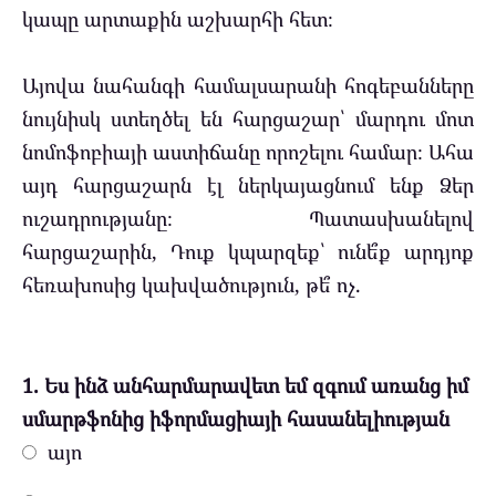
կապը արտաքին աշխարհի հետ։
Այովա նահանգի համալսարանի հոգեբանները
նույնիսկ ստեղծել են հարցաշար՝ մարդու մոտ
նոմոֆոբիայի աստիճանը որոշելու համար։ Ահա
այդ հարցաշարն էլ ներկայացնում ենք Ձեր
ուշադրությանը։ Պատասխանելով
հարցաշարին, Դուք կպարզեք՝ ունե՞ք արդյոք
հեռախոսից կախվածություն, թե՞ ոչ.
1. Ես ինձ անհարմարավետ եմ զգում առանց իմ
սմարթֆոնից իֆորմացիայի հասանելիության
այո