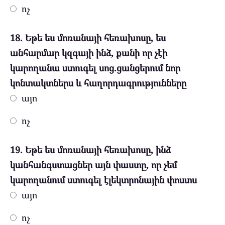
ոչ
18. Եթե ես մոռանայի հեռախոսը, ես
անհարմար կզգայի ինձ, քանի որ չէի
կարողանա ստուգել սոց.ցանցերում նոր
կոնտակտներս և հաղորդագրությունները
այո
ոչ
19. Եթե ես մոռանայի հեռախոսը, ինձ
կանհանգստացներ այն փաստը, որ չեմ
կարողանում ստուգել էլեկտրոնային փոստս
այո
ոչ