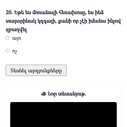
20. Եթե ես մոռանայի հեռախոսը, ես ինձ
տարօրինակ կզգայի, քանի որ չէի իմանա ինչով
զբաղվել
այո
ոչ
Նոր տեսանյութ.