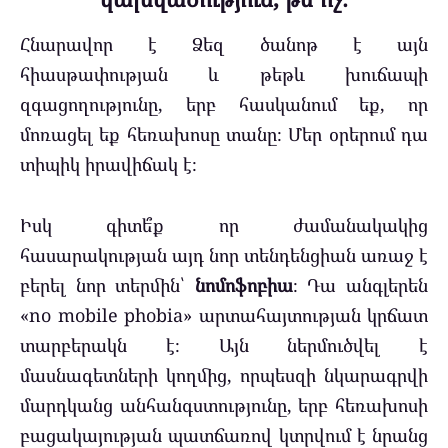
Հնարավոր է Ձեզ ծանոթ է այն
հիասթափության և թեթև խուճապի
զգացողությունը, երբ հասկանում եք, որ
մոռացել եք հեռախոսը տանը։ Մեր օրերում դա
տիպիկ իրավիճակ է։
Իսկ գիտե՞ք որ ժամանակակից
հասարակության այդ նոր տենդենցիան առաջ է
բերել նոր տերմին՝
նոմոֆոբիա
։ Դա անգլերեն
«no mobile phobia» արտահայտության կրճատ
տարբերակն է։ Այն ներմուծվել է
մասնագետների կողմից, որպեսզի նկարագրվի
մարդկանց անհանգստությունը, երբ հեռախոսի
բացակայության պատճառով կտրվում է նրանց