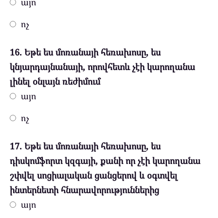
այո
ոչ
16. Եթե ես մոռանայի հեռախոսը, ես
կնյարդայնանայի, որովհետև չէի կարողանա
լինել օնլայն ռեժիմում
այո
ոչ
17. Եթե ես մոռանայի հեռախոսը, ես
դիսկոմֆորտ կզգայի, քանի որ չէի կարողանա
շփվել սոցիալական ցանցերով և օգտվել
ինտերնետի հնարավորություններից
այո