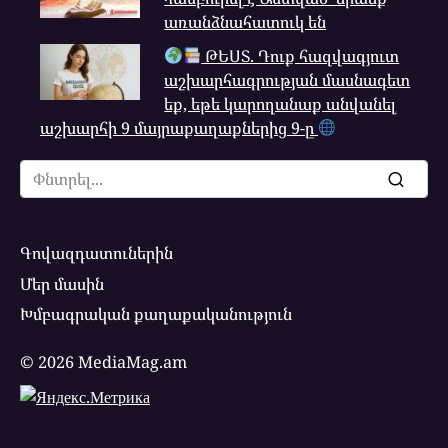
առանձնահատուկ են
ԹԵՍՏ. Դուք հազվագյուտ
աշխարհագրության մասնագետ
եք, եթե կարողանաք անվանել
աշխարհի 9 մայրաքաղաքներից 9-ը
Search
for:
Գովազդատուներին
Մեր մասին
Խմբագրական քաղաքականություն
© 2026 MediaMag.am