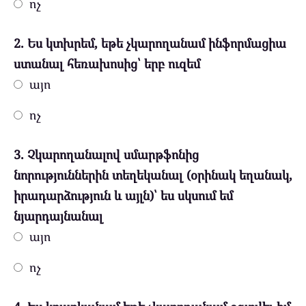
ոչ
2. Ես կտխրեմ, եթե չկարողանամ ինֆորմացիա
ստանալ հեռախոսից՝ երբ ուզեմ
այո
ոչ
3. Չկարողանալով սմարթֆոնից
նորություններին տեղեկանալ (օրինակ եղանակ,
իրադարձություն և այլն)՝ ես սկսում եմ
նյարդայնանալ
այո
ոչ