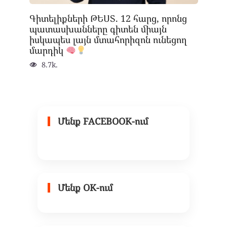
Գիտելիքների ԹԵՍՏ. 12 հարց, որոնց
պատասխանները գիտեն միայն
իսկապես լայն մտահորիզոն ունեցող
մարդիկ
8.7k.
Մենք FACEBOOK-ում
Մենք OK-ում