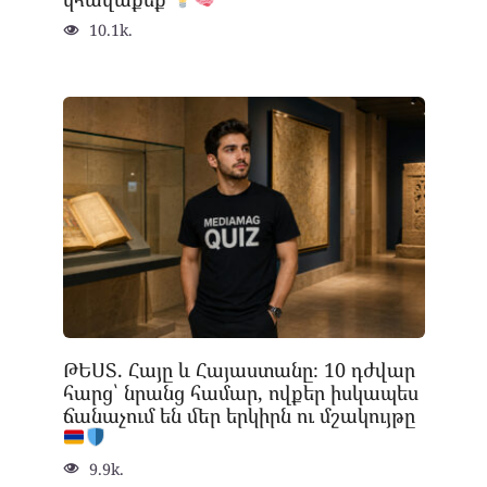
10.1k.
ԹԵՍՏ. Հայը և Հայաստանը։ 10 դժվար
հարց՝ նրանց համար, ովքեր իսկապես
ճանաչում են մեր երկիրն ու մշակույթը
9.9k.