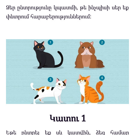
Ձեր ընտրությունը կպատմի, թե ինչպիսի սեր եք
փնտրում հարաբերություններում:
Կատու 1
Եթե ընտրել եք սև կատվին, ձեզ համար