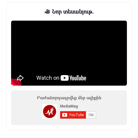
Նոր տեսանյութ.
Բաժանորդագրվեք մեր ալիքին