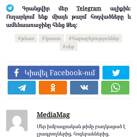
Գրանցվիր մեր
Telegram
ալիքին։
Ուղարկում ենք միայն թարմ հոդվածները և
ամենաառաջինը հենց Ձեզ:
թեստ
կատու
հարաբերություններ
սեր
Կիսվել Facebook-ում
MediaMag
Մեր խմբագրական թիմը բաղկացած է
լրագրողներից, հոգեբաններից,