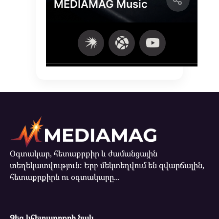
Օգտակար, հետաքրքիր և ժամանցային
տեղեկատվություն: Երբ մեկտեղվում են զվարճալին,
հետաքրքիրն ու օգտակարը...
Ձեզ կհետաքրքրի նաև