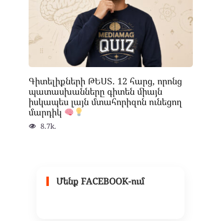
Գիտելիքների ԹԵՍՏ. 12 հարց, որոնց
պատասխանները գիտեն միայն
իսկապես լայն մտահորիզոն ունեցող
մարդիկ
8.7k.
Մենք FACEBOOK-ում