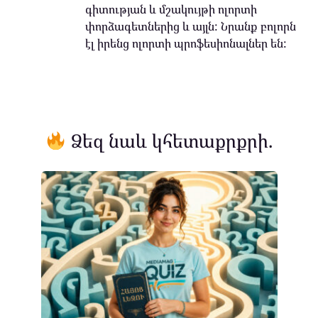
գիտության և մշակույթի ոլորտի
փորձագետներից և այլն: Նրանք բոլորն
էլ իրենց ոլորտի պրոֆեսիոնալներ են:
Ձեզ նաև կհետաքրքրի.