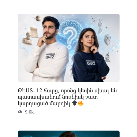
ԹԵՍՏ. 12 հարց, որոնց կեսին սխալ են
պատասխանում նույնիսկ շատ
կարդացած մարդիկ
9.6k.