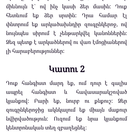
միևնույն է` ով ինչ կասի ձեր մասին: Դուք
հետևում եք ձեր սրտին: Դրա համար էլ
փնտրում եք արկածախնդիր զուգընկերոջ, ով
նույնպես սիրում է չենթարկվել կանոններին:
Ձեզ պետք է արկածներով ու վառ էմոցիաներով
լի հարաբերություններ:
Կատու 2
Դուք հանգիստ մարդ եք, ում դուր է գալիս
ապրել հանգիստ և հավասարակշռված
կյանքով: Բարի եք, նուրբ ու քնքուշ: Ձեր
զուգընկերոջից ակնկալում եք միայն մաքուր
նվիրվածություն: Ուզում եք նրա կյանքում
կենտրոնական տեղ զբաղեցնել: