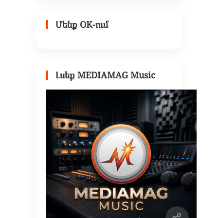
Մենք OK-ում
Լսեք MEDIAMAG Music