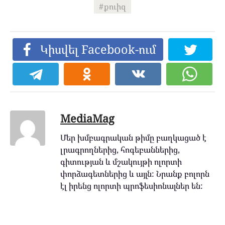
քուիզ
Կիսվել Facebook-ում
MediaMag
Մեր խմբագրական թիմը բաղկացած է
լրագրողներից, հոգեբաններից,
գիտության և մշակույթի ոլորտի
փորձագետներից և այլն: Նրանք բոլորն
էլ իրենց ոլորտի պրոֆեսիոնալներ են: