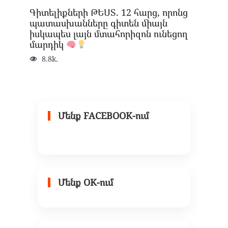
Գիտելիքների ԹԵՍՏ. 12 հարց, որոնց
պատասխանները գիտեն միայն
իսկապես լայն մտահորիզոն ունեցող
մարդիկ
8.8k.
Մենք FACEBOOK-ում
Մենք OK-ում