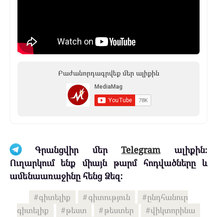
Բաժանորդագրվեք մեր ալիքին
Գրանցվիր մեր
Telegram
ալիքին։
Ուղարկում ենք միայն թարմ հոդվածները և
ամենաառաջինը հենց Ձեզ:
գիտելիք
գիտություն
ընդհանուր
գիտելիք
թեստ
թեստեր
վիկտորինա