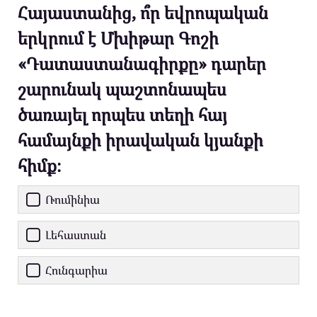
Հայաստանից, ո՞ր եվրոպական
երկրում է Մխիթար Գոշի
«Դատաստանագիրքը» դարեր
շարունակ պաշտոնապես
ծառայել որպես տեղի հայ
համայնքի իրավական կյանքի
հիմք։
Ռումինիա
Լեհաստան
Հունգարիա