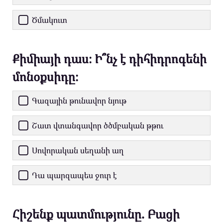
Ծմակուտ
Քիմիայի դաս։ Ի՞նչ է դիհիդրոգենի
մոնօքսիդը։
Գազային թունավոր նյութ
Շատ վտանգավոր ծծմբական թթու
Սովորական սեղանի աղ
Դա պարզապես ջուր է
Հիշենք պատմությունը. Բացի