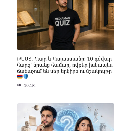
ԹԵՍՏ. Հայը և Հայաստանը։ 10 դժվար
հարց՝ նրանց համար, ովքեր իսկապես
ճանաչում են մեր երկիրն ու մշակույթը
10.1k.