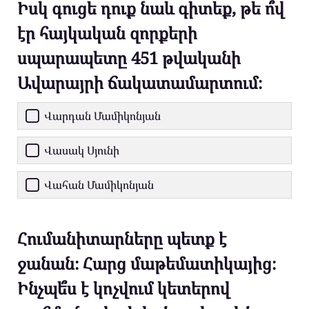
Իսկ գուցե դուք նաև գիտեք, թե ո՞վ
էր հայկական զորքերի
սպարապետը 451 թվականի
Ավարայրի ճակատամարտում։
Վարդան Մամիկոնյան
Վասակ Սյունի
Վահան Մամիկոնյան
Հումանիտարները պետք է
ջանան։ Հարց մաթեմատիկայից։
Ինչպե՞ս է կոչվում կետերով