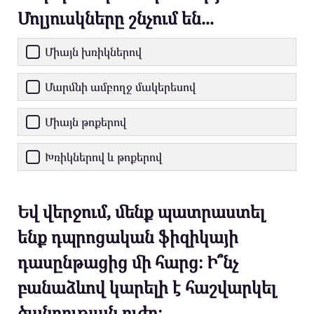
Մոլյուսկները շնչում են...
Միայն խռիկներով
Մարմնի ամբողջ մակերեսով
Միայն թոքերով
Խռիկներով և թոքերով
Եվ վերջում, մենք պատրաստել
ենք դպրոցական ֆիզիկայի
դասընթացից մի հարց։ Ի՞նչ
բանաձևով կարելի է հաշվարկել
ծանրության ուժը։