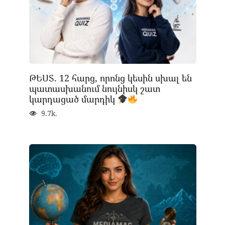
ԹԵՍՏ. 12 հարց, որոնց կեսին սխալ են
պատասխանում նույնիսկ շատ
կարդացած մարդիկ
9.7k.