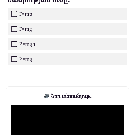
F=mp
F=mg
P=mgh
P=mg
Նոր տեսանյութ.