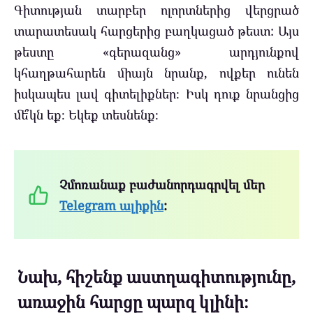
Գիտության տարբեր ոլորտներից վերցրած
տարատեսակ հարցերից բաղկացած թեստ: Այս
թեստը «գերազանց» արդյունքով
կհաղթահարեն միայն նրանք, ովքեր ունեն
իսկապես լավ գիտելիքներ։ Իսկ դուք նրանցից
մե՞կն եք։ Եկեք տեսնենք։
Չմոռանաք բաժանորդագրվել մեր
Telegram ալիքին
:
Նախ, հիշենք աստղագիտությունը,
առաջին հարցը պարզ կլինի։