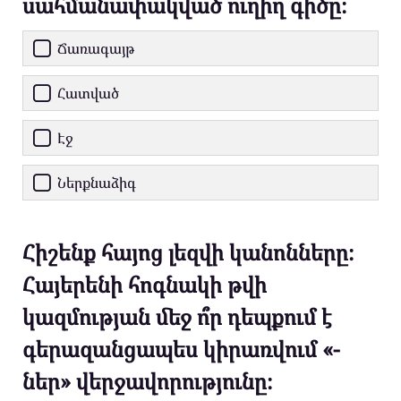
սահմանափակված ուղիղ գիծը։
Ճառագայթ
Հատված
Էջ
Ներքնաձիգ
Հիշենք հայոց լեզվի կանոնները։
Հայերենի հոգնակի թվի
կազմության մեջ ո՞ր դեպքում է
գերազանցապես կիրառվում «-
ներ» վերջավորությունը։