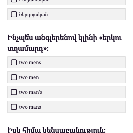
Ներգոյական
Ինչպե՞ս անգլերենով կլինի «երկու
տղամարդ»։
two mens
two men
two man’s
two mans
Իսկ հիմա կենսաբանություն։