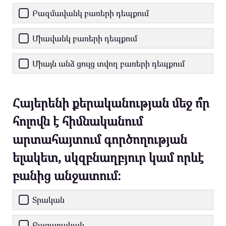
Բազմավանկ բառերի դեպքում
Միավանկ բառերի դեպքում
Միայն անձ ցույց տվող բառերի դեպքում
Հայերենի քերականության մեջ ո՞ր
հոլովն է հիմնականում
արտահայտում գործողության
ելակետ, սկզբնաղբյուր կամ որևէ
բանից անջատում։
Տրական
Բացառական