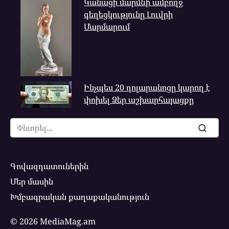
Կանացի մարմնի ամբողջ
գեղեցկությունը Լուվրի
Մարմարում
Ինչպես 20 դոլարանոցը կարող է
փոխել Ձեր աշխարհայացքը
Search
for:
Գովազդատուներին
Մեր մասին
Խմբագրական քաղաքականություն
© 2026 MediaMag.am