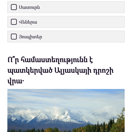
Սատուրն
Վեներա
Յուպիտեր
Ո՞ր համաստեղությունն է
պատկերված Ալյասկայի դրոշի
վրա․