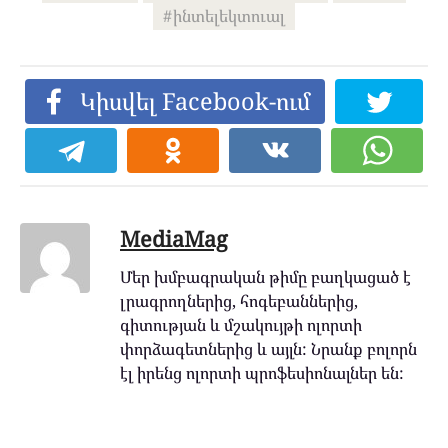
ինտելեկտուալ
Կիսվել Facebook-ում
MediaMag
Մեր խմբագրական թիմը բաղկացած է
լրագրողներից, հոգեբաններից,
գիտության և մշակույթի ոլորտի
փորձագետներից և այլն: Նրանք բոլորն
էլ իրենց ոլորտի պրոֆեսիոնալներ են: