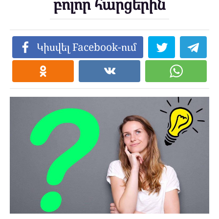
բոլոր հարցերին
Կիսվել Facebook-ում