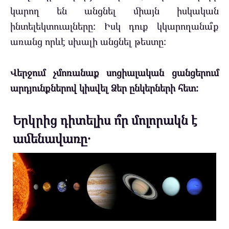
կարող են անցնել միայն իսկական
ինտելեկտուալները: Իսկ դուք կկարողանա՞ք
առանց որևէ սխալի անցնել թեստը:
Վերջում չմոռանաք սոցիալական ցանցերում
արդյունքներով կիսվել Ձեր ընկերների հետ:
Երկրից դիտելիս ո՞ր մոլորակն է
ամենավառը․