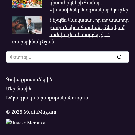
գիտունիկների համար։
Վիտամիններ և օգտակար նյութեր
Ինչպե՞ս հասկանալ, որ տղամարդը
թաքուն սիրահարված է ձեզ կամ
առնվազն անտարբեր չէ. 4
տարօրինակ նշան
Search
for:
Գովազդատուներին
Մեր մասին
Խմբագրական քաղաքականություն
© 2026 MediaMag.am