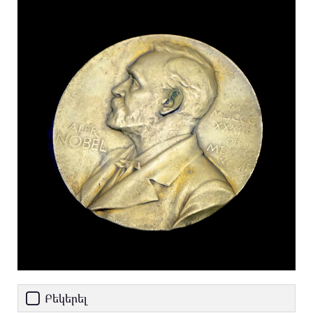
Բեկերել