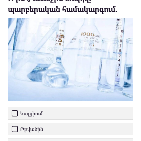
պարբերական համակարգում.
Կալցիում
Թթվածին