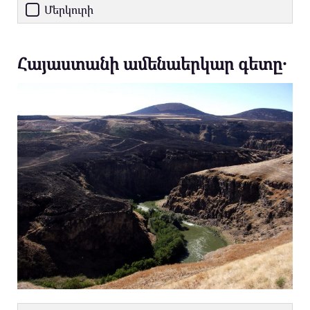
Մերկուրի
Հայաստանի ամենաերկար գետը․