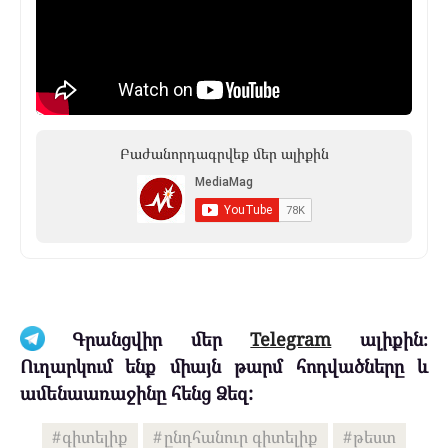
Բաժանորդագրվեք մեր ալիքին
Գրանցվիր մեր
Telegram
ալիքին։
Ուղարկում ենք միայն թարմ հոդվածները և
ամենաառաջինը հենց Ձեզ:
գիտելիք
ընդհանուր գիտելիք
թեստ