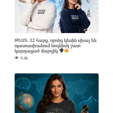
ԹԵՍՏ. 12 հարց, որոնց կեսին սխալ են
պատասխանում նույնիսկ շատ
կարդացած մարդիկ
9.4k.