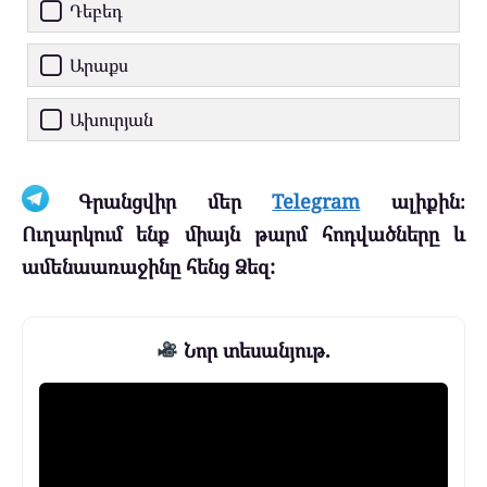
Դեբեդ
Արաքս
Ախուրյան
Գրանցվիր մեր
Telegram
ալիքին։
Ուղարկում ենք միայն թարմ հոդվածները և
ամենաառաջինը հենց Ձեզ:
Նոր տեսանյութ.