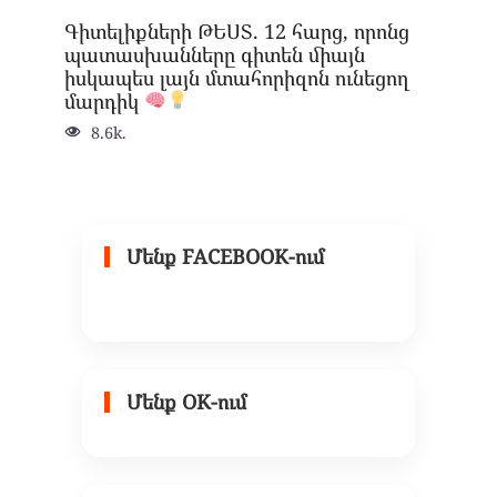
Գիտելիքների ԹԵՍՏ. 12 հարց, որոնց
պատասխանները գիտեն միայն
իսկապես լայն մտահորիզոն ունեցող
մարդիկ
8.6k.
Մենք FACEBOOK-ում
Մենք OK-ում