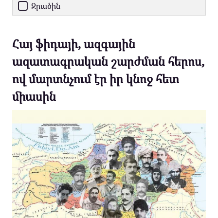
Ջրածին
Հայ ֆիդայի, ազգային
ազատագրական շարժման հերոս,
ով մարտնչում էր իր կնոջ հետ
միասին