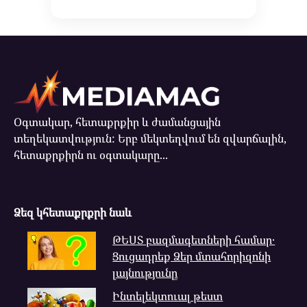
Օգտակար, հետաքրքիր և ժամանցային
տեղեկատվություն: Երբ մեկտեղվում են զվարճալին,
հետաքրքիրն ու օգտակարը...
Ձեզ կհետաքրքրի նաև
ԹԵՍՏ բազմագետների համար․
Ցուցադրեք Ձեր մտահորիզոնի
լայնությունը
Ինտելեկտուալ թեստ