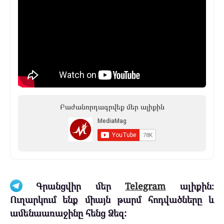
Բաժանորդագրվեք մեր ալիքին
Գրանցվիր մեր
Telegram
ալիքին։
Ուղարկում ենք միայն թարմ հոդվածները և
ամենաառաջինը հենց Ձեզ: