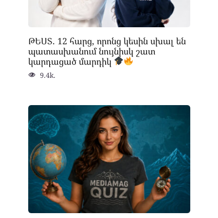
ԹԵՍՏ. 12 հարց, որոնց կեսին սխալ են
պատասխանում նույնիսկ շատ
կարդացած մարդիկ
9.4k.