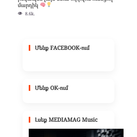
մարդիկ
8.6k.
Մենք FACEBOOK-ում
Մենք OK-ում
Լսեք MEDIAMAG Music