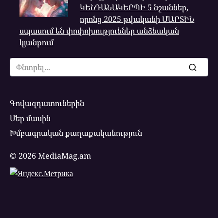
ԿԵՆԴԱՆԱԿԵՐՊԻ 5 նշաններ,
որոնց 2025 թվականի ՄԱՐՏԻՆ
սպասում են փոփոխություններ անձնական
կյանքում
Search
for:
Գովազդատուներին
Մեր մասին
Խմբագրական քաղաքականություն
© 2026 MediaMag.am