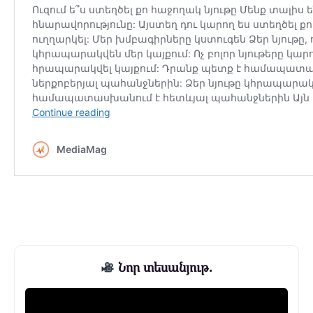
Նոր տեսանյութ.