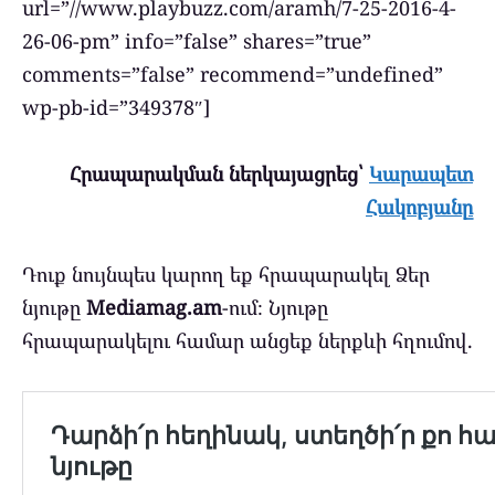
url=”//www.playbuzz.com/aramh/7-25-2016-4-
26-06-pm” info=”false” shares=”true”
comments=”false” recommend=”undefined”
wp-pb-id=”349378″]
Հրապարակման ներկայացրեց՝
Կարապետ
Հակոբյանը
Դուք նույնպես կարող եք հրապարակել Ձեր
նյութը
Mediamag.am
-ում։ Նյութը
հրապարակելու համար անցեք ներքևի հղումով.