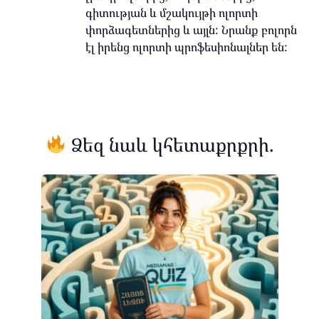
գիտության և մշակույթի ոլորտի
փորձագետներից և այլն: Նրանք բոլորն
էլ իրենց ոլորտի պրոֆեսիոնալներ են:
Ձեզ նաև կհետաքրքրի.