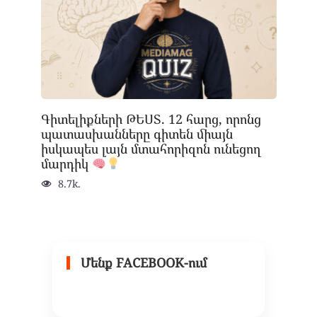
Գիտելիքների ԹԵՍՏ. 12 հարց, որոնց
պատասխանները գիտեն միայն
իսկապես լայն մտահորիզոն ունեցող
մարդիկ
8.7k.
Մենք FACEBOOK-ում