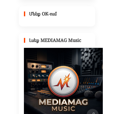
Մենք OK-ում
Լսեք MEDIAMAG Music