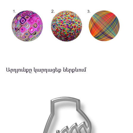
Արդյունքը կարդացեք ներքևում