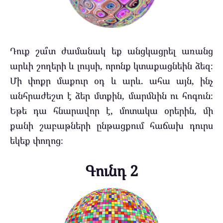
Դուք շա՞տ ժամանակ եք անցկացրել առանց
արևի շողերի և լույսի, որոնք կտաքացնեին ձեզ։
Մի փոքր մաքուր օդ և արև. ահա այն, ինչ
անհրաժեշտ է ձեր մտքին, մարմնին ու հոգուն։
Եթե դա հնարավոր է, մոտակա օրերին, մի
քանի շաբաթների ընթացքում հաճախ դուրս
եկեք փողոց։
Գունդ 2