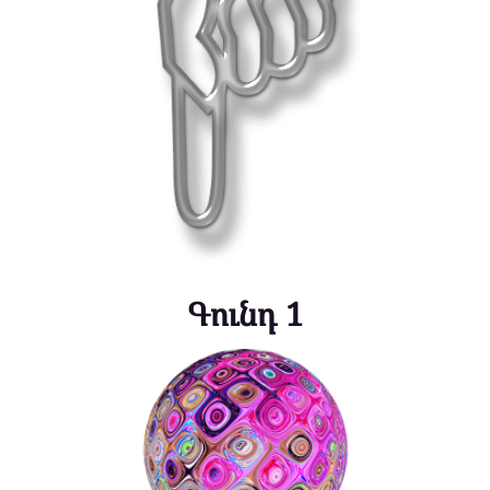
Գունդ 1