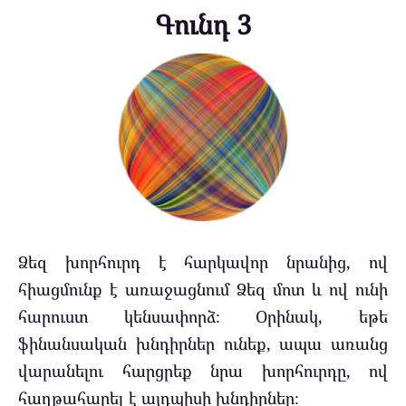
Գունդ 3
Ձեզ խորհուրդ է հարկավոր նրանից, ով
հիացմունք է առաջացնում Ձեզ մոտ և ով ունի
հարուստ կենսափորձ։ Օրինակ, եթե
ֆինանսական խնդիրներ ունեք, ապա առանց
վարանելու հարցրեք նրա խորհուրդը, ով
հաղթահարել է այդպիսի խնդիրներ։