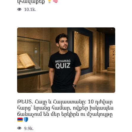
կհավաքեք
10.1k.
ԹԵՍՏ. Հայը և Հայաստանը։ 10 դժվար
հարց՝ նրանց համար, ովքեր իսկապես
ճանաչում են մեր երկիրն ու մշակույթը
9.9k.