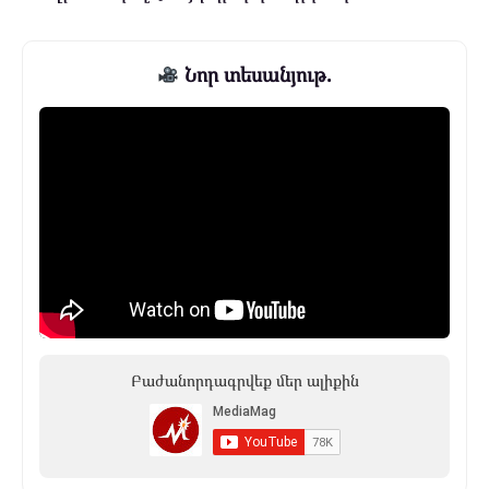
Նոր տեսանյութ.
Բաժանորդագրվեք մեր ալիքին