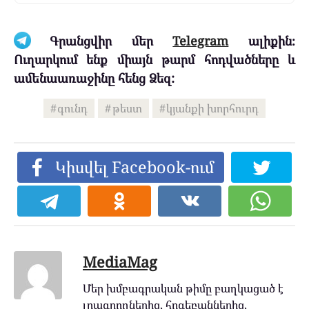
Գրանցվիր մեր
Telegram
ալիքին։
Ուղարկում ենք միայն թարմ հոդվածները և
ամենաառաջինը հենց Ձեզ:
գունդ
թեստ
կյանքի խորհուրդ
Կիսվել Facebook-ում
MediaMag
Մեր խմբագրական թիմը բաղկացած է
լրագրողներից, հոգեբաններից,