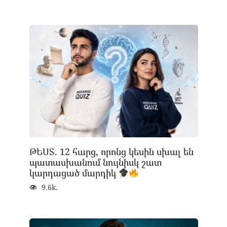
ԹԵՍՏ. 12 հարց, որոնց կեսին սխալ են
պատասխանում նույնիսկ շատ
կարդացած մարդիկ
9.6k.