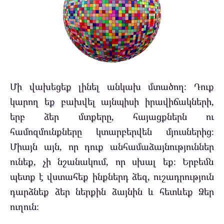
Մի վախեցեք լինել անկախ մտածող։ Դուք
կարող եք բախվել այնպիսի իրավիճակների,
երբ ձեր մտքերը, հայացքներն ու
համոզմունքները կտարբերվեն մյուսներից։
Միայն այն, որ դուք անհամաձայնություններ
ունեք, չի նշանակում, որ սխալ եք։ Երբեմն
պետք է վստահեք ինքներդ ձեզ, ուշադրություն
դարձնեք ձեր ներքին ձայնին և հետևեք Ձեր
ուղուն։