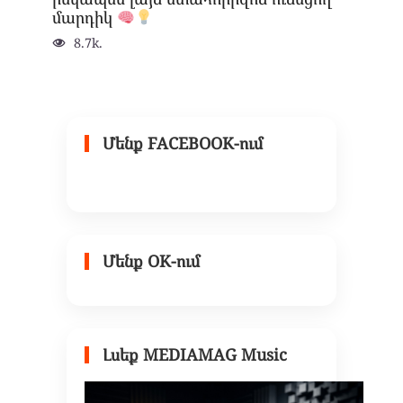
մարդիկ
8.7k.
Մենք FACEBOOK-ում
Մենք OK-ում
Լսեք MEDIAMAG Music