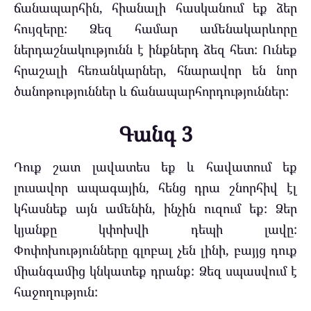
ճանապարհին, հիանալի հասկանում եք ձեր
հույզերը: Ձեզ համար ամենակարևորը
ներդաշնակությունն է ինքներդ ձեզ հետ: Ունեք
հրաշալի հեռանկարներ, հնարավոր են նոր
ծանոթություններ և ճանապարհորդություններ:
Գանգ 3
Դուք շատ լավատես եք և հավատում եք
լուսավոր ապագային, հենց դրա շնորհիվ էլ
կհասնեք այն ամենին, ինչին ուզում եք: Ձեր
կյանքը կփոխվի դեպի լավը:
Փոփոխությունները գլոբալ չեն լինի, բայյց դուք
միանգամից կնկատեք դրանք: Ձեզ սպասվում է
հաջողություն: