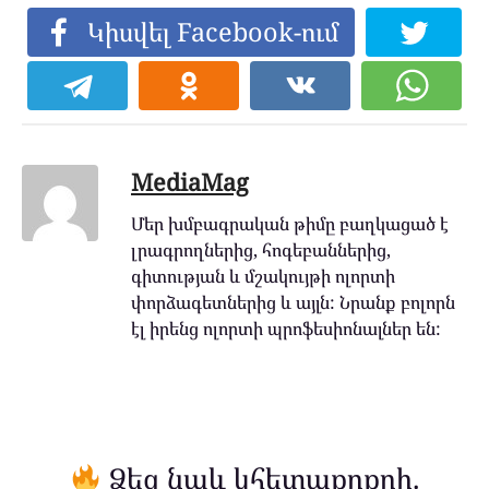
Կիսվել Facebook-ում
MediaMag
Մեր խմբագրական թիմը բաղկացած է
լրագրողներից, հոգեբաններից,
գիտության և մշակույթի ոլորտի
փորձագետներից և այլն: Նրանք բոլորն
էլ իրենց ոլորտի պրոֆեսիոնալներ են:
Ձեզ նաև կհետաքրքրի.