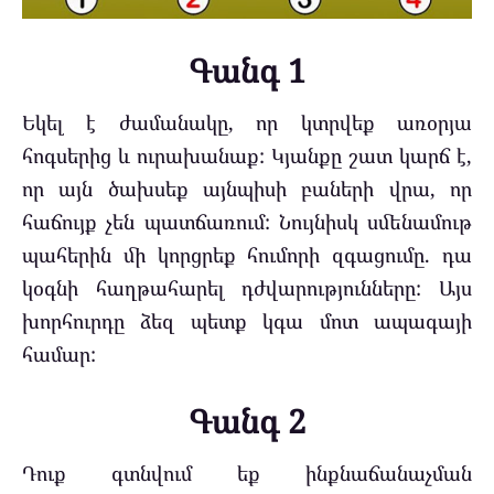
Գանգ 1
Եկել է ժամանակը, որ կտրվեք առօրյա
հոգսերից և ուրախանաք: Կյանքը շատ կարճ է,
որ այն ծախսեք այնպիսի բաների վրա, որ
հաճույք չեն պատճառում: Նույնիսկ սմենամութ
պահերին մի կորցրեք հումորի զգացումը. դա
կօգնի հաղթահարել դժվարությունները: Այս
խորհուրդը ձեզ պետք կգա մոտ ապագայի
համար:
Գանգ 2
Դուք գտնվում եք ինքնաճանաչման