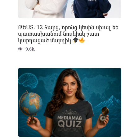
ԹԵՍՏ. 12 հարց, որոնց կեսին սխալ են
պատասխանում նույնիսկ շատ
կարդացած մարդիկ
9.6k.