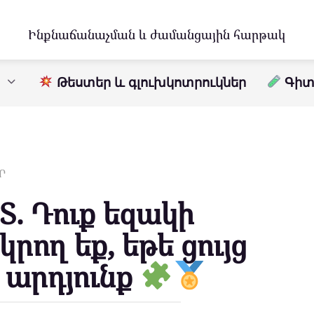
Ինքնաճանաչման և ժամանցային հարթակ
Թեստեր և գլուխկոտրուկներ
Գիտո
Ր
. Դուք եզակի
րող եք, եթե ցույց
 արդյունք