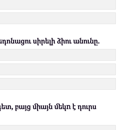
դոնացու սիրելի ձիու անունը.
ետ, բայց միայն մեկn է դուրս