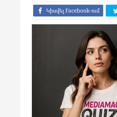
Կիսվել Facebook-ում