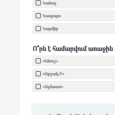
Կանաչ
Կապույտ
Կարմիր
Ո՞րն է համարվում առաջին
«Անուշ»
«Արշակ Բ»
«Ալմաստ»