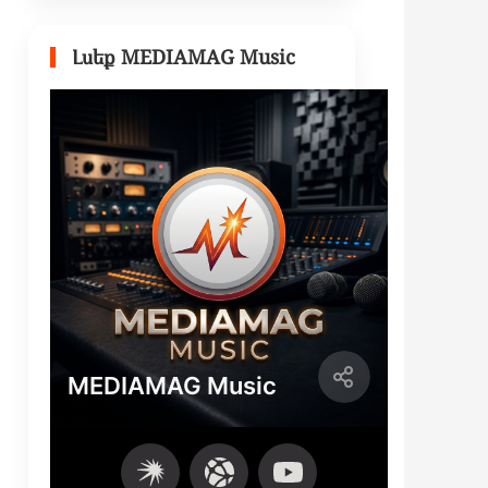
Լսեք MEDIAMAG Music