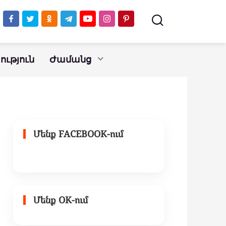
ւթյուն
Ժամանց
Մենք FACEBOOK-ում
Մենք OK-ում