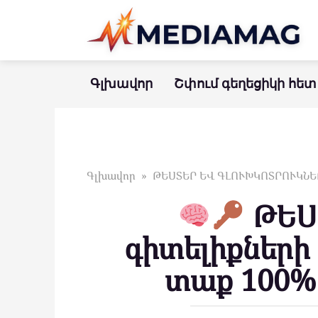
Перейти
к
контенту
Գլխավոր
Շփում գեղեցիկի հետ
Գլխավոր
»
ԹԵՍՏԵՐ ԵՎ ԳԼՈՒԽԿՈՏՐՈՒԿՆԵ
ԹԵՍՏ
գիտելիքների կ
տաք 100%