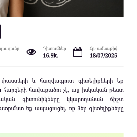
ությունը
Դիտումներ
Հր․ ամսաթիվ
16.9k.
18/07/2025
 փաստերի և հազվագյուտ գիտելիքների եք
 հարցերի հավաքածու չէ, այլ իսկական թեստ
ական գիտունիկները կկարողանան ճիշտ
տրա՞ստ եք ապացուցել, որ ձեր գիտելիքները