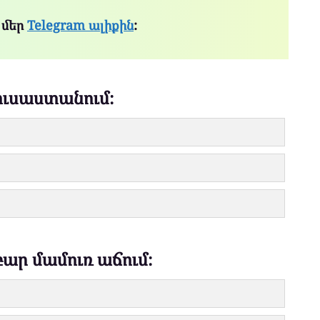
 մեր
Telegram ալիքին
:
ուսաստանում։
բար մամուռ աճում։