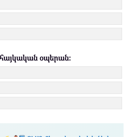
 հայկական օպերան։