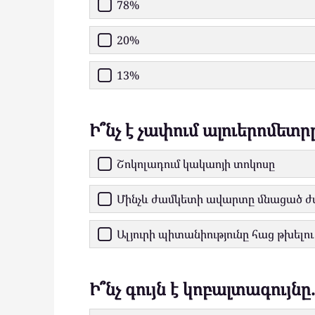
78%
20%
13%
Ի՞նչ է չափում ալուերոմետր
Շոկոլադում կակաոյի տոկոսը
Մինչև ժամկետի ավարտը մնացած 
Ալյուրի պիտանիությունը հաց թխելո
Ի՞նչ գույն է կոբալտագույնը.