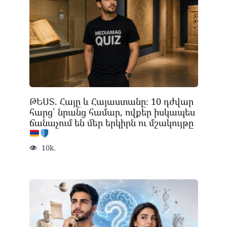
ԹԵՍՏ. Հայը և Հայաստանը։ 10 դժվար
հարց՝ նրանց համար, ովքեր իսկապես
ճանաչում են մեր երկիրն ու մշակույթը
10k.