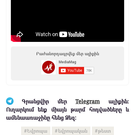
Բաժանորդագրվեք մեր ալիքին
Գրանցվիր մեր
Telegram
ալիքին։
Ուղարկում ենք միայն թարմ հոդվածները և
ամենաառաջինը հենց Ձեզ:
Եվրոպա
եվրոպական
թեստ