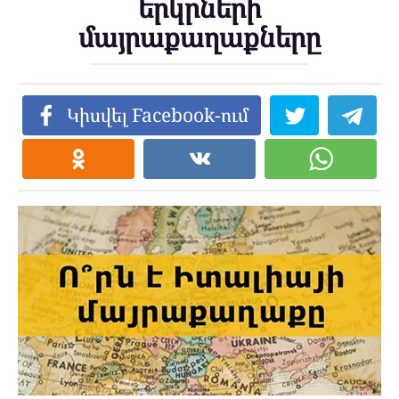
երկրների
մայրաքաղաքները
Կիսվել Facebook-ում