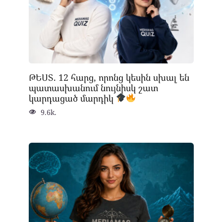
ԹԵՍՏ. 12 հարց, որոնց կեսին սխալ են
պատասխանում նույնիսկ շատ
կարդացած մարդիկ
9.6k.