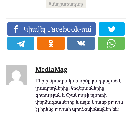
մայրաքաղաք
Կիսվել Facebook-ում
MediaMag
Մեր խմբագրական թիմը բաղկացած է
լրագրողներից, հոգեբաններից,
գիտության և մշակույթի ոլորտի
փորձագետներից և այլն: Նրանք բոլորն
էլ իրենց ոլորտի պրոֆեսիոնալներ են: